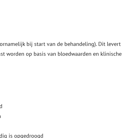
amelijk bij start van de behandeling). Dit levert
st worden op basis van bloedwaarden en klinische
d
n
edig is opgedroogd