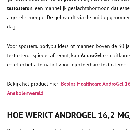
testosteron
, een mannelijk geslachtshormoon dat essent
algehele energie. De gel wordt via de huid opgenomen
dag.
Voor sporters, bodybuilders of mannen boven de 30 ja
testosteronspiegel afneemt, kan
AndroGel
een uitkoms
en effectief alternatief voor injecteerbare testosteron.
Bekijk het product hier:
Besins Healthcare AndroGel 16
Anabolenwereld
HOE WERKT ANDROGEL 16,2 MG