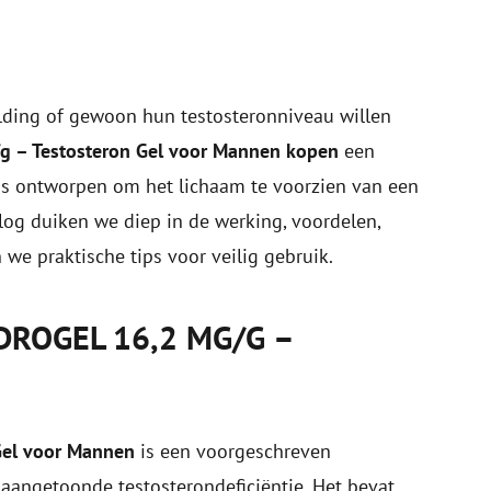
ilding of gewoon hun testosteronniveau willen
/g – Testosteron Gel voor Mannen kopen
een
 is ontworpen om het lichaam te voorzien van een
blog duiken we diep in de werking, voordelen,
we praktische tips voor veilig gebruik.
DROGEL 16,2 MG/G –
Gel voor Mannen
is een voorgeschreven
aangetoonde testosterondeficiëntie. Het bevat