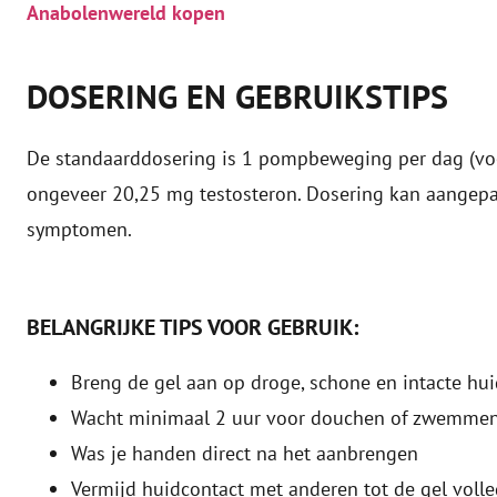
Anabolenwereld kopen
DOSERING EN GEBRUIKSTIPS
De standaarddosering is 1 pompbeweging per dag (voorn
ongeveer 20,25 mg testosteron. Dosering kan aangepa
symptomen.
BELANGRIJKE TIPS VOOR GEBRUIK:
Breng de gel aan op droge, schone en intacte hui
Wacht minimaal 2 uur voor douchen of zwemme
Was je handen direct na het aanbrengen
Vermijd huidcontact met anderen tot de gel voll