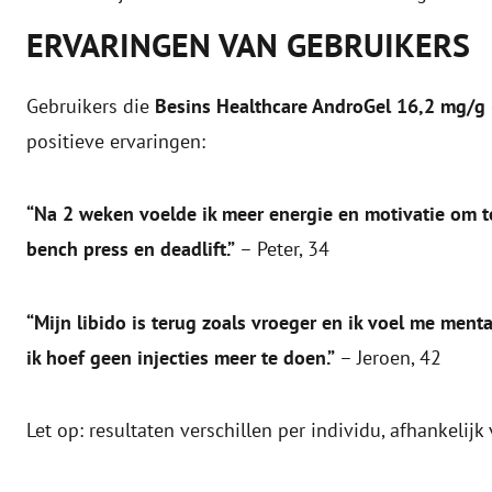
ERVARINGEN VAN GEBRUIKERS
Gebruikers die
Besins Healthcare AndroGel 16,2 mg/g
positieve ervaringen:
“Na 2 weken voelde ik meer energie en motivatie om te 
bench press en deadlift.”
– Peter, 34
“Mijn libido is terug zoals vroeger en ik voel me menta
ik hoef geen injecties meer te doen.”
– Jeroen, 42
Let op: resultaten verschillen per individu, afhankelijk 