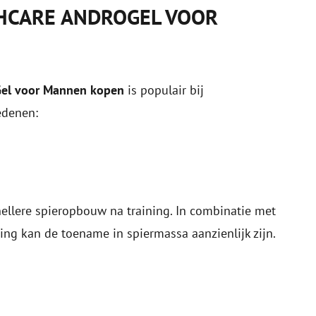
HCARE ANDROGEL VOOR
 Gel voor Mannen kopen
is populair bij
edenen:
nellere spieropbouw na training. In combinatie met
ng kan de toename in spiermassa aanzienlijk zijn.