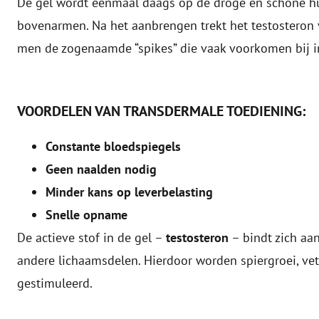
De gel wordt eenmaal daags op de droge en schone hu
bovenarmen. Na het aanbrengen trekt het testosteron 
men de zogenaamde “spikes” die vaak voorkomen bij in
VOORDELEN VAN TRANSDERMALE TOEDIENING:
Constante bloedspiegels
Geen naalden nodig
Minder kans op leverbelasting
Snelle opname
De actieve stof in de gel –
testosteron
– bindt zich aa
andere lichaamsdelen. Hierdoor worden spiergroei, vet
gestimuleerd.