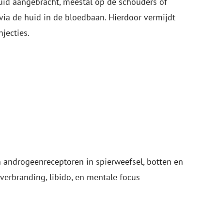
id aangebracht, meestal op de schouders of
via de huid in de bloedbaan. Hierdoor vermijdt
jecties.
n androgeenreceptoren in spierweefsel, botten en
verbranding, libido, en mentale focus