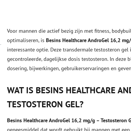
Voor mannen die actief bezig zijn met fitness, bodybu
optimaliseren, is
Besins Healthcare AndroGel 16,2 mg
interessante optie. Deze transdermale testosteron gel
gecontroleerde, dagelijkse dosis testosteron. In deze 
dosering, bijwerkingen, gebruikerservaringen en geven 
WAT IS BESINS HEALTHCARE AN
TESTOSTERON GEL?
Besins Healthcare AndroGel 16,2 mg/g – Testosteron 
geneesmiddel dat wordt gebruikt bij mannen met een 