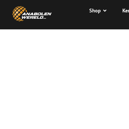
Shop
Ke