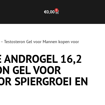
0
€
0,00
 – Testosteron Gel voor Mannen kopen voor
E ANDROGEL 16,2
ON GEL VOOR
R SPIERGROEI EN