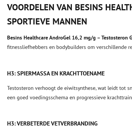
VOORDELEN VAN BESINS HEALT
SPORTIEVE MANNEN
Besins Healthcare AndroGel 16,2 mg/g – Testosteron
fitnessliefhebbers en bodybuilders om verschillende r
H3: SPIERMASSA EN KRACHTTOENAME
Testosteron verhoogt de eiwitsynthese, wat leidt tot s
een goed voedingsschema en progressieve krachttraini
H3: VERBETERDE VETVERBRANDING