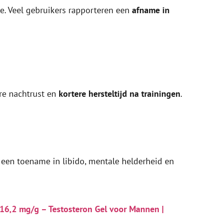
e. Veel gebruikers rapporteren een
afname in
re nachtrust en
kortere hersteltijd na trainingen
.
een toename in libido, mentale helderheid en
16,2 mg/g – Testosteron Gel voor Mannen |