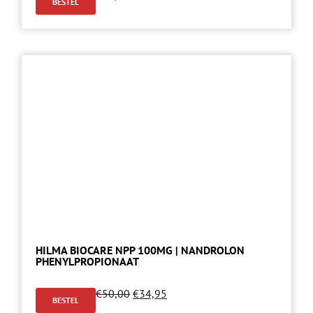
BESTEL
HILMA BIOCARE NPP 100MG | NANDROLON
PHENYLPROPIONAAT
€
50,00
€
34,95
BESTEL