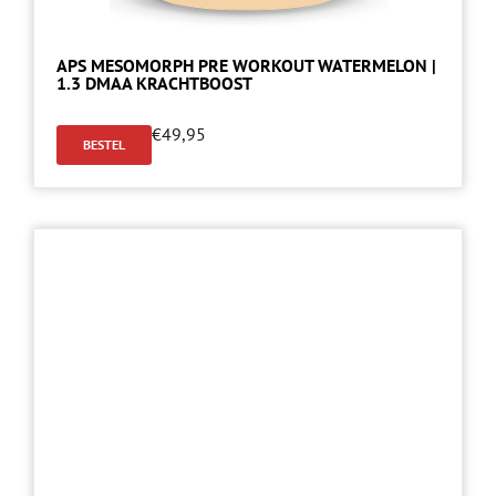
APS MESOMORPH PRE WORKOUT WATERMELON |
1.3 DMAA KRACHTBOOST
€
49,95
BESTEL