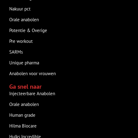
Nakuur pct
Orale anabolen
Potentie & Overige
Pre workout
SARMs
Unique pharma
Anabolen voor vrouwen
Ga snel naar
Injecteerbare Anabolen
Orale anabolen
Human grade
Hilma Biocare
Hulks Incredible