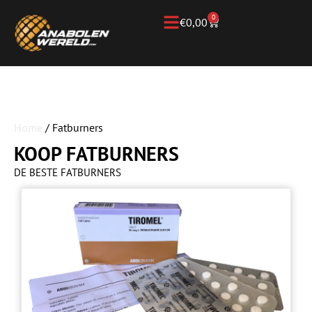
0
€
0,00
Home
/ Fatburners
KOOP FATBURNERS
DE BESTE FATBURNERS