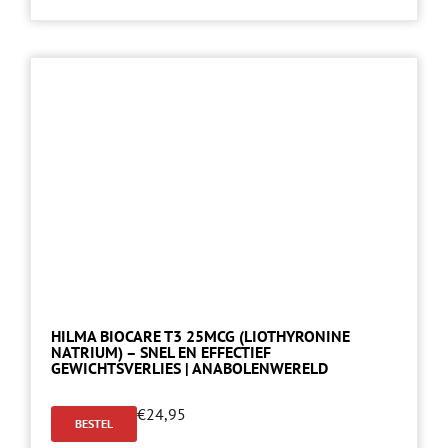
HILMA BIOCARE T3 25MCG (LIOTHYRONINE
NATRIUM) – SNEL EN EFFECTIEF
GEWICHTSVERLIES | ANABOLENWERELD
€
24,95
BESTEL