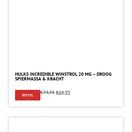
HULKS INCREDIBLE WINSTROL 20 MG – DROOG
SPIERMASSA & KRACHT
€
79,95
€
64,95
BESTEL