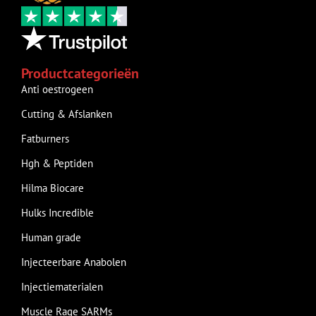
Productcategorieën
Anti oestrogeen
Cutting & Afslanken
Fatburners
Hgh & Peptiden
Hilma Biocare
Hulks Incredible
Human grade
Injecteerbare Anabolen
Injectiematerialen
Muscle Rage SARMs