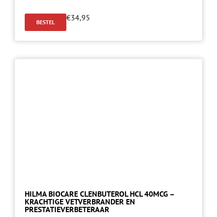
€
34,95
BESTEL
HILMA BIOCARE CLENBUTEROL HCL 40MCG –
KRACHTIGE VETVERBRANDER EN
PRESTATIEVERBETERAAR