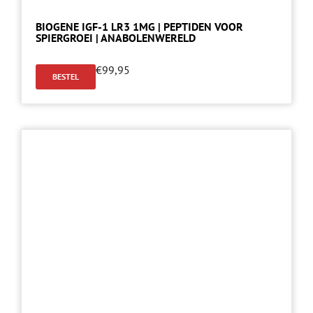
BIOGENE IGF-1 LR3 1MG | PEPTIDEN VOOR
SPIERGROEI | ANABOLENWERELD
€
99,95
BESTEL