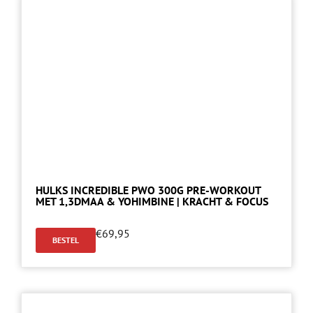
HULKS INCREDIBLE PWO 300G PRE-WORKOUT
MET 1,3DMAA & YOHIMBINE | KRACHT & FOCUS
€
69,95
BESTEL