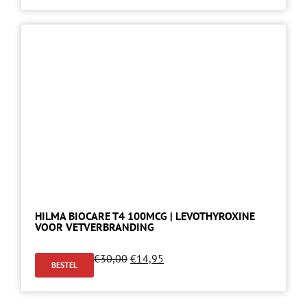
HILMA BIOCARE T4 100MCG | LEVOTHYROXINE
VOOR VETVERBRANDING
€
30,00
€
14,95
BESTEL