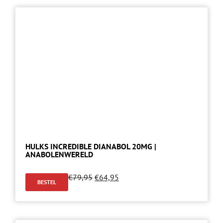
HULKS INCREDIBLE DIANABOL 20MG |
ANABOLENWERELD
€
79,95
€
64,95
BESTEL