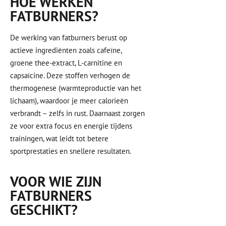
HOE WERKEN
FATBURNERS?
De werking van fatburners berust op
actieve ingrediënten zoals cafeïne,
groene thee-extract, L-carnitine en
capsaïcine. Deze stoffen verhogen de
thermogenese (warmteproductie van het
lichaam), waardoor je meer calorieën
verbrandt – zelfs in rust. Daarnaast zorgen
ze voor extra focus en energie tijdens
trainingen, wat leidt tot betere
sportprestaties en snellere resultaten.
VOOR WIE ZIJN
FATBURNERS
GESCHIKT?