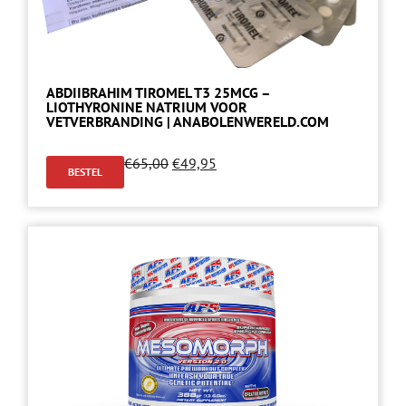
ABDIIBRAHIM TIROMEL T3 25MCG –
LIOTHYRONINE NATRIUM VOOR
VETVERBRANDING | ANABOLENWERELD.COM
€
65,00
€
49,95
BESTEL