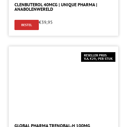
CLENBUTEROL 40MCG | UNIQUE PHARMA |
ANABOLENWERELD
€
39,95
BESTEL
RESELLER PRIJS
V.A. €29,- PER STUK
GLOBAL PHARMA TRENOBAL-H 100MG