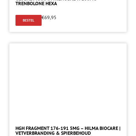
TRENBOLONE HEXA
€
69,95
BESTEL
HGH FRAGMENT 176-191 5MG – HILMA BIOCARE |
VETVERBRANDING & SPIERBEHOUD