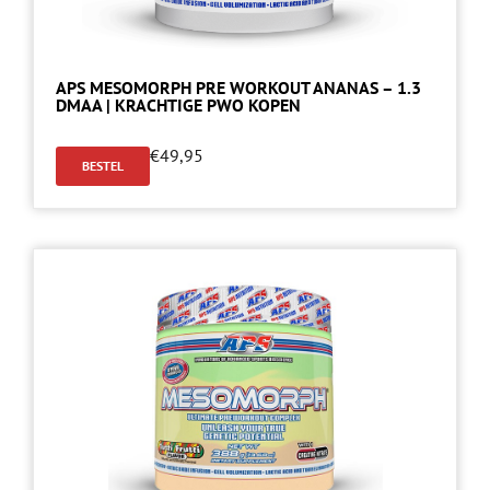
APS MESOMORPH PRE WORKOUT ANANAS – 1.3
DMAA | KRACHTIGE PWO KOPEN
€
49,95
BESTEL