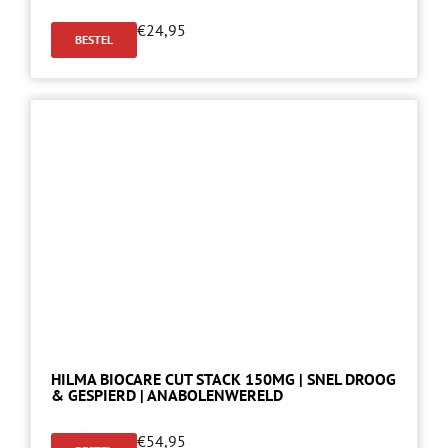
€
24,95
BESTEL
HILMA BIOCARE CUT STACK 150MG | SNEL DROOG
& GESPIERD | ANABOLENWERELD
€
54,95