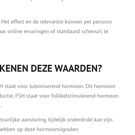
. Het effect en de relevantie kunnen per persoon
aar online ervaringen of standaard schema’s te
TEKENEN DEZE WAARDEN?
H staat voor luteïniserend hormoon. Dit hormoon
ductie. FSH staat voor follikelstimulerend hormoon.
.
urlijke aansturing tijdelijk onderdrukt kan zijn.
 hebben op deze hormoonsignalen.