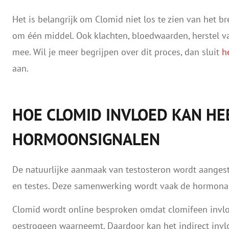
Het is belangrijk om Clomid niet los te zien van het br
om één middel. Ook klachten, bloedwaarden, herstel 
mee. Wil je meer begrijpen over dit proces, dan sluit
h
aan.
HOE CLOMID INVLOED KAN HE
HORMOONSIGNALEN
De natuurlijke aanmaak van testosteron wordt aangest
en testes. Deze samenwerking wordt vaak de hormona
Clomid wordt online besproken omdat clomifeen invlo
oestrogeen waarneemt. Daardoor kan het indirect in