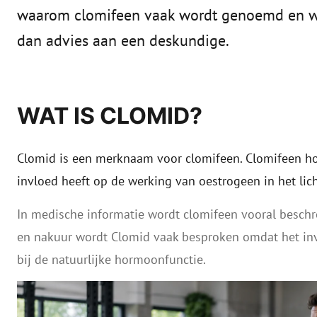
waarom clomifeen vaak wordt genoemd en waar
dan advies aan een deskundige.
WAT IS CLOMID?
Clomid is een merknaam voor clomifeen. Clomifeen hoo
invloed heeft op de werking van oestrogeen in het lic
In medische informatie wordt clomifeen vooral beschre
en nakuur wordt Clomid vaak besproken omdat het inv
bij de natuurlijke hormoonfunctie.