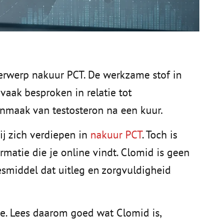
rwerp nakuur PCT. De werkzame stof in
vaak besproken in relatie tot
anmaak van testosteron na een kuur.
j zich verdiepen in
nakuur PCT
. Toch is
rmatie die je online vindt. Clomid is geen
esmiddel dat uitleg en zorgvuldigheid
e. Lees daarom goed wat Clomid is,