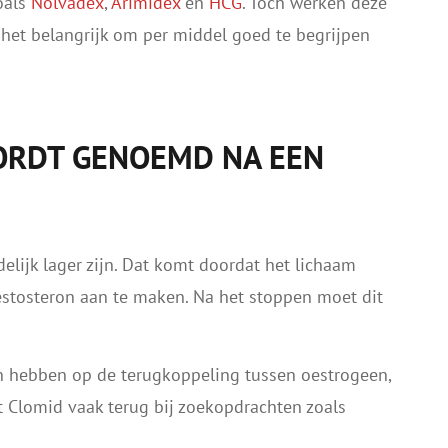
oals
Nolvadex
,
Arimidex
en
HCG
. Toch werken deze
 het belangrijk om per middel goed te begrijpen
ORDT GENOEMD NA EEN
elijk lager zijn. Dat komt doordat het lichaam
testosteron aan te maken. Na het stoppen moet dit
 hebben op de terugkoppeling tussen oestrogeen,
Clomid vaak terug bij zoekopdrachten zoals