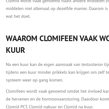
Clomid wordt vaak genoemd naast andere middelen z
middelen niet allemaal op dezelfde manier. Daarom is
wat het doet.
WAAROM CLOMIFEEN VAAK W
KUUR
Na een kuur kan de eigen aanmaak van testosteron tijd
tijdens een kuur minder prikkels kan krijgen om zelf 
systeem weer op gang komen.
Clomifeen wordt vaak genoemd omdat het invloed kan
de hersenen en de hormoonaansturing. Daardoor komt 
Clomid PCT, Clomid nakuur en Clomid na kuur.