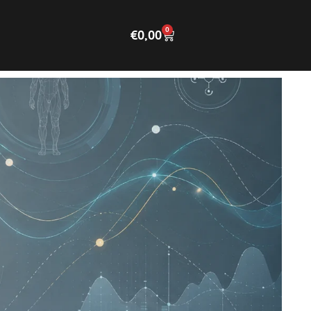
0
€
0,00