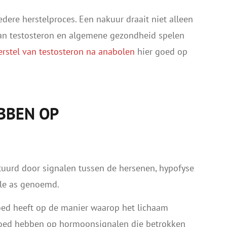
edere herstelproces. Een nakuur draait niet alleen
van testosteron en algemene gezondheid spelen
erstel van testosteron na anabolen
hier goed op
BBEN OP
uurd door signalen tussen de hersenen, hypofyse
le as genoemd.
ed heeft op de manier waarop het lichaam
vloed hebben op hormoonsignalen die betrokken