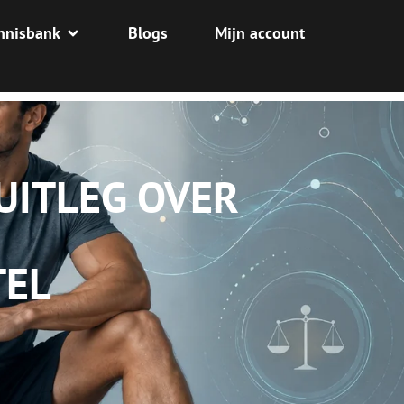
nnisbank
Blogs
Mijn account
 UITLEG OVER
EL