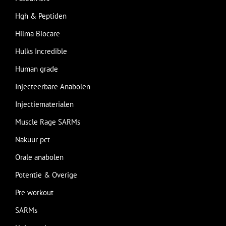
Hgh & Peptiden
Hilma Biocare
Hulks Incredible
Human grade
Injecteerbare Anabolen
Injectiematerialen
Muscle Rage SARMs
Nakuur pct
Orale anabolen
Potentie & Overige
Pre workout
SARMs