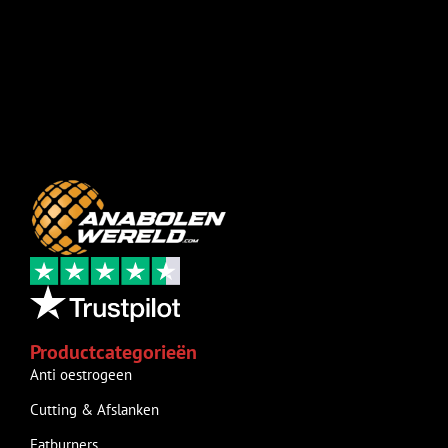
Productcategorieën
Anti oestrogeen
Cutting & Afslanken
Fatburners