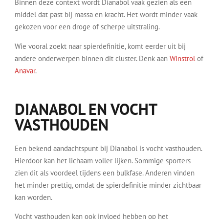
Binnen deze context wordt Dianabol vaak gezien als een
middel dat past bij massa en kracht. Het wordt minder vaak
gekozen voor een droge of scherpe uitstraling.
Wie vooral zoekt naar spierdefinitie, komt eerder uit bij
andere onderwerpen binnen dit cluster. Denk aan
Winstrol
of
Anavar
.
DIANABOL EN VOCHT
VASTHOUDEN
Een bekend aandachtspunt bij Dianabol is vocht vasthouden.
Hierdoor kan het lichaam voller lijken. Sommige sporters
zien dit als voordeel tijdens een bulkfase. Anderen vinden
het minder prettig, omdat de spierdefinitie minder zichtbaar
kan worden.
Vocht vasthouden kan ook invloed hebben op het