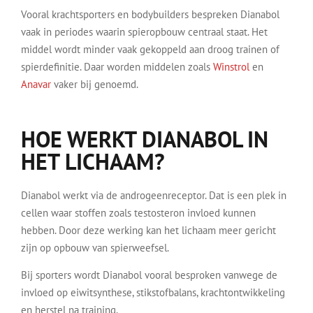
Vooral krachtsporters en bodybuilders bespreken Dianabol
vaak in periodes waarin spieropbouw centraal staat. Het
middel wordt minder vaak gekoppeld aan droog trainen of
spierdefinitie. Daar worden middelen zoals
Winstrol
en
Anavar
vaker bij genoemd.
HOE WERKT DIANABOL IN
HET LICHAAM?
Dianabol werkt via de androgeenreceptor. Dat is een plek in
cellen waar stoffen zoals testosteron invloed kunnen
hebben. Door deze werking kan het lichaam meer gericht
zijn op opbouw van spierweefsel.
Bij sporters wordt Dianabol vooral besproken vanwege de
invloed op eiwitsynthese, stikstofbalans, krachtontwikkeling
en herstel na training.