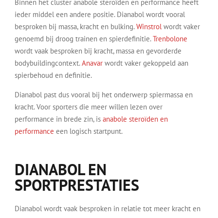
Binnen het cluster anabole steroïden en performance heeft
ieder middel een andere positie. Dianabol wordt vooral
besproken bij massa, kracht en bulking.
Winstrol
wordt vaker
genoemd bij droog trainen en spierdefinitie.
Trenbolone
wordt vaak besproken bij kracht, massa en gevorderde
bodybuildingcontext.
Anavar
wordt vaker gekoppeld aan
spierbehoud en definitie.
Dianabol past dus vooral bij het onderwerp spiermassa en
kracht. Voor sporters die meer willen lezen over
performance in brede zin, is
anabole steroïden en
performance
een logisch startpunt.
DIANABOL EN
SPORTPRESTATIES
Dianabol wordt vaak besproken in relatie tot meer kracht en