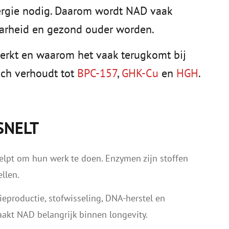
ergie nodig. Daarom wordt NAD vaak
baarheid en gezond ouder worden.
werkt en waarom het vaak terugkomt bij
ich verhoudt tot
BPC-157
,
GHK-Cu
en
HGH
.
SNELT
elpt om hun werk te doen. Enzymen zijn stoffen
llen.
ieproductie, stofwisseling, DNA-herstel en
akt NAD belangrijk binnen longevity.