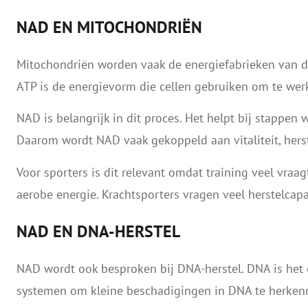
NAD EN MITOCHONDRIËN
Mitochondriën worden vaak de energiefabrieken van d
ATP is de energievorm die cellen gebruiken om te wer
NAD is belangrijk in dit proces. Het helpt bij stappen
Daarom wordt NAD vaak gekoppeld aan vitaliteit, herst
Voor sporters is dit relevant omdat training veel vra
aerobe energie. Krachtsporters vragen veel herstelcapa
NAD EN DNA-HERSTEL
NAD wordt ook besproken bij DNA-herstel. DNA is het er
systemen om kleine beschadigingen in DNA te herkenn