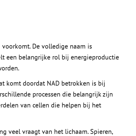
m voorkomt. De volledige naam is
t een belangrijke rol bij energieproductie
worden.
Dat komt doordat NAD betrokken is bij
rschillende processen die belangrijk zijn
erdelen van cellen die helpen bij het
ng veel vraagt van het lichaam. Spieren,