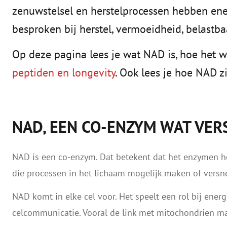
zenuwstelsel en herstelprocessen hebben en
besproken bij herstel, vermoeidheid, belast
Op deze pagina lees je wat NAD is, hoe het 
peptiden en longevity
. Ook lees je hoe NAD z
NAD, EEN CO-ENZYM WAT VER
NAD is een co-enzym. Dat betekent dat het enzymen h
die processen in het lichaam mogelijk maken of versne
NAD komt in elke cel voor. Het speelt een rol bij energ
celcommunicatie. Vooral de link met mitochondriën ma