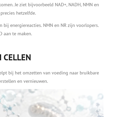
gkomen. Je ziet bijvoorbeeld NAD+, NADH, NMN en
precies hetzelfde.
bij energiereacties. NMN en NR zijn voorlopers.
D aan te maken.
N CELLEN
lpt bij het omzetten van voeding naar bruikbare
rstellen en vernieuwen.