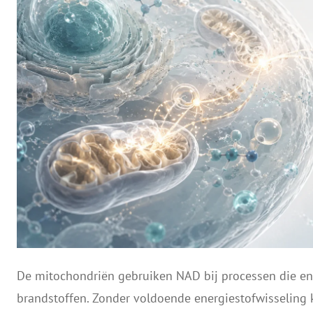
De mitochondriën gebruiken NAD bij processen die ene
brandstoffen. Zonder voldoende energiestofwisseling 