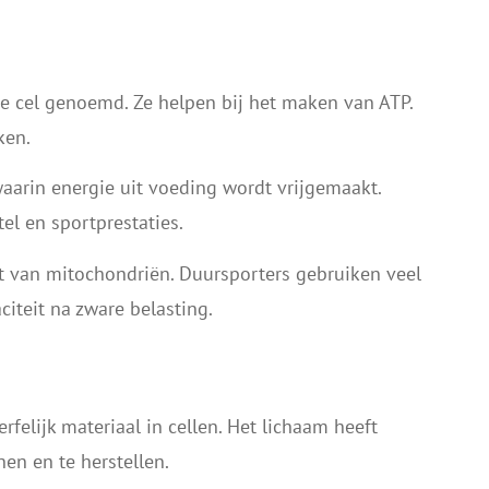
e cel genoemd. Ze helpen bij het maken van ATP.
ken.
 waarin energie uit voeding wordt vrijgemaakt.
el en sportprestaties.
agt van mitochondriën. Duursporters gebruiken veel
citeit na zware belasting.
felijk materiaal in cellen. Het lichaam heeft
en en te herstellen.