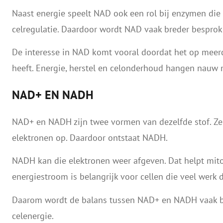
Naast energie speelt NAD ook een rol bij enzymen die b
celregulatie. Daardoor wordt NAD vaak breder besproke
De interesse in NAD komt vooral doordat het op meer
heeft. Energie, herstel en celonderhoud hangen nauw 
NAD+ EN NADH
NAD+ en NADH zijn twee vormen van dezelfde stof. Ze
elektronen op. Daardoor ontstaat NADH.
NADH kan die elektronen weer afgeven. Dat helpt mit
energiestroom is belangrijk voor cellen die veel werk 
Daarom wordt de balans tussen NAD+ en NADH vaak be
celenergie.