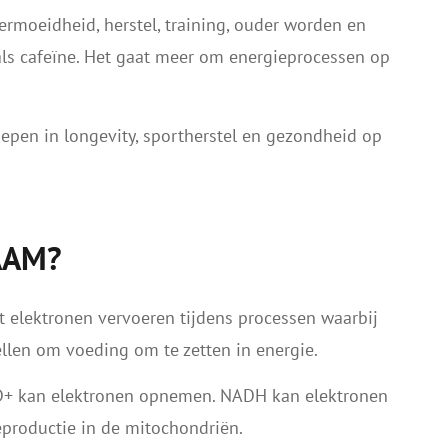
moeidheid, herstel, training, ouder worden en
oals cafeïne. Het gaat meer om energieprocessen op
epen in longevity, sportherstel en gezondheid op
AAM?
pt elektronen vervoeren tijdens processen waarbij
llen om voeding om te zetten in energie.
+ kan elektronen opnemen. NADH kan elektronen
eproductie in de mitochondriën.