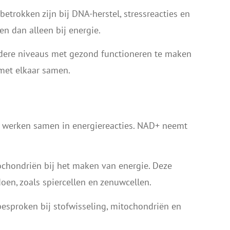
etrokken zijn bij DNA-herstel, stressreacties en
n dan alleen bij energie.
dere niveaus met gezond functioneren te maken
met elkaar samen.
 werken samen in energiereacties. NAD+ neemt
ochondriën bij het maken van energie. Deze
doen, zoals spiercellen en zenuwcellen.
sproken bij stofwisseling, mitochondriën en