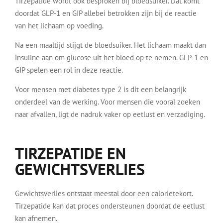
Tirzepatide wordt ook besproken bij bloedsuiker. Dat komt
doordat GLP-1 en GIP allebei betrokken zijn bij de reactie
van het lichaam op voeding.
Na een maaltijd stijgt de bloedsuiker. Het lichaam maakt dan
insuline aan om glucose uit het bloed op te nemen. GLP-1 en
GIP spelen een rol in deze reactie.
Voor mensen met diabetes type 2 is dit een belangrijk
onderdeel van de werking. Voor mensen die vooral zoeken
naar afvallen, ligt de nadruk vaker op eetlust en verzadiging.
TIRZEPATIDE EN
GEWICHTSVERLIES
Gewichtsverlies ontstaat meestal door een calorietekort.
Tirzepatide kan dat proces ondersteunen doordat de eetlust
kan afnemen.