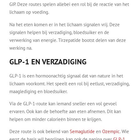
GIP. Deze routes spelen allebei een rol bij de reactie van het
lichaam op voeding.
Na het eten komen er in het lichaam signalen vrij. Deze
signalen helpen bij verzadiging, bloedsuiker en de
verwerking van energie. Tirzepatide bootst delen van deze
werking na.
GLP-1 EN VERZADIGING
GLP-1 is een hormoonachtig signaal dat van nature in het
lichaam voorkomt. Het speelt een rol bij eetlust, verzadiging,
maaglediging en bloedsuiker.
Via de GLP-1-route kan iemand sneller een vol gevoel
ervaren. Ook kan de behoefte aan eten afnemen. Dit kan
helpen om minder calorieën binnen te krijgen.
Deze route is ook bekend van
Semaglutide
en
Ozempic
. Wie
eerst de basis wil begrijpen, kan ook de pagina over
GLP-1