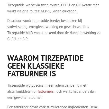
Tirzepatide werkt via twee routes: GLP-1 en GIP. Retatrutide
werkt via drie routes: GLP-1, GIP en glucagon.
Daardoor wordt retatrutide breder besproken bij
stofwisseling, energieverwerking en gewichtsverlies.
Tirzepatide blijft vooral bekend door de dubbele werking via
GLP-1 en GIP.
WAAROM TIRZEPATIDE
GEEN KLASSIEKE
FATBURNER IS
Tirzepatide wordt soms in één adem genoemd met
afslankmiddelen of
fatburners
. Toch werkt het anders dan
een gewone fatburner.
Een fatburner bevat vaak stimulerende ingrediënten. Denk