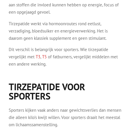
aan stoffen die invloed kunnen hebben op energie, focus of
een opgejaagd gevoel.
Tirzepatide werkt via hormoonroutes rond eetlust,
verzadiging, bloedsuiker en energieverwerking. Het is
daarom geen klassiek supplement en geen stimulant.
Dit verschil is belangrijk voor sporters. Wie tirzepatide
vergelijkt met
T3
,
T5
of fatburners, vergelijkt middelen met
een andere werking.
TIRZEPATIDE VOOR
SPORTERS
Sporters kijken vaak anders naar gewichtsverlies dan mensen
die alleen kilo’s kwijt willen. Voor sporters draait het meestal
om lichaamssamenstelling.