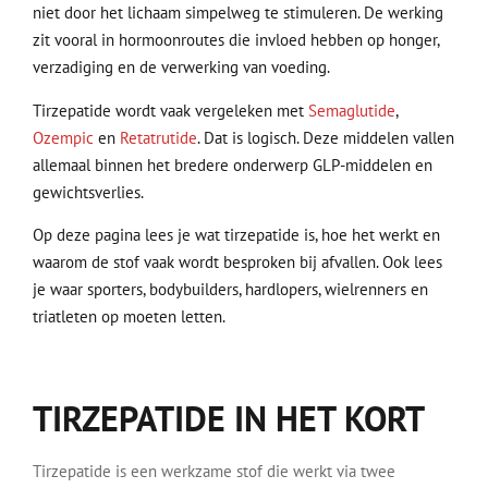
niet door het lichaam simpelweg te stimuleren. De werking
zit vooral in hormoonroutes die invloed hebben op honger,
verzadiging en de verwerking van voeding.
Tirzepatide wordt vaak vergeleken met
Semaglutide
,
Ozempic
en
Retatrutide
. Dat is logisch. Deze middelen vallen
allemaal binnen het bredere onderwerp GLP-middelen en
gewichtsverlies.
Op deze pagina lees je wat tirzepatide is, hoe het werkt en
waarom de stof vaak wordt besproken bij afvallen. Ook lees
je waar sporters, bodybuilders, hardlopers, wielrenners en
triatleten op moeten letten.
TIRZEPATIDE IN HET KORT
Tirzepatide is een werkzame stof die werkt via twee