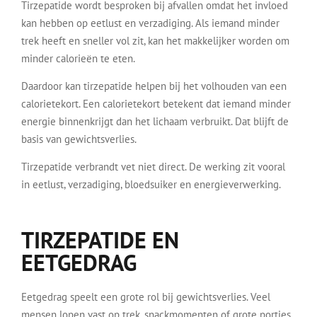
Tirzepatide wordt besproken bij afvallen omdat het invloed
kan hebben op eetlust en verzadiging. Als iemand minder
trek heeft en sneller vol zit, kan het makkelijker worden om
minder calorieën te eten.
Daardoor kan tirzepatide helpen bij het volhouden van een
calorietekort. Een calorietekort betekent dat iemand minder
energie binnenkrijgt dan het lichaam verbruikt. Dat blijft de
basis van gewichtsverlies.
Tirzepatide verbrandt vet niet direct. De werking zit vooral
in eetlust, verzadiging, bloedsuiker en energieverwerking.
TIRZEPATIDE EN
EETGEDRAG
Eetgedrag speelt een grote rol bij gewichtsverlies. Veel
mensen lopen vast op trek, snackmomenten of grote porties.