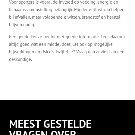
Voor sporters is vooral de invloed op voeding, energie en
lichaamssamenstelling belangrijk. Minder eetlust kan helpen
bij afvallen, maar voldoende eiwitten, brandstof en herstel
blijven nodig.
Een goede keuze begint met goede informatie. Lees daarom
altijd goed wat een middel doet. Let ook op mogelijke
bijwerkingen en risico’s. Twijfel je? Vraag dan advies aan een
deskundige.
MEEST GESTELDE
VRAGEN OVER