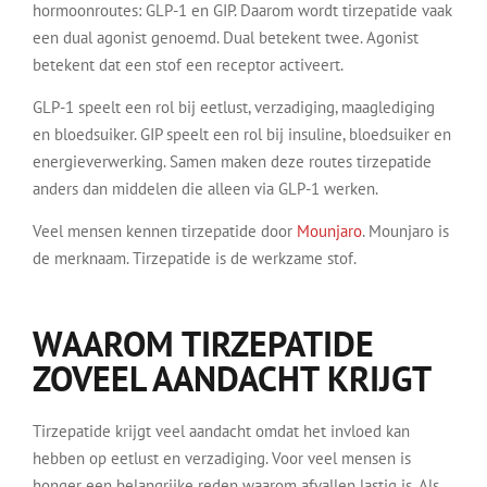
hormoonroutes: GLP-1 en GIP. Daarom wordt tirzepatide vaak
een dual agonist genoemd. Dual betekent twee. Agonist
betekent dat een stof een receptor activeert.
GLP-1 speelt een rol bij eetlust, verzadiging, maaglediging
en bloedsuiker. GIP speelt een rol bij insuline, bloedsuiker en
energieverwerking. Samen maken deze routes tirzepatide
anders dan middelen die alleen via GLP-1 werken.
Veel mensen kennen tirzepatide door
Mounjaro
. Mounjaro is
de merknaam. Tirzepatide is de werkzame stof.
WAAROM TIRZEPATIDE
ZOVEEL AANDACHT KRIJGT
Tirzepatide krijgt veel aandacht omdat het invloed kan
hebben op eetlust en verzadiging. Voor veel mensen is
honger een belangrijke reden waarom afvallen lastig is. Als