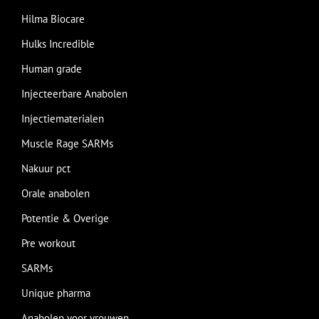
Hilma Biocare
Hulks Incredible
Human grade
Injecteerbare Anabolen
Injectiematerialen
Muscle Rage SARMs
Nakuur pct
Orale anabolen
Potentie & Overige
Pre workout
SARMs
Unique pharma
Anabolen voor vrouwen