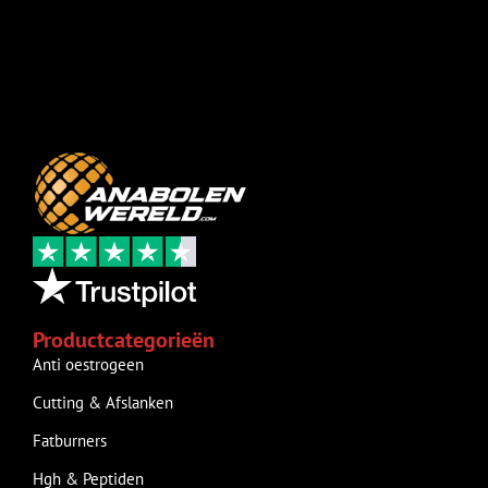
Productcategorieën
Anti oestrogeen
Cutting & Afslanken
Fatburners
Hgh & Peptiden