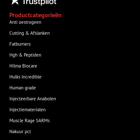
Productcategorieën
Anti oestrogeen
Cutting & Afslanken
Fatburners
Hgh & Peptiden
Hilma Biocare
Hulks Incredible
Human grade
Injecteerbare Anabolen
Injectiematerialen
Muscle Rage SARMs
Nakuur pct