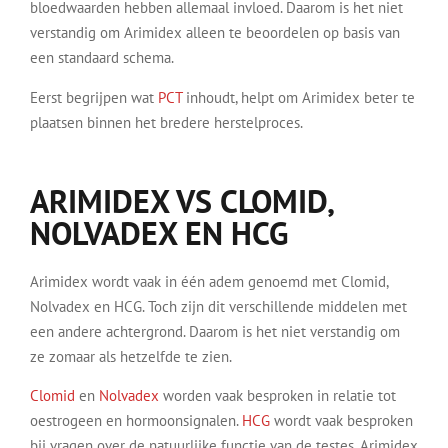
bloedwaarden hebben allemaal invloed. Daarom is het niet
verstandig om Arimidex alleen te beoordelen op basis van
een standaard schema.
Eerst begrijpen wat
PCT
inhoudt, helpt om Arimidex beter te
plaatsen binnen het bredere herstelproces.
ARIMIDEX VS CLOMID,
NOLVADEX EN HCG
Arimidex wordt vaak in één adem genoemd met Clomid,
Nolvadex en HCG. Toch zijn dit verschillende middelen met
een andere achtergrond. Daarom is het niet verstandig om
ze zomaar als hetzelfde te zien.
Clomid
en
Nolvadex
worden vaak besproken in relatie tot
oestrogeen en hormoonsignalen.
HCG
wordt vaak besproken
bij vragen over de natuurlijke functie van de testes. Arimidex