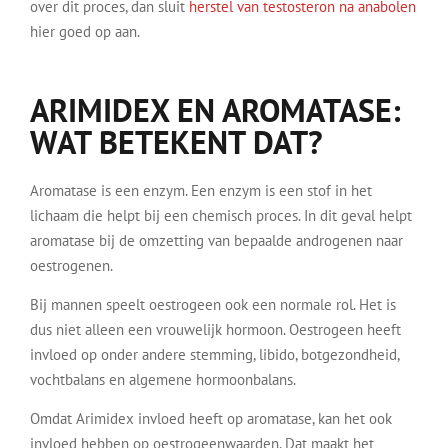
over dit proces, dan sluit
herstel van testosteron na anabolen
hier goed op aan.
ARIMIDEX EN AROMATASE:
WAT BETEKENT DAT?
Aromatase is een enzym. Een enzym is een stof in het
lichaam die helpt bij een chemisch proces. In dit geval helpt
aromatase bij de omzetting van bepaalde androgenen naar
oestrogenen.
Bij mannen speelt oestrogeen ook een normale rol. Het is
dus niet alleen een vrouwelijk hormoon. Oestrogeen heeft
invloed op onder andere stemming, libido, botgezondheid,
vochtbalans en algemene hormoonbalans.
Omdat Arimidex invloed heeft op aromatase, kan het ook
invloed hebben op oestrogeenwaarden. Dat maakt het