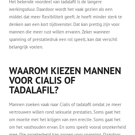
Het bekende voordeel van tadalafil is de langere
werkingsduur. Daardoor wordt het vaak gezien als een
middel dat meer flexibiliteit geeft. Je hoeft minder sterk te
denken aan een kort tijdsvenster. Dat kan prettig zijn voor
mannen die meer rust willen ervaren. Zeker wanneer
spanning of prestatiedruk een rol speelt, kan dat verschil
belangrijk voelen.
WAAROM KIEZEN MANNEN
VOOR CIALIS OF
TADALAFIL?
Mannen zoeken vaak naar Cialis of tadalafil omdat ze meer
vertrouwen willen rond seksuele prestaties. Soms gaat het
om moeite met het krijgen van een erectie. Soms gaat het
om het vasthouden ervan. En soms speelt vooral onzekerheid
mee. Die onzekerheid kan zorgen voor spanning. Daardoor