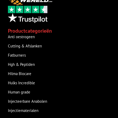
Productcategorieën
Anti oestrogeen
Cutting & Afslanken
Fatburners
Hgh & Peptiden
Hilma Biocare
Hulks Incredible
Human grade
Injecteerbare Anabolen
Injectiematerialen