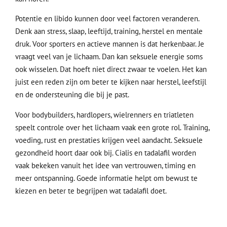
Potentie en libido kunnen door veel factoren veranderen.
Denk aan stress, slaap, leeftijd, training, herstel en mentale
druk. Voor sporters en actieve mannen is dat herkenbaar. Je
vraagt veel van je lichaam. Dan kan seksuele energie soms
ook wisselen. Dat hoeft niet direct zwaar te voelen. Het kan
juist een reden zijn om beter te kijken naar herstel, leefstijl
en de ondersteuning die bij je past.
Voor bodybuilders, hardlopers, wielrenners en triatleten
speelt controle over het lichaam vaak een grote rol. Training,
voeding, rust en prestaties krijgen veel aandacht. Seksuele
gezondheid hoort daar ook bij. Cialis en tadalafil worden
vaak bekeken vanuit het idee van vertrouwen, timing en
meer ontspanning. Goede informatie helpt om bewust te
kiezen en beter te begrijpen wat tadalafil doet.