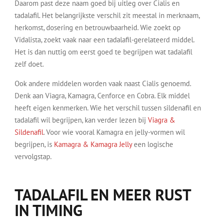
Daarom past deze naam goed bij uitleg over Cialis en
tadalafil. Het belangrijkste verschil zit meestal in merknaam,
herkomst, dosering en betrouwbaarheid. Wie zoekt op
Vidalista, zoekt vaak naar een tadalafil-gerelateerd middel.
Het is dan nuttig om eerst goed te begrijpen wat tadalafil
zelf doet.
Ook andere middelen worden vaak naast Cialis genoemd.
Denk aan Viagra, Kamagra, Cenforce en Cobra. Elk middel
heeft eigen kenmerken. Wie het verschil tussen sildenafil en
tadalafil wil begrijpen, kan verder lezen bij
Viagra &
Sildenafil
. Voor wie vooral Kamagra en jelly-vormen wil
begrijpen, is
Kamagra & Kamagra Jelly
een logische
vervolgstap.
TADALAFIL EN MEER RUST
IN TIMING