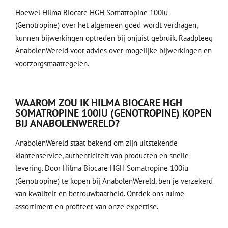
Hoewel Hilma Biocare HGH Somatropine 100iu
(Genotropine) over het algemeen goed wordt verdragen,
kunnen bijwerkingen optreden bij onjuist gebruik. Raadpleeg
AnabolenWereld voor advies over mogelijke bijwerkingen en
voorzorgsmaatregelen.
WAAROM ZOU IK HILMA BIOCARE HGH
SOMATROPINE 100IU (GENOTROPINE) KOPEN
BIJ ANABOLENWERELD?
AnabolenWereld staat bekend om zijn uitstekende
klantenservice, authenticiteit van producten en snelle
levering. Door Hilma Biocare HGH Somatropine 100iu
(Genotropine) te kopen bij AnabolenWereld, ben je verzekerd
van kwaliteit en betrouwbaarheid. Ontdek ons ruime
assortiment
en profiteer van onze expertise.