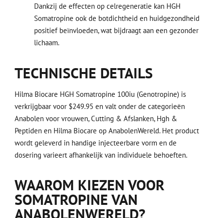
Dankzij de effecten op celregeneratie kan HGH
Somatropine ook de botdichtheid en huidgezondheid
positief beïnvloeden, wat bijdraagt aan een gezonder
lichaam.
TECHNISCHE DETAILS
Hilma Biocare HGH Somatropine 100iu (Genotropine) is
verkrijgbaar voor $249.95 en valt onder de categorieën
Anabolen voor vrouwen, Cutting & Afslanken, Hgh &
Peptiden en Hilma Biocare op AnabolenWereld. Het product
wordt geleverd in handige injecteerbare vorm en de
dosering varieert afhankelijk van individuele behoeften.
WAAROM KIEZEN VOOR
SOMATROPINE VAN
ANABOLENWERELD?