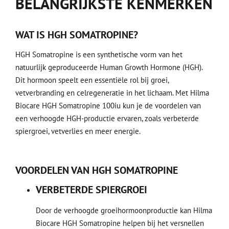
BELANGRIJKSTE KENMERKEN
WAT IS HGH SOMATROPINE?
HGH Somatropine is een synthetische vorm van het
natuurlijk geproduceerde Human Growth Hormone (HGH).
Dit hormoon speelt een essentiële rol bij groei,
vetverbranding en celregeneratie in het lichaam. Met Hilma
Biocare HGH Somatropine 100iu kun je de voordelen van
een verhoogde HGH-productie ervaren, zoals verbeterde
spiergroei, vetverlies en meer energie.
VOORDELEN VAN HGH SOMATROPINE
VERBETERDE SPIERGROEI
Door de verhoogde groeihormoonproductie kan Hilma
Biocare HGH Somatropine helpen bij het versnellen