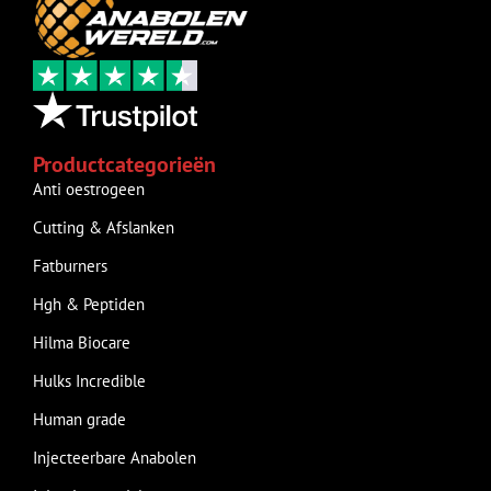
Productcategorieën
Anti oestrogeen
Cutting & Afslanken
Fatburners
Hgh & Peptiden
Hilma Biocare
Hulks Incredible
Human grade
Injecteerbare Anabolen