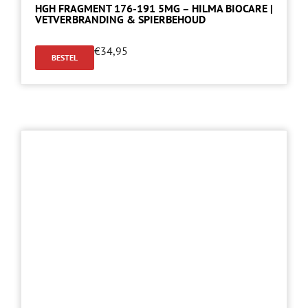
HGH FRAGMENT 176-191 5MG – HILMA BIOCARE |
VETVERBRANDING & SPIERBEHOUD
€
34,95
BESTEL