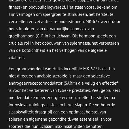
fitness- en bodybuildingwereld. Het staat vooral bekend om
zijn vermogen om spiergroei te stimuleren, het herstel te
versnellen en vetverlies te ondersteunen. MK-677 werkt door
het stimuleren van de natuurlijke aanmaak van
groeihormoon (GH) in het lichaam. Dit hormoon speelt een
cruciale rol in het opbouwen van spiermassa, het verbeteren
van de botdichtheid en het verhogen van de algehele
vitaliteit.
Een groot voordeel van Hulks Incredible MK-677 is dat het
niet direct een anabole steroïde is, maar een selectieve
androgeenreceptormodulator (SARM) die veilig en effectief
is voor het verbeteren van fysieke prestaties. Veel gebruikers
melden dat ze meer energie ervaren, sneller herstellen na
intensieve trainingssessies en beter slapen. De verbeterde
slaapkwaliteit draagt bij aan een optimaal herstel van
spieren en algemene gezondheid, wat essentieel is voor
sporters die hun lichaam maximaal willen benutten.