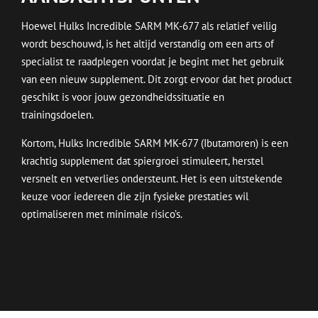
Hoewel Hulks Incredible SARM MK-677 als relatief veilig
wordt beschouwd, is het altijd verstandig om een arts of
specialist te raadplegen voordat je begint met het gebruik
van een nieuw supplement. Dit zorgt ervoor dat het product
geschikt is voor jouw gezondheidssituatie en
trainingsdoelen.
Kortom, Hulks Incredible SARM MK-677 (Ibutamoren) is een
krachtig supplement dat spiergroei stimuleert, herstel
versnelt en vetverlies ondersteunt. Het is een uitstekende
keuze voor iedereen die zijn fysieke prestaties wil
optimaliseren met minimale risico’s.