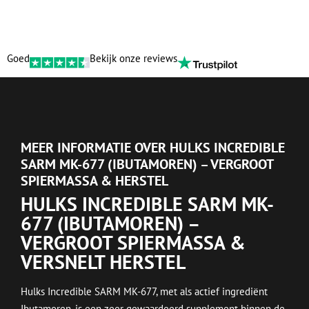
Goed
Bekijk onze reviews
MEER INFORMATIE OVER HULKS INCREDIBLE
SARM MK-677 (IBUTAMOREN) – VERGROOT
SPIERMASSA & HERSTEL
HULKS INCREDIBLE SARM MK-
677 (IBUTAMOREN) –
VERGROOT SPIERMASSA &
VERSNELT HERSTEL
Hulks Incredible SARM MK-677, met als actief ingrediënt
Ibutamoren, is een zeer gewaardeerd supplement binnen de