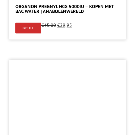
ORGANON PREGNYL HCG 5000IU – KOPEN MET
BAC WATER | ANABOLENWERELD
€
45,00
€
29,95
BESTEL