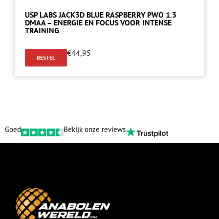
USP LABS JACK3D BLUE RASPBERRY PWO 1.3
DMAA – ENERGIE EN FOCUS VOOR INTENSE
TRAINING
€
44,95
BESTEL
Goed
Bekijk onze reviews