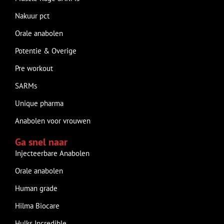
Nakuur pct
Orale anabolen
Potentie & Overige
Pre workout
SARMs
Unique pharma
Anabolen voor vrouwen
Ga snel naar
Injecteerbare Anabolen
Orale anabolen
Human grade
Hilma Biocare
Hulks Incredible