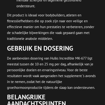
mentale scherpte en algemene gezondheid
ondersteunt.
Dit product is ideaal voor bodybuilders, atleten en
fitnessliefhebbers die op zoek zijn naar een veilige en
effectieve manier om hun prestaties te verbeteren, zonder
de schadelijke bijwerkingen die vaak gepaard gaan met
traditionele anabole middelen.
GEBRUIK EN DOSERING
De aanbevolen dosering van Hulks Incredible MK-677 ligt
meestal tussen de 10 en 25 mg per dag, afhankelijk van je
persoonlijke doelen en ervaringsniveau. Voor de beste
resultaten wordt vaak aangeraden het supplement ‘s avonds
in te nemen, zodat het de natuurlijke
groeihormoonproductie tijdens de slaap kan ondersteunen.
BELANGRIJKE
AANDACHTSPUNTEN