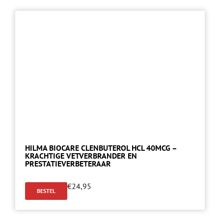
HILMA BIOCARE CLENBUTEROL HCL 40MCG –
KRACHTIGE VETVERBRANDER EN
PRESTATIEVERBETERAAR
€
24,95
BESTEL