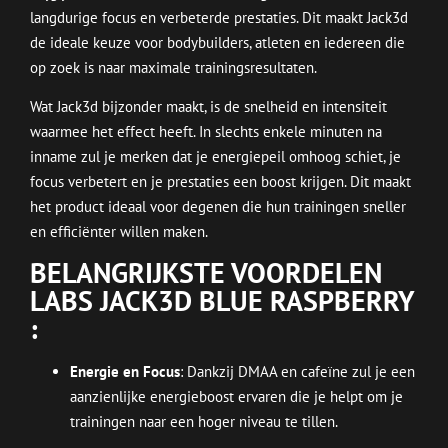
langdurige focus en verbeterde prestaties. Dit maakt Jack3d
de ideale keuze voor bodybuilders, atleten en iedereen die
op zoek is naar maximale trainingsresultaten.
Wat Jack3d bijzonder maakt, is de snelheid en intensiteit
waarmee het effect heeft. In slechts enkele minuten na
inname zul je merken dat je energiepeil omhoog schiet, je
focus verbetert en je prestaties een boost krijgen. Dit maakt
het product ideaal voor degenen die hun trainingen sneller
en efficiënter willen maken.
BELANGRIJKSTE VOORDELEN
LABS JACK3D BLUE RASPBERRY
:
Energie en Focus
: Dankzij DMAA en cafeïne zul je een
aanzienlijke energieboost ervaren die je helpt om je
trainingen naar een hoger niveau te tillen.