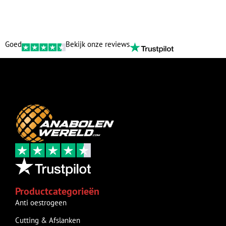
Goed
Bekijk onze reviews
Productcategorieën
Anti oestrogeen
Cutting & Afslanken