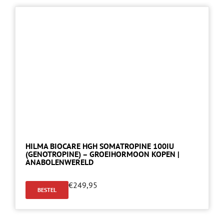
HILMA BIOCARE HGH SOMATROPINE 100IU
(GENOTROPINE) – GROEIHORMOON KOPEN |
ANABOLENWERELD
€
249,95
BESTEL