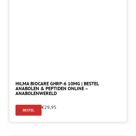
HILMA BIOCARE GHRP-6 10MG | BESTEL
ANABOLEN & PEPTIDEN ONLINE –
ANABOLENWERELD
€
29,95
BESTEL