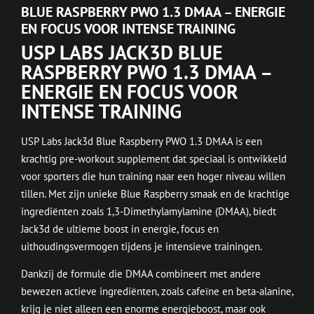
BLUE RASPBERRY PWO 1.3 DMAA – ENERGIE
EN FOCUS VOOR INTENSE TRAINING
USP LABS JACK3D BLUE
RASPBERRY PWO 1.3 DMAA –
ENERGIE EN FOCUS VOOR
INTENSE TRAINING
USP Labs Jack3d Blue Raspberry PWO 1.3 DMAA is een
krachtig pre-workout supplement dat speciaal is ontwikkeld
voor sporters die hun training naar een hoger niveau willen
tillen. Met zijn unieke Blue Raspberry smaak en de krachtige
ingrediënten zoals 1,3-Dimethylamylamine (DMAA), biedt
Jack3d de ultieme boost in energie, focus en
uithoudingsvermogen tijdens je intensieve trainingen.
Dankzij de formule die DMAA combineert met andere
bewezen actieve ingrediënten, zoals cafeïne en beta-alanine,
krijg je niet alleen een enorme energieboost, maar ook