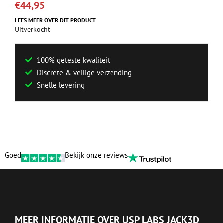
€
44,95
LEES MEER OVER DIT PRODUCT
Uitverkocht
100% geteste kwaliteit
Discrete & veilige verzending
Snelle levering
Goed
Bekijk onze reviews
MEER INFORMATIE OVER USP LABS JACK3D