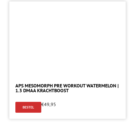
APS MESOMORPH PRE WORKOUT WATERMELON |
1.3 DMAA KRACHTBOOST
€
49,95
BESTEL