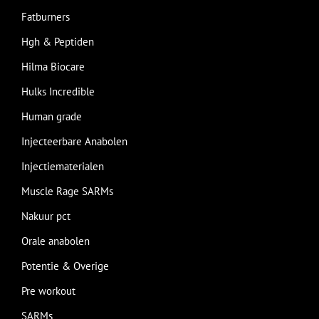
Fatburners
Hgh & Peptiden
Hilma Biocare
Hulks Incredible
Human grade
Injecteerbare Anabolen
Injectiematerialen
Muscle Rage SARMs
Nakuur pct
Orale anabolen
Potentie & Overige
Pre workout
SARMs