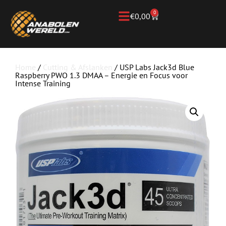
0
€
0,00
Home
/
Cutting & Afslanken
/ USP Labs Jack3d Blue
Raspberry PWO 1.3 DMAA – Energie en Focus voor
Intense Training