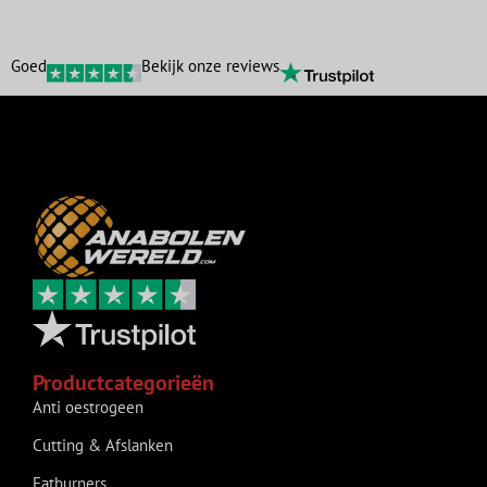
Goed
Bekijk onze reviews
Productcategorieën
Anti oestrogeen
Cutting & Afslanken
Fatburners