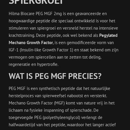
Hilma Biocare PEG MGF 2mg is een geavanceerde en
hoogwaardige peptide die speciaal ontwikkeld is voor het
stimuleren van spiergroei en versneld herstel na intensieve
krachttraining. Deze peptide, ook wel bekend als
Pegylated
Mechano Growth Factor
, is een gemodificeerde vorm van
IGF-1 (Insulin-like Growth Factor 1) en staat bekend om zijn
vermogen om spiercellen aan te zetten tot deling,
regeneratie en hypertrofie.
WAT IS PEG MGF PRECIES?
PEG MGF is een synthetisch peptide dat het natuurlijke
herstelproces van spierweefsel nabootst en versterkt.
Mechano Growth Factor (MGF) komt van nature vrij in het
lichaam na fysieke inspanning of spierschade. De
toegevoegde PEG (polyethyleenglycol) verlengt de
halfwaardetijd van het peptide, waardoor het langer actief