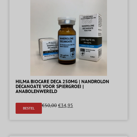
HILMA BIOCARE DECA 250MG | NANDROLON
DECANOATE VOOR SPIERGROEI |
ANABOLENWERELD
€
50,00
€
34,95
BESTEL