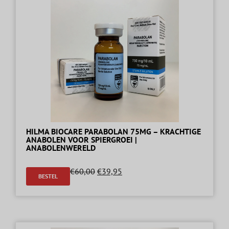
HILMA BIOCARE PARABOLAN 75MG – KRACHTIGE
ANABOLEN VOOR SPIERGROEI |
ANABOLENWERELD
€
60,00
€
39,95
BESTEL