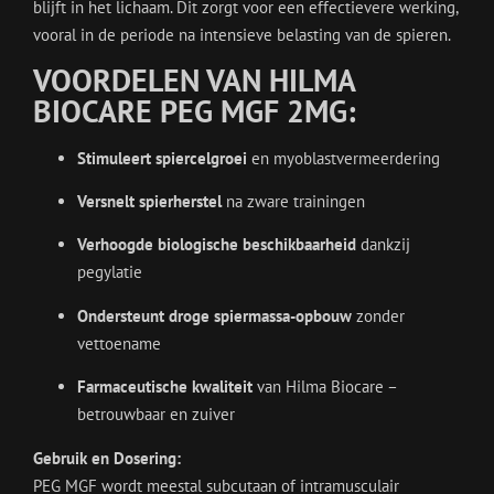
blijft in het lichaam. Dit zorgt voor een effectievere werking,
vooral in de periode na intensieve belasting van de spieren.
VOORDELEN VAN HILMA
BIOCARE PEG MGF 2MG:
Stimuleert spiercelgroei
en myoblastvermeerdering
Versnelt spierherstel
na zware trainingen
Verhoogde biologische beschikbaarheid
dankzij
pegylatie
Ondersteunt droge spiermassa-opbouw
zonder
vettoename
Farmaceutische kwaliteit
van Hilma Biocare –
betrouwbaar en zuiver
Gebruik en Dosering:
PEG MGF wordt meestal subcutaan of intramusculair