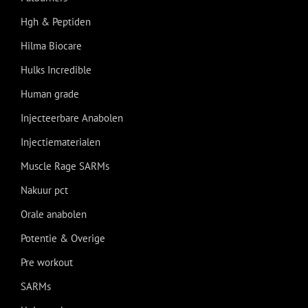
Hgh & Peptiden
Hilma Biocare
Hulks Incredible
Human grade
Injecteerbare Anabolen
Injectiematerialen
Muscle Rage SARMs
Nakuur pct
Orale anabolen
Potentie & Overige
Pre workout
SARMs