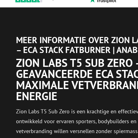
MEER INFORMATIE OVER ZION L
– ECA STACK FATBURNER | AN
ZION LABS T5 SUB ZERO 
GEAVANCEERDE ECA STA
MAXIMALE VETVERBRAN
ENERGIE
Zion Labs T5 Sub Zero is een krachtige en effectiev
ontwikkeld voor ervaren sporters, bodybuilders en 
vetverbranding willen versnellen zonder spiermassa