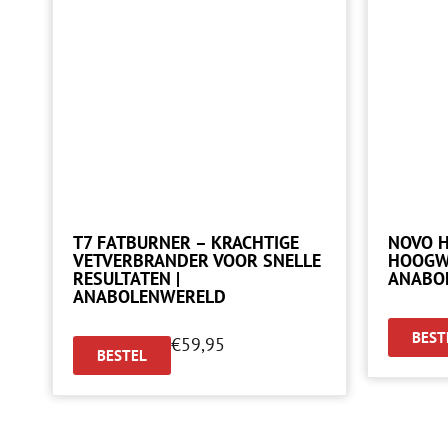
T7 FATBURNER – KRACHTIGE
NOVO H
VETVERBRANDER VOOR SNELLE
HOOGW
RESULTATEN |
ANABO
ANABOLENWERELD
BEST
€
59,95
BESTEL