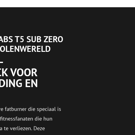
ABS T5 SUB ZERO
ABOLENWERELD
–
CK VOOR
DING EN
e fatburner die speciaal is
fitnessfanaten die hun
 te verliezen. Deze