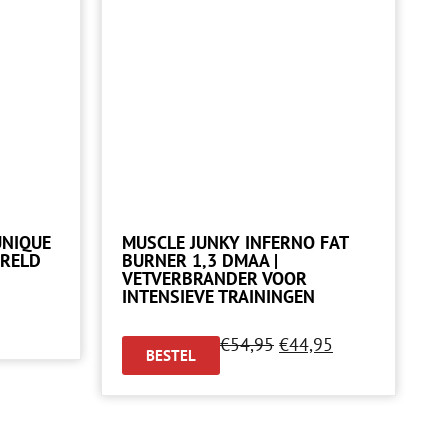
UNIQUE
MUSCLE JUNKY INFERNO FAT
ERELD
BURNER 1,3 DMAA |
VETVERBRANDER VOOR
INTENSIEVE TRAININGEN
€
54,95
€
44,95
BESTEL