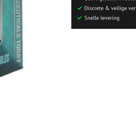
Discrete & veilige ve
Snelle levering