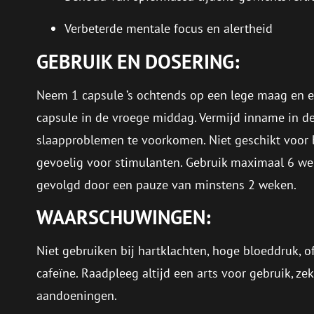
Verbeterde mentale focus en alertheid
GEBRUIK EN DOSERING:
Neem 1 capsule ’s ochtends op een lege maag en 
capsule in de vroege middag. Vermijd inname in 
slaapproblemen te voorkomen. Niet geschikt voor
gevoelig voor stimulanten. Gebruik maximaal 6 w
gevolgd door een pauze van minstens 2 weken.
WAARSCHUWINGEN:
Niet gebruiken bij hartklachten, hoge bloeddruk, o
cafeïne. Raadpleeg altijd een arts voor gebruik, z
aandoeningen.