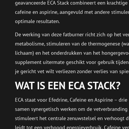
geavanceerde ECA Stack combineert een krachtige m
cafeïne en aspirine, aangevuld met andere stimule
optimale resultaten.
De werking van deze fatburner richt zich op het v
metabolisme, stimuleren van de thermogenese (wa
lichaam) en het onderdrukken van het hongergevoe
supplement uitermate geschikt voor gebruik tijden
je gericht vet wilt verliezen zonder verlies van spi
WAT IS EEN ECA STACK?
ECA staat voor Efedrine, Cafeïne en Aspirine – drie
samen synergetisch werken om de vetverbranding 
stimuleert het centrale zenuwstelsel en verhoogt 
leidt tot een verhoogd energieverbruik. Cafeïne vers