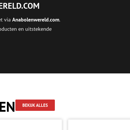
ERELD.COM
et via
Anabolenwereld.com
.
roducten en uitstekende
TEN
BEKIJK ALLES