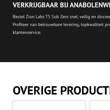
VERKRIJGBAAR BIJ ANABOLENW
Bestel Zion Labs T5 Sub Zero snel, veilig en discre
Profiteer van betrouwbare levering, topkwaliteit p
klantenservice.
OVERIGE PRODUC