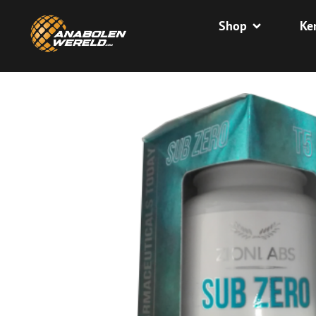
Shop
Ke