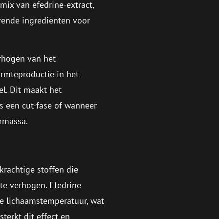
ix van efedrine-extract,
rende ingrediënten voor
erhogen van het
rmteproductie in het
l. Dit maakt het
s een cut-fase of wanneer
ermassa.
 krachtige stoffen die
te verhogen. Efedrine
de lichaamstemperatuur, wat
terkt dit effect en