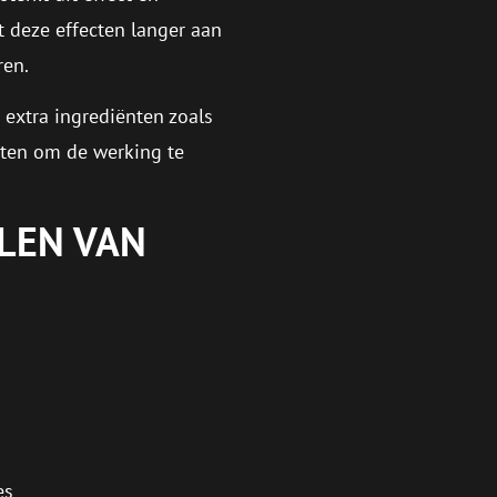
t deze effecten langer aan
ren.
 extra ingrediënten zoals
nten om de werking te
LEN VAN
es