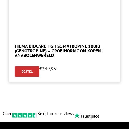
HILMA BIOCARE HGH SOMATROPINE 100IU
(GENOTROPINE) – GROEIHORMOON KOPEN |
ANABOLENWERELD
€
249,95
BESTEL
Goed
Bekijk onze reviews