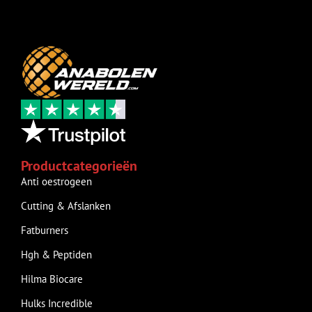
Productcategorieën
Anti oestrogeen
Cutting & Afslanken
Fatburners
Hgh & Peptiden
Hilma Biocare
Hulks Incredible