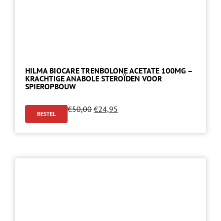
HILMA BIOCARE TRENBOLONE ACETATE 100MG –
KRACHTIGE ANABOLE STEROÏDEN VOOR
SPIEROPBOUW
€
50,00
€
24,95
BESTEL