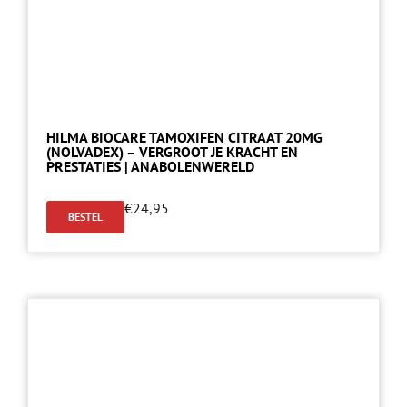
HILMA BIOCARE TAMOXIFEN CITRAAT 20MG
(NOLVADEX) – VERGROOT JE KRACHT EN
PRESTATIES | ANABOLENWERELD
€
24,95
BESTEL