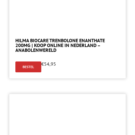
HILMA BIOCARE TRENBOLONE ENANTHATE
200MG | KOOP ONLINE IN NEDERLAND –
ANABOLENWERELD
€
54,95
BESTEL