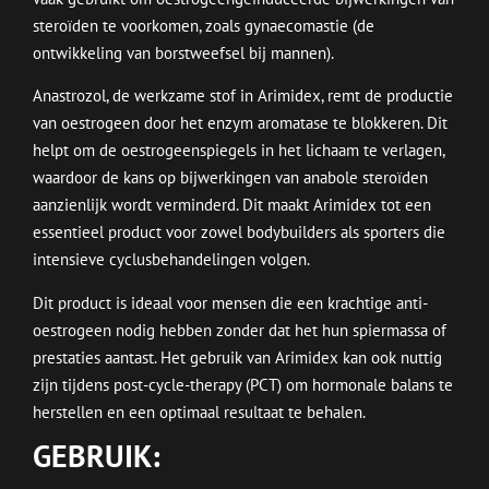
steroïden te voorkomen, zoals gynaecomastie (de
ontwikkeling van borstweefsel bij mannen).
Anastrozol, de werkzame stof in Arimidex, remt de productie
van oestrogeen door het enzym aromatase te blokkeren. Dit
helpt om de oestrogeenspiegels in het lichaam te verlagen,
waardoor de kans op bijwerkingen van anabole steroïden
aanzienlijk wordt verminderd. Dit maakt Arimidex tot een
essentieel product voor zowel bodybuilders als sporters die
intensieve cyclusbehandelingen volgen.
Dit product is ideaal voor mensen die een krachtige anti-
oestrogeen nodig hebben zonder dat het hun spiermassa of
prestaties aantast. Het gebruik van Arimidex kan ook nuttig
zijn tijdens post-cycle-therapy (PCT) om hormonale balans te
herstellen en een optimaal resultaat te behalen.
GEBRUIK: