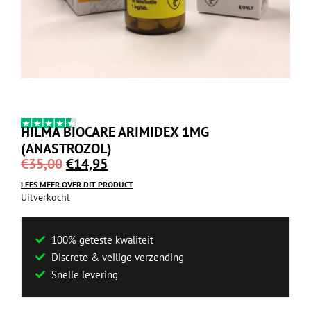
HILMA BIOCARE ARIMIDEX 1MG
(ANASTROZOL)
€
35,00
€
14,95
LEES MEER OVER DIT PRODUCT
Uitverkocht
100% geteste kwaliteit
Discrete & veilige verzending
Snelle levering