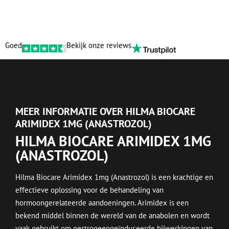
Goed
Bekijk onze reviews
MEER INFORMATIE OVER HILMA BIOCARE
ARIMIDEX 1MG (ANASTROZOL)
HILMA BIOCARE ARIMIDEX 1MG
(ANASTROZOL)
Hilma Biocare Arimidex 1mg (Anastrozol) is een krachtige en
effectieve oplossing voor de behandeling van
hormoongerelateerde aandoeningen. Arimidex is een
bekend middel binnen de wereld van de anabolen en wordt
vaak gebruikt om oestrogeengeïnduceerde bijwerkingen van