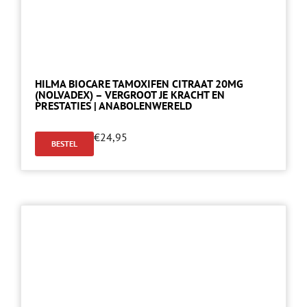
HILMA BIOCARE TAMOXIFEN CITRAAT 20MG
(NOLVADEX) – VERGROOT JE KRACHT EN
PRESTATIES | ANABOLENWERELD
€
24,95
BESTEL