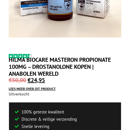
HILMA BIOCARE MASTERON PROPIONATE
100MG – DROSTANOLONE KOPEN |
ANABOLEN WERELD
€
50,00
€
24,95
LEES MEER OVER DIT PRODUCT
Uitverkocht
100% geteste kwaliteit
Discrete & veilige verzending
Snelle levering