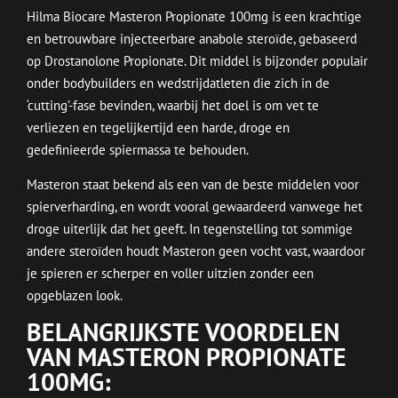
Hilma Biocare Masteron Propionate 100mg is een krachtige
en betrouwbare injecteerbare anabole steroïde, gebaseerd
op Drostanolone Propionate. Dit middel is bijzonder populair
onder bodybuilders en wedstrijdatleten die zich in de
‘cutting’-fase bevinden, waarbij het doel is om vet te
verliezen en tegelijkertijd een harde, droge en
gedefinieerde spiermassa te behouden.
Masteron staat bekend als een van de beste middelen voor
spierverharding, en wordt vooral gewaardeerd vanwege het
droge uiterlijk dat het geeft. In tegenstelling tot sommige
andere steroïden houdt Masteron geen vocht vast, waardoor
je spieren er scherper en voller uitzien zonder een
opgeblazen look.
BELANGRIJKSTE VOORDELEN
VAN MASTERON PROPIONATE
100MG: