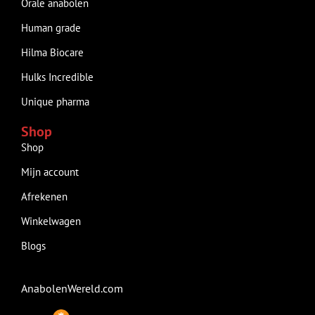
Orale anabolen
Human grade
Hilma Biocare
Hulks Incredible
Unique pharma
Shop
Shop
Mijn account
Afrekenen
Winkelwagen
Blogs
AnabolenWereld.com