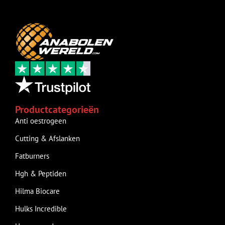
Productcategorieën
Anti oestrogeen
Cutting & Afslanken
Fatburners
Hgh & Peptiden
Hilma Biocare
Hulks Incredible