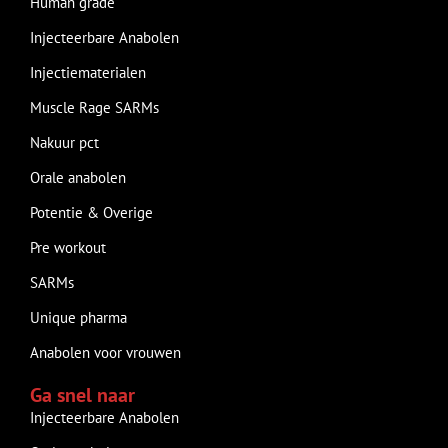
Human grade
Injecteerbare Anabolen
Injectiematerialen
Muscle Rage SARMs
Nakuur pct
Orale anabolen
Potentie & Overige
Pre workout
SARMs
Unique pharma
Anabolen voor vrouwen
Ga snel naar
Injecteerbare Anabolen