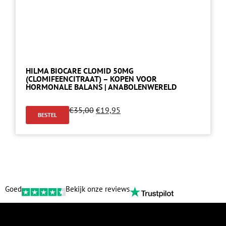
HILMA BIOCARE CLOMID 50MG
(CLOMIFEENCITRAAT) – KOPEN VOOR
HORMONALE BALANS | ANABOLENWERELD
€
35,00
€
19,95
BESTEL
Goed
Bekijk onze reviews