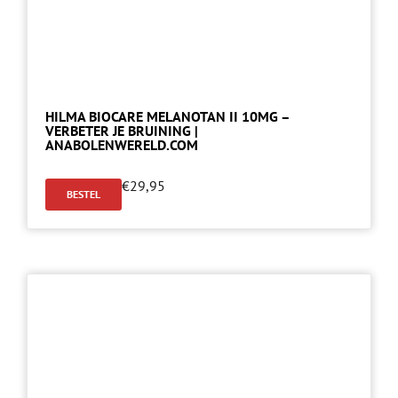
HILMA BIOCARE MELANOTAN II 10MG –
VERBETER JE BRUINING |
ANABOLENWERELD.COM
€
29,95
BESTEL