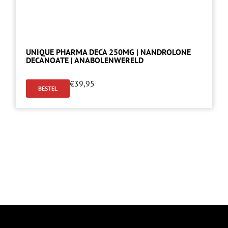
UNIQUE PHARMA DECA 250MG | NANDROLONE
DECANOATE | ANABOLENWERELD
€
39,95
BESTEL