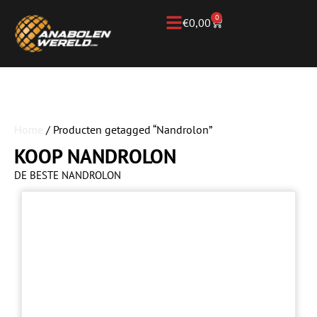
0
€
0,00
Home
/ Producten getagged “Nandrolon”
KOOP NANDROLON
DE BESTE NANDROLON