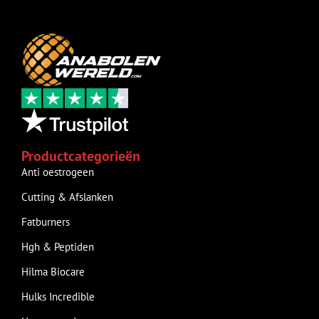
Productcategorieën
Anti oestrogeen
Cutting & Afslanken
Fatburners
Hgh & Peptiden
Hilma Biocare
Hulks Incredible