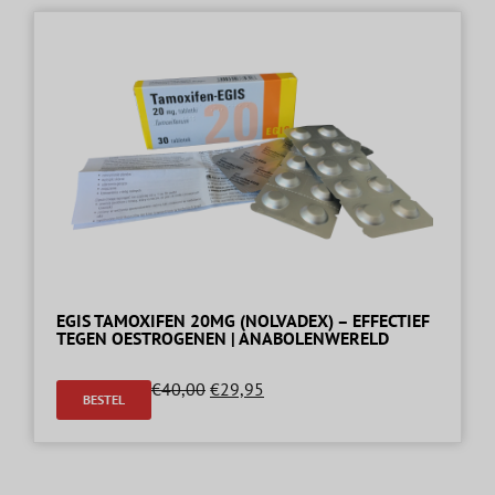
EGIS TAMOXIFEN 20MG (NOLVADEX) – EFFECTIEF
TEGEN OESTROGENEN | ANABOLENWERELD
€
40,00
€
29,95
BESTEL