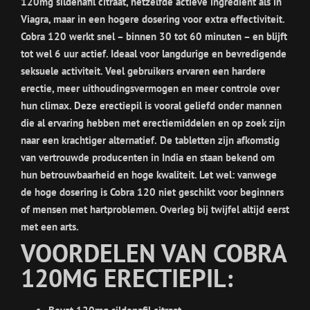
120mg sildenafil citraat, hetzelfde actieve ingrediënt als in
Viagra, maar in een hogere dosering voor extra effectiviteit.
Cobra 120 werkt snel – binnen 30 tot 60 minuten – en blijft
tot wel 6 uur actief. Ideaal voor langdurige en bevredigende
seksuele activiteit. Veel gebruikers ervaren een hardere
erectie, meer uithoudingsvermogen en meer controle over
hun climax. Deze erectiepil is vooral geliefd onder mannen
die al ervaring hebben met erectiemiddelen en op zoek zijn
naar een krachtiger alternatief.
De tabletten zijn afkomstig
van vertrouwde producenten in India en staan bekend om
hun betrouwbaarheid en hoge kwaliteit. Let wel: vanwege
de hoge dosering is Cobra 120 niet geschikt voor beginners
of mensen met hartproblemen. Overleg bij twijfel altijd eerst
met een arts.
VOORDELEN VAN COBRA
120MG ERECTIEPIL: