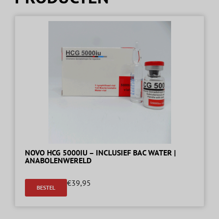
NOVO HCG 5000IU – INCLUSIEF BAC WATER |
ANABOLENWERELD
€
39,95
BESTEL