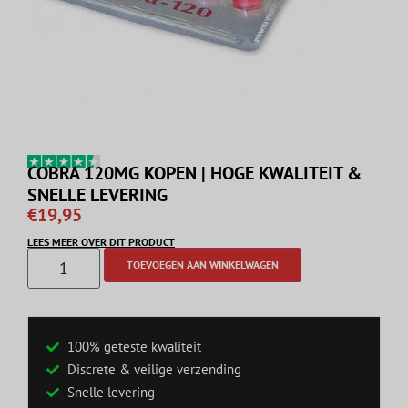
COBRA 120MG KOPEN | HOGE KWALITEIT &
SNELLE LEVERING
€
19,95
LEES MEER OVER DIT PRODUCT
TOEVOEGEN AAN WINKELWAGEN
100% geteste kwaliteit
Discrete & veilige verzending
Snelle levering