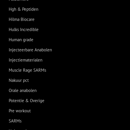
Hgh & Peptiden
Hilma Biocare
Hulks Incredible
Human grade
Injecteerbare Anabolen
Injectiematerialen
Muscle Rage SARMs
Nakuur pct
Orale anabolen
Potentie & Overige
Pre workout
SARMs