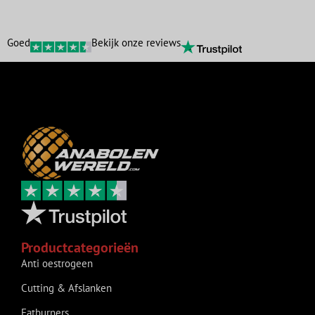
Goed
Bekijk onze reviews
Productcategorieën
Anti oestrogeen
Cutting & Afslanken
Fatburners