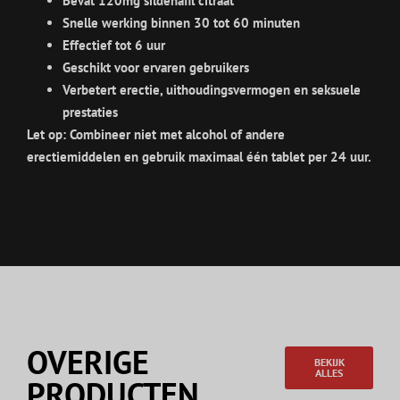
Bevat 120mg sildenafil citraat
Snelle werking binnen 30 tot 60 minuten
Effectief tot 6 uur
Geschikt voor ervaren gebruikers
Verbetert erectie, uithoudingsvermogen en seksuele
prestaties
Let op: Combineer niet met alcohol of andere
erectiemiddelen en gebruik maximaal één tablet per 24 uur.
OVERIGE
BEKIJK
ALLES
PRODUCTEN