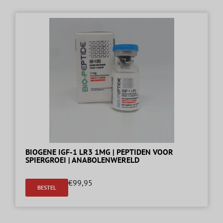
BIOGENE IGF-1 LR3 1MG | PEPTIDEN VOOR
SPIERGROEI | ANABOLENWERELD
€
99,95
BESTEL