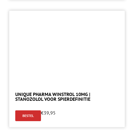
UNIQUE PHARMA WINSTROL 10MG |
STANOZOLOL VOOR SPIERDEFINITIE
€
39,95
BESTEL