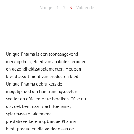
Vorige
1
2
3
Volgende
Unique Pharma is een toonaangevend
merk op het gebied van anabole steroïden
en gezondheidssupplementen. Met een
breed assortiment van producten biedt
Unique Pharma gebruikers de
mogelijkheid om hun trainingsdoelen
sneller en efficiënter te bereiken. Of je nu
op zoek bent naar krachttoename,
spiermassa of algemene
prestatieverbetering, Unique Pharma
biedt producten die voldoen aan de