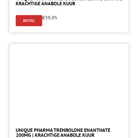
KRACHTIGE ANABOLE KUUR
€
39,95
BESTEL
UNIQUE PHARMA TRENBOLONE ENANTHATE
200MG | KRACHTIGE ANABOLE KUUR