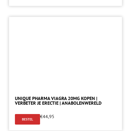
UNIQUE PHARMA VIAGRA 20MG KOPEN |
VERBETER JE ERECTIE | ANABOLENWERELD
€
44,95
BESTEL