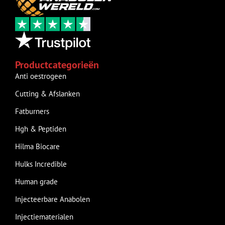
Productcategorieën
Anti oestrogeen
Cutting & Afslanken
Fatburners
Hgh & Peptiden
Hilma Biocare
Hulks Incredible
Human grade
Injecteerbare Anabolen
Injectiematerialen