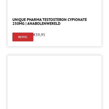
UNIQUE PHARMA TESTOSTERON CYPIONATE
250MG | ANABOLENWERELD
€
39,95
BESTEL