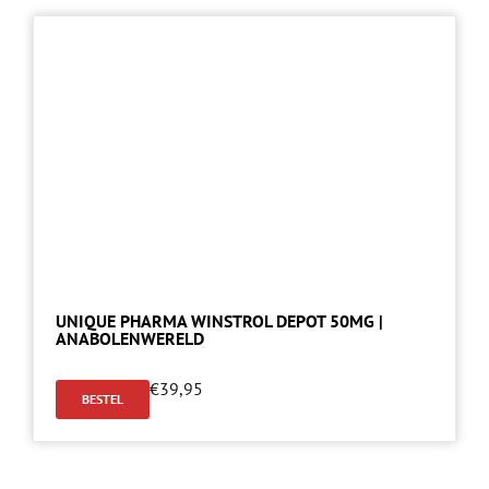
UNIQUE PHARMA WINSTROL DEPOT 50MG |
ANABOLENWERELD
€
39,95
BESTEL