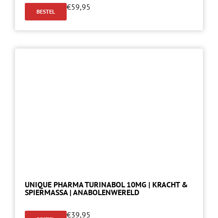
€
59,95
BESTEL
UNIQUE PHARMA TURINABOL 10MG | KRACHT &
SPIERMASSA | ANABOLENWERELD
€
39,95