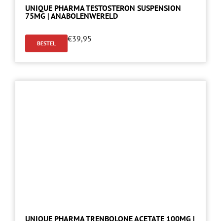
UNIQUE PHARMA TESTOSTERON SUSPENSION
75MG | ANABOLENWERELD
€
39,95
BESTEL
UNIQUE PHARMA TRENBOLONE ACETATE 100MG |