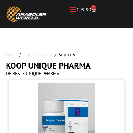
2
€
99,90
Home
/
Unique pharma
/ Pagina 3
KOOP UNIQUE PHARMA
DE BESTE UNIQUE PHARMA