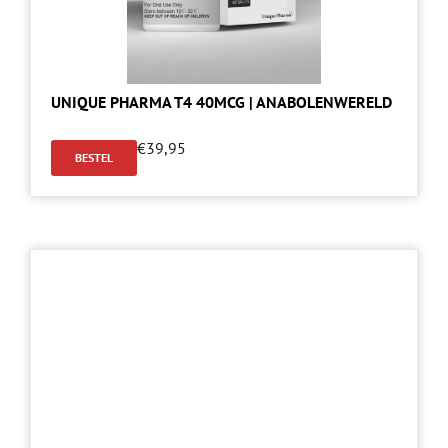
UNIQUE PHARMA T4 40MCG | ANABOLENWERELD
€
39,95
BESTEL