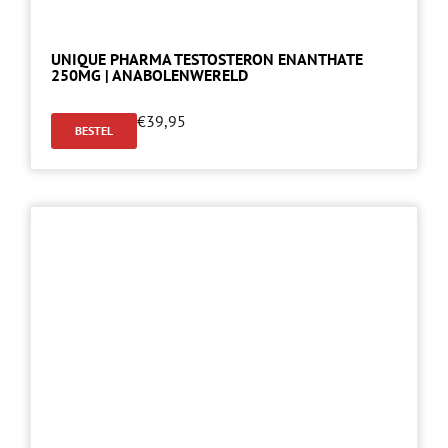
UNIQUE PHARMA TESTOSTERON ENANTHATE
250MG | ANABOLENWERELD
€
39,95
BESTEL