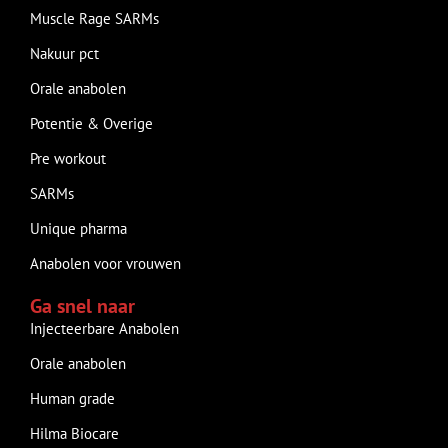
Muscle Rage SARMs
Nakuur pct
Orale anabolen
Potentie & Overige
Pre workout
SARMs
Unique pharma
Anabolen voor vrouwen
Ga snel naar
Injecteerbare Anabolen
Orale anabolen
Human grade
Hilma Biocare