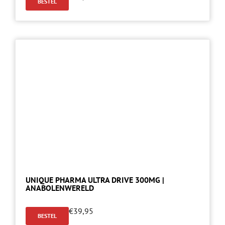
BESTEL
UNIQUE PHARMA ULTRA DRIVE 300MG |
ANABOLENWERELD
€
39,95
BESTEL