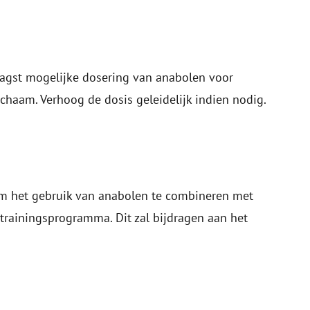
aagst mogelijke dosering van anabolen voor
ichaam. Verhoog de dosis geleidelijk indien nodig.
 om het gebruik van anabolen te combineren met
rainingsprogramma. Dit zal bijdragen aan het