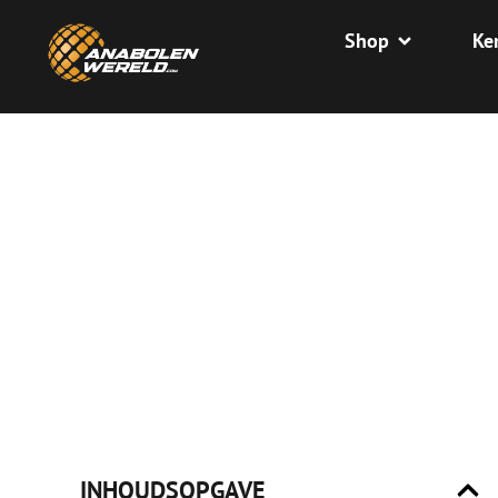
Shop
Ke
INHOUDSOPGAVE