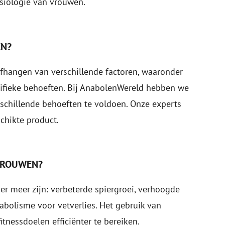
siologie van vrouwen.
EN?
fhangen van verschillende factoren, waaronder
cifieke behoeften. Bij AnabolenWereld hebben we
chillende behoeften te voldoen. Onze experts
chikte product.
 VROUWEN?
 meer zijn: verbeterde spiergroei, verhoogde
abolisme voor vetverlies. Het gebruik van
nessdoelen efficiënter te bereiken.