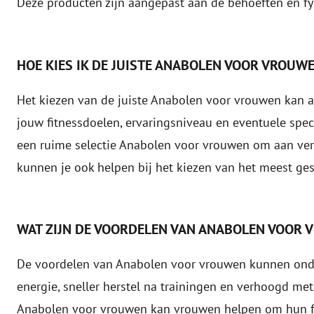
Deze producten zijn aangepast aan de behoeften en fy
HOE KIES IK DE JUISTE ANABOLEN VOOR VROUW
Het kiezen van de juiste Anabolen voor vrouwen kan a
jouw fitnessdoelen, ervaringsniveau en eventuele spe
een ruime selectie
Anabolen voor vrouwen
om aan vers
kunnen je ook helpen bij het kiezen van het meest ges
WAT ZIJN DE VOORDELEN VAN ANABOLEN VOOR
De voordelen van Anabolen voor vrouwen kunnen onder
energie, sneller herstel na trainingen en verhoogd met
Anabolen voor vrouwen kan vrouwen helpen om hun fit