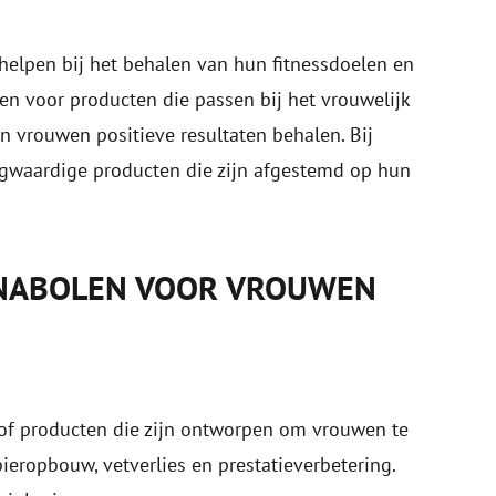
elpen bij het behalen van hun fitnessdoelen en
zen voor producten die passen bij het vrouwelijk
 vrouwen positieve resultaten behalen. Bij
gwaardige producten die zijn afgestemd op hun
ANABOLEN VOOR VROUWEN
of producten die zijn ontworpen om vrouwen te
pieropbouw, vetverlies en prestatieverbetering.