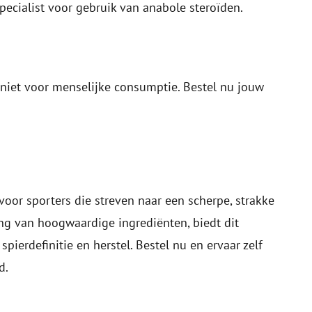
pecialist voor gebruik van anabole steroïden.
niet voor menselijke consumptie. Bestel nu jouw
or sporters die streven naar een scherpe, strakke
ng van hoogwaardige ingrediënten, biedt dit
ierdefinitie en herstel. Bestel nu en ervaar zelf
d.