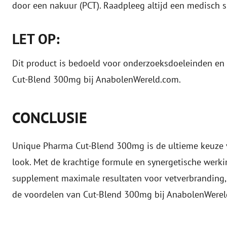
door een nakuur (PCT). Raadpleeg altijd een medisch s
LET OP:
Dit product is bedoeld voor onderzoeksdoeleinden en 
Cut-Blend 300mg bij AnabolenWereld.com.
CONCLUSIE
Unique Pharma Cut-Blend 300mg is de ultieme keuze vo
look. Met de krachtige formule en synergetische werki
supplement maximale resultaten voor vetverbranding, sp
de voordelen van Cut-Blend 300mg bij AnabolenWerel