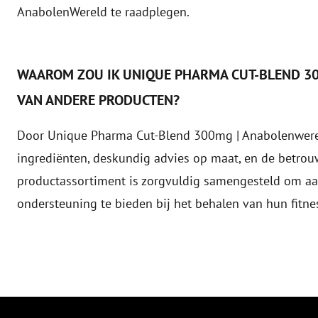
AnabolenWereld te raadplegen.
WAAROM ZOU IK UNIQUE PHARMA CUT-BLEND 30
VAN ANDERE PRODUCTEN?
Door Unique Pharma Cut-Blend 300mg | Anabolenwerel
ingrediënten, deskundig advies op maat, en de betro
productassortiment is zorgvuldig samengesteld om aa
ondersteuning te bieden bij het behalen van hun fitne