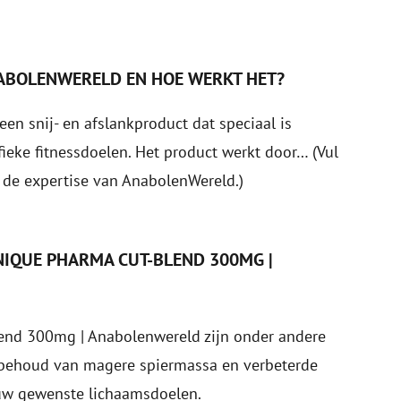
NABOLENWERELD EN HOE WERKT HET?
n snij- en afslankproduct dat speciaal is
ieke fitnessdoelen. Het product werkt door… (Vul
 de expertise van AnabolenWereld.)
NIQUE PHARMA CUT-BLEND 300MG |
end 300mg | Anabolenwereld zijn onder andere
, behoud van magere spiermassa en verbeterde
n uw gewenste lichaamsdoelen.