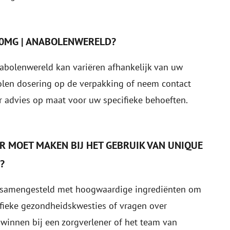
00MG | ANABOLENWERELD?
bolenwereld kan variëren afhankelijk van uw
olen dosering op de verpakking of neem contact
 advies op maat voor uw specifieke behoeften.
ER MOET MAKEN BIJ HET GEBRUIK VAN UNIQUE
?
 samengesteld met hoogwaardige ingrediënten om
cifieke gezondheidskwesties of vragen over
 winnen bij een zorgverlener of het team van