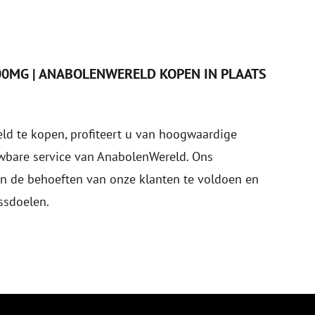
0MG | ANABOLENWERELD KOPEN IN PLAATS
d te kopen, profiteert u van hoogwaardige
uwbare service van AnabolenWereld. Ons
n de behoeften van onze klanten te voldoen en
ssdoelen.