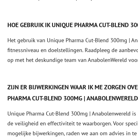
HOE GEBRUIK IK UNIQUE PHARMA CUT-BLEND 3
Het gebruik van Unique Pharma Cut-Blend 300mg | Ana
fitnessniveau en doelstellingen. Raadpleeg de aanbev
op met het deskundige team van AnabolenWereld voor
ZIJN ER BIJWERKINGEN WAAR IK ME ZORGEN OV
PHARMA CUT-BLEND 300MG | ANABOLENWERELD
Unique Pharma Cut-Blend 300mg | Anabolenwereld is
de veiligheid en effectiviteit te waarborgen. Voor spe
mogelijke bijwerkingen, raden we aan om advies in te