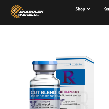
Shop
Ke