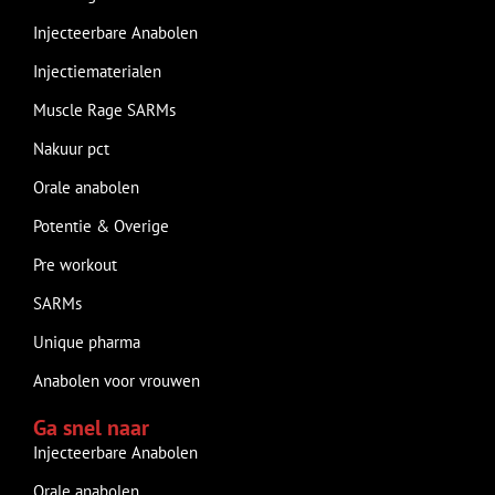
Injecteerbare Anabolen
Injectiematerialen
Muscle Rage SARMs
Nakuur pct
Orale anabolen
Potentie & Overige
Pre workout
SARMs
Unique pharma
Anabolen voor vrouwen
Ga snel naar
Injecteerbare Anabolen
Orale anabolen