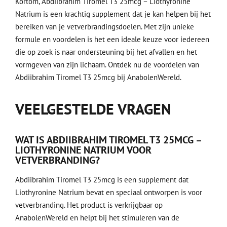
Kortom, Abdiibrahim Tiromel T3 25mcg – Liothyronine
Natrium is een krachtig supplement dat je kan helpen bij het
bereiken van je vetverbrandingsdoelen. Met zijn unieke
formule en voordelen is het een ideale keuze voor iedereen
die op zoek is naar ondersteuning bij het afvallen en het
vormgeven van zijn lichaam. Ontdek nu de voordelen van
Abdiibrahim Tiromel T3 25mcg bij AnabolenWereld.
VEELGESTELDE VRAGEN
WAT IS ABDIIBRAHIM TIROMEL T3 25MCG –
LIOTHYRONINE NATRIUM VOOR
VETVERBRANDING?
Abdiibrahim Tiromel T3 25mcg is een supplement dat
Liothyronine Natrium bevat en speciaal ontworpen is voor
vetverbranding. Het product is verkrijgbaar op
AnabolenWereld en helpt bij het stimuleren van de