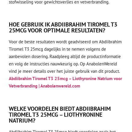
stofwisseling voor gewichtsverlies en vetverbranding.
HOE GEBRUIK IK ABDIIBRAHIM TIROMEL T3
25MCG VOOR OPTIMALE RESULTATEN?
Voor de beste resultaten wordt geadviseerd om Abdiibrahim
Tiromel T3 25mcg dagelijks in te nemen volgens de
aanbevolen dosering. Raadpleeg altijd de productinformatie
en volg de instructies nauwkeurig op. Op AnabolenWereld
vind je meer details over het juiste gebruik van dit product.
Abdiibrahim Tiromel T3 25mcg – Liothyronine Natrium voor
Vetverbranding | Anabolenwereld.com
WELKE VOORDELEN BIEDT ABDIIBRAHIM
TIROMEL T3 25MCG – LIOTHYRONINE
NATRIUM?
Abdiibrahim Tiromel T3 25mcg biedt voordelen zoals het