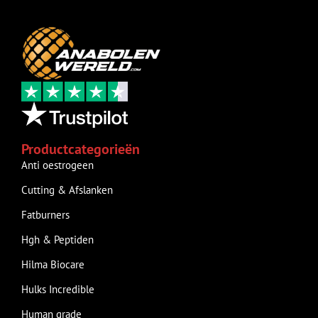
Productcategorieën
Anti oestrogeen
Cutting & Afslanken
Fatburners
Hgh & Peptiden
Hilma Biocare
Hulks Incredible
Human grade