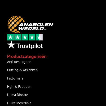
Productcategorieën
Anti oestrogeen
Cutting & Afslanken
Fatburners
Hgh & Peptiden
Hilma Biocare
Hulks Incredible