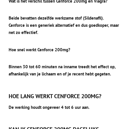
Wat is het verschil tussen Cenforce 200mg en Viagra?
Beide bevatten dezelfde werkzame stof (Sildenafil).
Cenforce is een generiek alternatief en dus goedkoper, maar
net zo effectief.
Hoe snel werkt Cenforce 200mg?
Binnen 30 tot 60 minuten na inname treedt het effect op,
afhankelijk van je lichaam en of je recent hebt gegeten.
HOE LANG WERKT CENFORCE 200MG?
De werking houdt ongeveer 4 tot 6 uur aan.