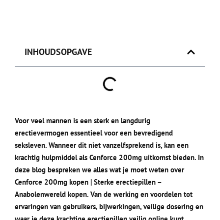
INHOUDSOPGAVE
Voor veel mannen is een sterk en langdurig
erectievermogen essentieel voor een bevredigend
seksleven. Wanneer dit niet vanzelfsprekend is, kan een
krachtig hulpmiddel als Cenforce 200mg uitkomst bieden. In
deze blog bespreken we alles wat je moet weten over
Cenforce 200mg kopen | Sterke erectiepillen –
Anabolenwereld kopen. Van de werking en voordelen tot
ervaringen van gebruikers, bijwerkingen, veilige dosering en
waar je deze krachtige erectiepillen veilig online kunt