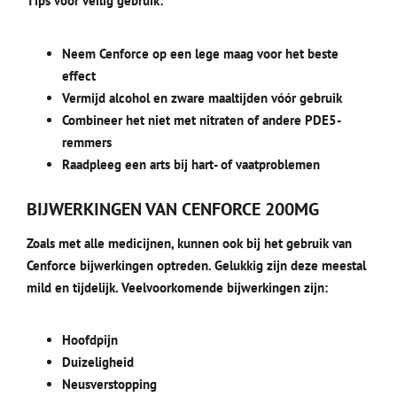
Tips voor veilig gebruik:
Neem Cenforce op een lege maag voor het beste
effect
Vermijd alcohol en zware maaltijden vóór gebruik
Combineer het niet met nitraten of andere PDE5-
remmers
Raadpleeg een arts bij hart- of vaatproblemen
BIJWERKINGEN VAN CENFORCE 200MG
Zoals met alle medicijnen, kunnen ook bij het gebruik van
Cenforce bijwerkingen optreden. Gelukkig zijn deze meestal
mild en tijdelijk. Veelvoorkomende bijwerkingen zijn:
Hoofdpijn
Duizeligheid
Neusverstopping