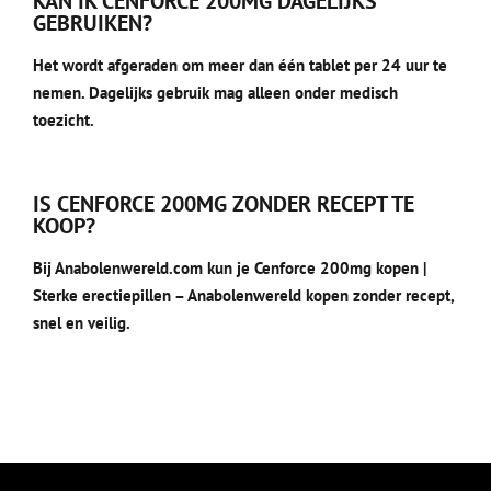
KAN IK CENFORCE 200MG DAGELIJKS
GEBRUIKEN?
Het wordt afgeraden om meer dan één tablet per 24 uur te
nemen. Dagelijks gebruik mag alleen onder medisch
toezicht.
IS CENFORCE 200MG ZONDER RECEPT TE
KOOP?
Bij Anabolenwereld.com kun je Cenforce 200mg kopen |
Sterke erectiepillen – Anabolenwereld kopen zonder recept,
snel en veilig.