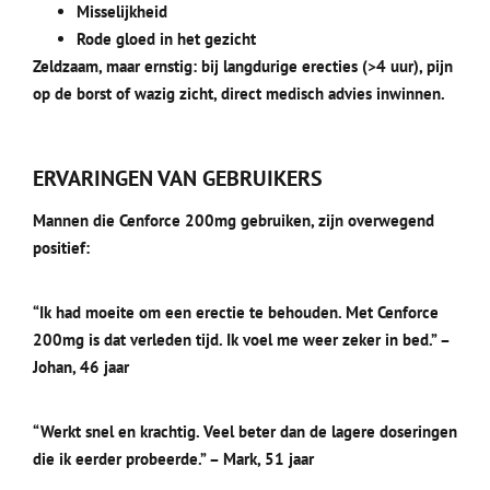
Misselijkheid
Rode gloed in het gezicht
Zeldzaam, maar ernstig: bij langdurige erecties (>4 uur), pijn
op de borst of wazig zicht, direct medisch advies inwinnen.
ERVARINGEN VAN GEBRUIKERS
Mannen die Cenforce 200mg gebruiken, zijn overwegend
positief:
“Ik had moeite om een erectie te behouden. Met Cenforce
200mg is dat verleden tijd. Ik voel me weer zeker in bed.” –
Johan, 46 jaar
“Werkt snel en krachtig. Veel beter dan de lagere doseringen
die ik eerder probeerde.” – Mark, 51 jaar