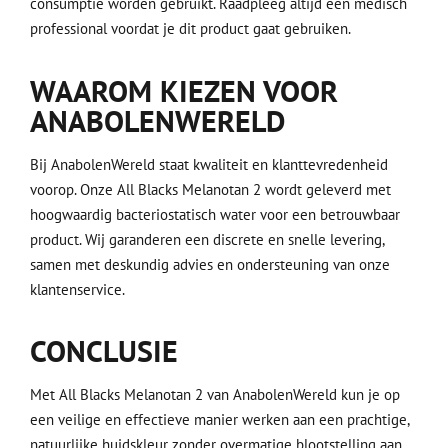
consumptie worden gebruikt. Raadpleeg altijd een medisch
professional voordat je dit product gaat gebruiken.
WAAROM KIEZEN VOOR
ANABOLENWERELD
Bij AnabolenWereld staat kwaliteit en klanttevredenheid
voorop. Onze All Blacks Melanotan 2 wordt geleverd met
hoogwaardig bacteriostatisch water voor een betrouwbaar
product. Wij garanderen een discrete en snelle levering,
samen met deskundig advies en ondersteuning van onze
klantenservice.
CONCLUSIE
Met All Blacks Melanotan 2 van AnabolenWereld kun je op
een veilige en effectieve manier werken aan een prachtige,
natuurlijke huidskleur zonder overmatige blootstelling aan