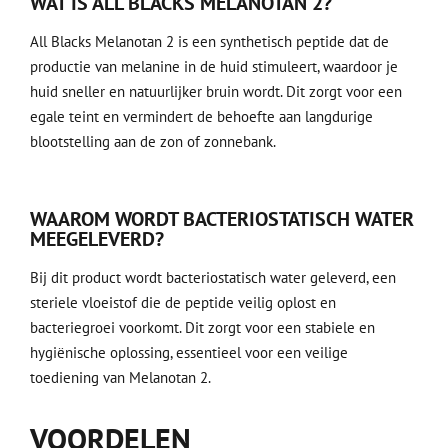
WAT IS ALL BLACKS MELANOTAN 2?
All Blacks Melanotan 2 is een synthetisch peptide dat de
productie van melanine in de huid stimuleert, waardoor je
huid sneller en natuurlijker bruin wordt. Dit zorgt voor een
egale teint en vermindert de behoefte aan langdurige
blootstelling aan de zon of zonnebank.
WAAROM WORDT BACTERIOSTATISCH WATER
MEEGELEVERD?
Bij dit product wordt bacteriostatisch water geleverd, een
steriele vloeistof die de peptide veilig oplost en
bacteriegroei voorkomt. Dit zorgt voor een stabiele en
hygiënische oplossing, essentieel voor een veilige
toediening van Melanotan 2.
VOORDELEN