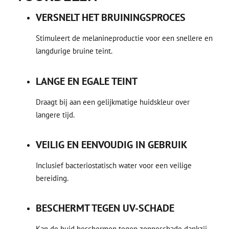
VERSNELT HET BRUININGSPROCES
Stimuleert de melanineproductie voor een snellere en
langdurige bruine teint.
LANGE EN EGALE TEINT
Draagt bij aan een gelijkmatige huidskleur over
langere tijd.
VEILIG EN EENVOUDIG IN GEBRUIK
Inclusief bacteriostatisch water voor een veilige
bereiding.
BESCHERMT TEGEN UV-SCHADE
Kan de huid beschermen tegen zonneschade dankzij