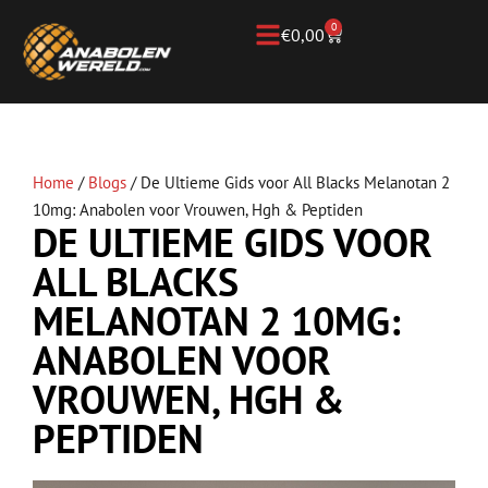
0
€
0,00
Home
/
Blogs
/
De Ultieme Gids voor All Blacks Melanotan 2
10mg: Anabolen voor Vrouwen, Hgh & Peptiden
DE ULTIEME GIDS VOOR
ALL BLACKS
MELANOTAN 2 10MG:
ANABOLEN VOOR
VROUWEN, HGH &
PEPTIDEN