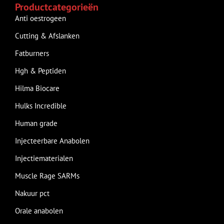
Productcategorieën
Anti oestrogeen
Cutting & Afslanken
Fatburners
Hgh & Peptiden
Hilma Biocare
Hulks Incredible
Human grade
Injecteerbare Anabolen
Injectiematerialen
Muscle Rage SARMs
Nakuur pct
Orale anabolen