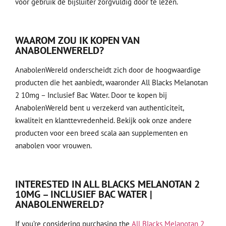
voor gebruik de bijsluiter zorgvuldig door te lezen.
WAAROM ZOU IK KOPEN VAN
ANABOLENWERELD?
AnabolenWereld onderscheidt zich door de hoogwaardige
producten die het aanbiedt, waaronder All Blacks Melanotan
2 10mg – Inclusief Bac Water. Door te kopen bij
AnabolenWereld bent u verzekerd van authenticiteit,
kwaliteit en klanttevredenheid. Bekijk ook onze andere
producten
voor een breed scala aan supplementen en
anabolen voor vrouwen.
INTERESTED IN ALL BLACKS MELANOTAN 2
10MG – INCLUSIEF BAC WATER |
ANABOLENWERELD?
If you’re considering purchasing the
All Blacks Melanotan 2