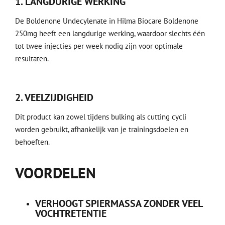
1. LANGDURIGE WERKING
De Boldenone Undecylenate in Hilma Biocare Boldenone
250mg heeft een langdurige werking, waardoor slechts één
tot twee injecties per week nodig zijn voor optimale
resultaten.
2. VEELZIJDIGHEID
Dit product kan zowel tijdens bulking als cutting cycli
worden gebruikt, afhankelijk van je trainingsdoelen en
behoeften.
VOORDELEN
VERHOOGT SPIERMASSA ZONDER VEEL
VOCHTRETENTIE