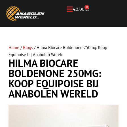
0
€
0,00
Home
/
Blogs
/
Hilma Biocare Boldenone 250mg: Koop
Equipoise bij Anabolen Wereld
HILMA BIOCARE
BOLDENONE 250MG:
KOOP EQUIPOISE BIJ
ANABOLEN WERELD