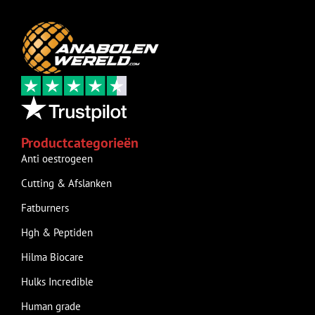
Productcategorieën
Anti oestrogeen
Cutting & Afslanken
Fatburners
Hgh & Peptiden
Hilma Biocare
Hulks Incredible
Human grade