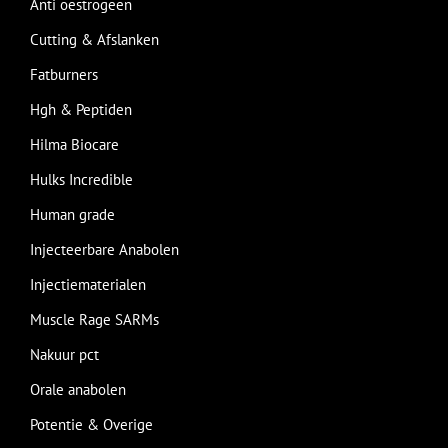
Anti oestrogeen
Cutting & Afslanken
Fatburners
Hgh & Peptiden
Hilma Biocare
Hulks Incredible
Human grade
Injecteerbare Anabolen
Injectiematerialen
Muscle Rage SARMs
Nakuur pct
Orale anabolen
Potentie & Overige