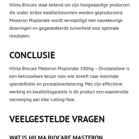
Hilma Biocare staat bekend om zijn hoogwaardige producten
die onder strikte kwaliteitsnormen worden geproduceerd.
Masteron Propionate wordt vervaardigd met nauwkeurige
doseringen en gegarandeerde zuiverheid voor optimale
resultaten.
CONCLUSIE
Hilma Biocare Masteron Propionate 100mg – Drostanolone is
een betrouwbare keuze voor wie streeft naar maximale
spierdefinitie en prestatieverbetering. Met zijn effectieve
werking en kwaliteitsgarantie is dit product een waardevolle
toevoeging aan elke ‘cutting’-fase.
VEELGESTELDE VRAGEN
WAT IS HILMA BIOCARE MASTERON