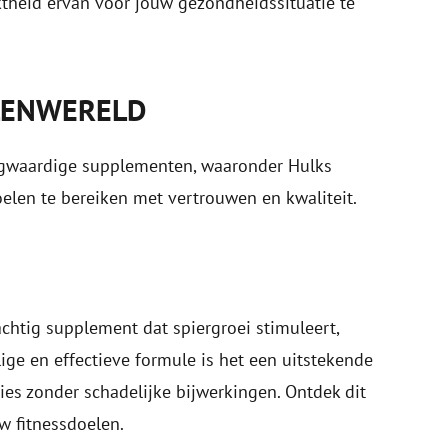
theid ervan voor jouw gezondheidssituatie te
LENWERELD
ogwaardige supplementen, waaronder Hulks
elen te bereiken met vertrouwen en kwaliteit.
chtig supplement dat spiergroei stimuleert,
ilige en effectieve formule is het een uitstekende
ies zonder schadelijke bijwerkingen. Ontdek dit
w fitnessdoelen.