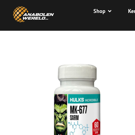
Shop
Ke