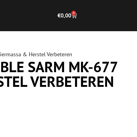
0
€
0,00
iermassa & Herstel Verbeteren
IBLE SARM MK-677
STEL VERBETEREN