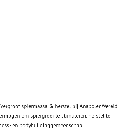
Vergroot spiermassa & herstel bij AnabolenWereld.
rmogen om spiergroei te stimuleren, herstel te
itness- en bodybuildinggemeenschap.