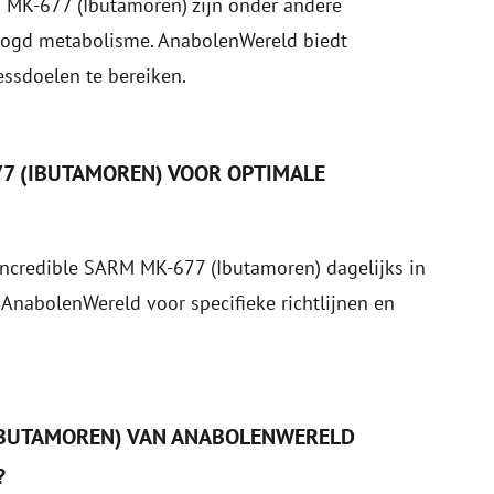
M MK-677 (Ibutamoren) zijn onder andere
hoogd metabolisme. AnabolenWereld biedt
ssdoelen te bereiken.
77 (IBUTAMOREN) VOOR OPTIMALE
Incredible SARM MK-677 (Ibutamoren) dagelijks in
nabolenWereld voor specifieke richtlijnen en
(IBUTAMOREN) VAN ANABOLENWERELD
?