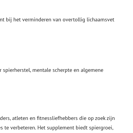
nt bij het verminderen van overtollig lichaamsvet
or spierherstel, mentale scherpte en algemene
rs, atleten en fitnessliefhebbers die op zoek zijn
s te verbeteren. Het supplement biedt spiergroei,