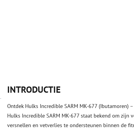
INTRODUCTIE
Ontdek Hulks Incredible SARM MK-677 (Ibutamoren) – 
Hulks Incredible SARM MK-677 staat bekend om zijn ve
versnellen en vetverlies te ondersteunen binnen de f