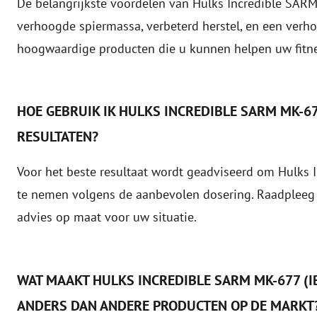
De belangrijkste voordelen van Hulks Incredible SAR
verhoogde spiermassa, verbeterd herstel, en een ver
hoogwaardige producten die u kunnen helpen uw fitne
HOE GEBRUIK IK HULKS INCREDIBLE SARM MK-6
RESULTATEN?
Voor het beste resultaat wordt geadviseerd om Hulks 
te nemen volgens de aanbevolen dosering. Raadpleeg A
advies op maat voor uw situatie.
WAT MAAKT HULKS INCREDIBLE SARM MK-677 
ANDERS DAN ANDERE PRODUCTEN OP DE MARKT