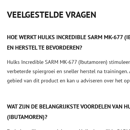
VEELGESTELDE VRAGEN
HOE WERKT HULKS INCREDIBLE SARM MK-677 (
EN HERSTEL TE BEVORDEREN?
Hulks Incredible SARM MK-677 (Ibutamoren) stimuleert
verbeterde spiergroei en sneller herstel na trainingen
gebied van dit product en kan u adviseren over het op
WAT ZIJN DE BELANGRIJKSTE VOORDELEN VAN H
(IBUTAMOREN)?