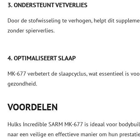
3. ONDERSTEUNT VETVERLIES
Door de stofwisseling te verhogen, helpt dit suppleme
zonder spierverlies.
4. OPTIMALISEERT SLAAP
MK-677 verbetert de slaapcyclus, wat essentieel is vo
gezondheid.
VOORDELEN
Hulks Incredible SARM MK-677 is ideaal voor bodybuilde
naar een veilige en effectieve manier om hun prestatie