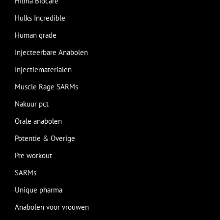
Hilma Biocare
Hulks Incredible
Human grade
Injecteerbare Anabolen
Injectiematerialen
Muscle Rage SARMs
Nakuur pct
Orale anabolen
Potentie & Overige
Pre workout
SARMs
Unique pharma
Anabolen voor vrouwen