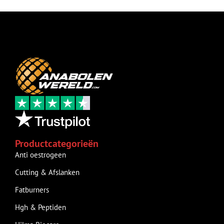
Productcategorieën
Anti oestrogeen
Cutting & Afslanken
Fatburners
Hgh & Peptiden