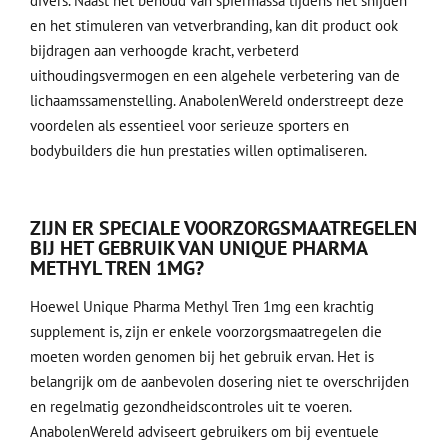
divers. Naast het behoud van spiermassa tijdens het snijden
en het stimuleren van vetverbranding, kan dit product ook
bijdragen aan verhoogde kracht, verbeterd
uithoudingsvermogen en een algehele verbetering van de
lichaamssamenstelling. AnabolenWereld onderstreept deze
voordelen als essentieel voor serieuze sporters en
bodybuilders die hun prestaties willen optimaliseren.
ZIJN ER SPECIALE VOORZORGSMAATREGELEN
BIJ HET GEBRUIK VAN UNIQUE PHARMA
METHYL TREN 1MG?
Hoewel Unique Pharma Methyl Tren 1mg een krachtig
supplement is, zijn er enkele voorzorgsmaatregelen die
moeten worden genomen bij het gebruik ervan. Het is
belangrijk om de aanbevolen dosering niet te overschrijden
en regelmatig gezondheidscontroles uit te voeren.
AnabolenWereld adviseert gebruikers om bij eventuele