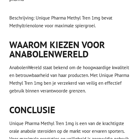
Beschrijving: Unique Pharma Methyl Tren 1mg bevat
Methyltrienolone voor maximale spiergroei.
WAAROM KIEZEN VOOR
ANABOLENWERELD
AnabolenWereld staat bekend om de hoogwaardige kwaliteit
en betrouwbaarheid van haar producten. Met Unique Pharma
Methyl Tren 1mg ben je verzekerd van veilig en effectief
gebruik binnen verantwoorde grenzen.
CONCLUSIE
Unique Pharma Methyl Tren 1mg is een van de krachtigste
orale anabole steroïden op de markt voor ervaren sporters.
Voor maximale prestaties en veiligheid is zorgvuldig gebruik,