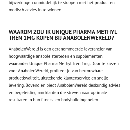
bijwerkingen onmiddellijk te stoppen met het product en
medisch advies in te winnen.
WAAROM ZOU IK UNIQUE PHARMA METHYL
TREN 1MG KOPEN BIJ ANABOLENWERELD?
AnabolenWereld is een gerenommeerde leverancier van
hoogwaardige anabole steroïden en supplementen,
waaronder Unique Pharma Methyl Tren 1mg. Door te kiezen
voor AnabolenWereld, profiteer je van betrouwbare
productkwaliteit, uitstekende klantenservice en snelle
levering. Bovendien biedt AnabolenWereld deskundig advies
en begeleiding aan klanten die streven naar optimale
resultaten in hun fitness- en bodybuildingdoelen.