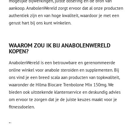
mogelijke bijwerkingen, juiste dosering en de bron van
aankoop. AnabolenWereld zorgt ervoor dat al onze producten
authentiek zijn en van hoge kwaliteit, waardoor je met een
gerust hart bij ons kunt winkelen.
WAAROM ZOU IK BIJ ANABOLENWERELD
KOPEN?
AnabolenWereld is een betrouwbare en gerenommeerde
online winkel voor anabole steroïden en supplementen. Bij
ons vind je een breed scala aan producten van topkwaliteit,
waaronder de Hilma Biocare Trenbolone Mix 150mg. We
bieden ook uitstekende klantenservice en deskundig advies
om ervoor te zorgen dat je de juiste keuzes maakt voor je
fitnessdoelen.
“`