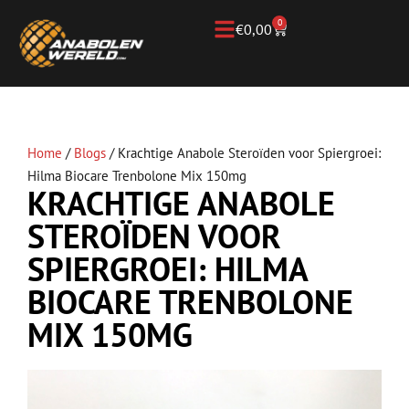
0
€
0,00
Home
/
Blogs
/
Krachtige Anabole Steroïden voor Spiergroei:
Hilma Biocare Trenbolone Mix 150mg
KRACHTIGE ANABOLE
STEROÏDEN VOOR
SPIERGROEI: HILMA
BIOCARE TRENBOLONE
MIX 150MG