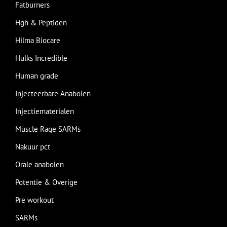
Fatburners
Hgh & Peptiden
Hilma Biocare
Hulks Incredible
Human grade
Injecteerbare Anabolen
Injectiematerialen
Muscle Rage SARMs
Nakuur pct
Orale anabolen
Potentie & Overige
Pre workout
SARMs