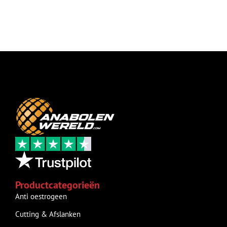
Productcategorieën
Anti oestrogeen
Cutting & Afslanken