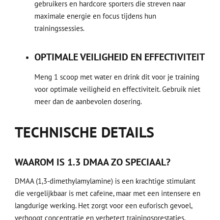
gebruikers en hardcore sporters die streven naar
maximale energie en focus tijdens hun
trainingssessies.
OPTIMALE VEILIGHEID EN EFFECTIVITEIT
Meng 1 scoop met water en drink dit voor je training
voor optimale veiligheid en effectiviteit. Gebruik niet
meer dan de aanbevolen dosering.
TECHNISCHE DETAILS
WAAROM IS 1.3 DMAA ZO SPECIAAL?
DMAA (1,3-dimethylamylamine) is een krachtige stimulant
die vergelijkbaar is met cafeïne, maar met een intensere en
langdurige werking. Het zorgt voor een euforisch gevoel,
verhoogt concentratie en verbetert trainingsprestaties.