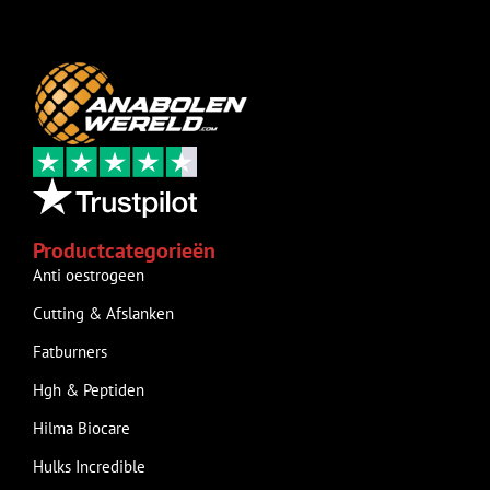
Productcategorieën
Anti oestrogeen
Cutting & Afslanken
Fatburners
Hgh & Peptiden
Hilma Biocare
Hulks Incredible