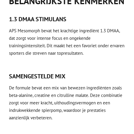
BELANGRIJKSTE KENMERKEN
1.3 DMAA STIMULANS
APS Mesomorph bevat het krachtige ingrediënt 1.3 DMAA,
dat zorgt voor intense focus en ongekende
trainingsintensiteit. Dit maakt het een favoriet onder ervaren
sporters die streven naar topresultaten.
SAMENGESTELDE MIX
De formule bevat een mix van bewezen ingrediënten zoals
beta-alanine, creatine en citrulline malate. Deze combinatie
zorgt voor meer kracht, uithoudingsvermogen en een
indrukwekkende spierpomp, waardoor je prestaties
aanzienlijk verbeteren.