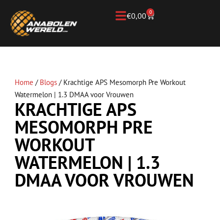
0
€
0,00
Home
/
Blogs
/
Krachtige APS Mesomorph Pre Workout
Watermelon | 1.3 DMAA voor Vrouwen
KRACHTIGE APS
MESOMORPH PRE
WORKOUT
WATERMELON | 1.3
DMAA VOOR VROUWEN