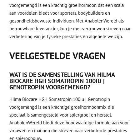
voorgemengd is een krachtig groeihormoon dat een scala
aan voordelen biedt voor sporters, bodybuilders en
gezondheidsbewuste individuen. Met AnabolenWereld als
betrouwbare leverancier, kun je met vertrouwen streven naar
verbetering van je fysieke prestaties en algehele welzijn.
VEELGESTELDE VRAGEN
WAT IS DE SAMENSTELLING VAN HILMA
BIOCARE HGH SOMATROPIN 100IU |
GENOTROPIN VOORGEMENGD?
Hilma Biocare HGH Somatropin 100iu | Genotropin
voorgemengd is een krachtige groeihormoonmix die
speciaal is samengesteld voor spiergroei en herstel.
AnabolenWereld biedt deze hoogwaardige formule aan voor
vrouwen en mannen die streven naar verbeterde prestaties
en spieropbouw.