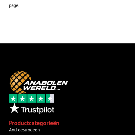
page.
Productcategorieën
Anti oestrogeen