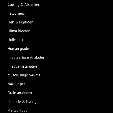
Cutting & Afslanken
Fatburners
Hgh & Peptiden
Hilma Biocare
Hulks Incredible
Human grade
Injecteerbare Anabolen
Injectiematerialen
Muscle Rage SARMs
Nakuur pct
Orale anabolen
Potentie & Overige
Pre workout