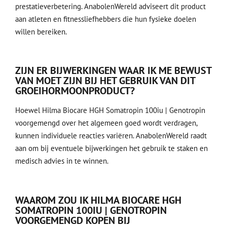
prestatieverbetering. AnabolenWereld adviseert dit product
aan atleten en fitnessliefhebbers die hun fysieke doelen
willen bereiken.
ZIJN ER BIJWERKINGEN WAAR IK ME BEWUST
VAN MOET ZIJN BIJ HET GEBRUIK VAN DIT
GROEIHORMOONPRODUCT?
Hoewel Hilma Biocare HGH Somatropin 100iu | Genotropin
voorgemengd over het algemeen goed wordt verdragen,
kunnen individuele reacties variëren. AnabolenWereld raadt
aan om bij eventuele bijwerkingen het gebruik te staken en
medisch advies in te winnen.
WAAROM ZOU IK HILMA BIOCARE HGH
SOMATROPIN 100IU | GENOTROPIN
VOORGEMENGD KOPEN BIJ