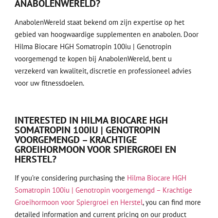
ANABOLENWERELD?
AnabolenWereld staat bekend om zijn expertise op het
gebied van hoogwaardige supplementen en anabolen. Door
Hilma Biocare HGH Somatropin 100iu | Genotropin
voorgemengd te kopen bij AnabolenWereld, bent u
verzekerd van kwaliteit, discretie en professioneel advies
voor uw fitnessdoelen.
INTERESTED IN HILMA BIOCARE HGH
SOMATROPIN 100IU | GENOTROPIN
VOORGEMENGD – KRACHTIGE
GROEIHORMOON VOOR SPIERGROEI EN
HERSTEL?
If you’re considering purchasing the
Hilma Biocare HGH
Somatropin 100iu | Genotropin voorgemengd – Krachtige
Groeihormoon voor Spiergroei en Herstel
, you can find more
detailed information and current pricing on our product