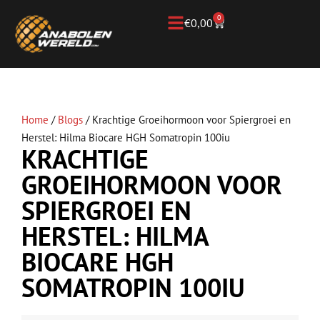
0
€
0,00
Home
/
Blogs
/
Krachtige Groeihormoon voor Spiergroei en
Herstel: Hilma Biocare HGH Somatropin 100iu
KRACHTIGE
GROEIHORMOON VOOR
SPIERGROEI EN
HERSTEL: HILMA
BIOCARE HGH
SOMATROPIN 100IU