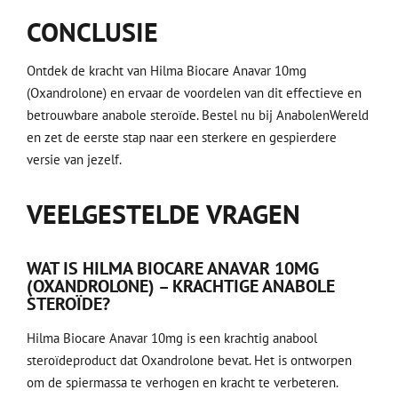
CONCLUSIE
Ontdek de kracht van Hilma Biocare Anavar 10mg
(Oxandrolone) en ervaar de voordelen van dit effectieve en
betrouwbare anabole steroïde. Bestel nu bij AnabolenWereld
en zet de eerste stap naar een sterkere en gespierdere
versie van jezelf.
VEELGESTELDE VRAGEN
WAT IS HILMA BIOCARE ANAVAR 10MG
(OXANDROLONE) – KRACHTIGE ANABOLE
STEROÏDE?
Hilma Biocare Anavar 10mg is een krachtig anabool
steroïdeproduct dat Oxandrolone bevat. Het is ontworpen
om de spiermassa te verhogen en kracht te verbeteren.