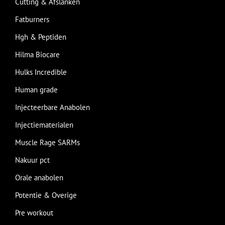
Cutting & Afslanken
Fatburners
Hgh & Peptiden
Hilma Biocare
Hulks Incredible
Human grade
Injecteerbare Anabolen
Injectiematerialen
Muscle Rage SARMs
Nakuur pct
Orale anabolen
Potentie & Overige
Pre workout