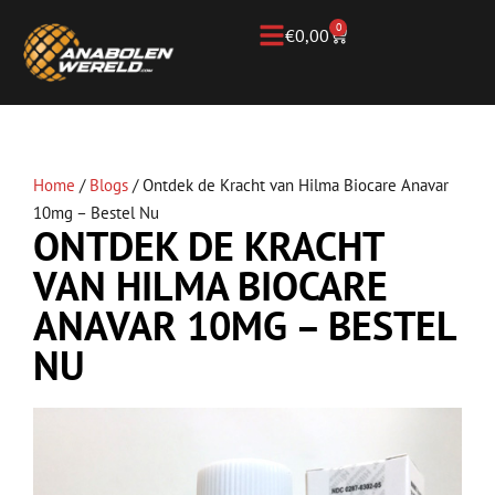
0
€
0,00
Home
/
Blogs
/
Ontdek de Kracht van Hilma Biocare Anavar
10mg – Bestel Nu
ONTDEK DE KRACHT
VAN HILMA BIOCARE
ANAVAR 10MG – BESTEL
NU