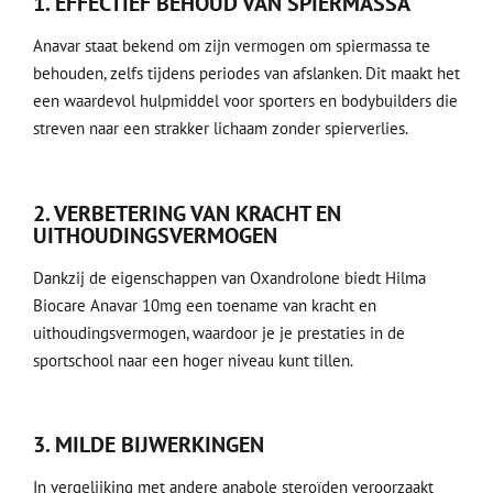
1. EFFECTIEF BEHOUD VAN SPIERMASSA
Anavar staat bekend om zijn vermogen om spiermassa te
behouden, zelfs tijdens periodes van afslanken. Dit maakt het
een waardevol hulpmiddel voor sporters en bodybuilders die
streven naar een strakker lichaam zonder spierverlies.
2. VERBETERING VAN KRACHT EN
UITHOUDINGSVERMOGEN
Dankzij de eigenschappen van Oxandrolone biedt Hilma
Biocare Anavar 10mg een toename van kracht en
uithoudingsvermogen, waardoor je je prestaties in de
sportschool naar een hoger niveau kunt tillen.
3. MILDE BIJWERKINGEN
In vergelijking met andere anabole steroïden veroorzaakt