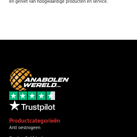
en geniet van hoogwaardige producten en service.
Productcategorieën
Anti oestrogeen