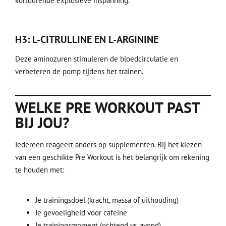
kortdurende explosieve inspanning.
H3: L-CITRULLINE EN L-ARGININE
Deze aminozuren stimuleren de bloedcirculatie en
verbeteren de pomp tijdens het trainen.
WELKE PRE WORKOUT PAST
BIJ JOU?
Iedereen reageert anders op supplementen. Bij het kiezen
van een geschikte Pre Workout is het belangrijk om rekening
te houden met:
Je trainingsdoel (kracht, massa of uithouding)
Je gevoeligheid voor cafeïne
Je trainingsmoment (ochtend vs. avond)