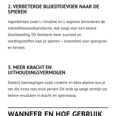
2.
VERBETERDE BLOEDTOEVOER NAAR DE
SPIEREN
Ingrediënten zoals L-citrulline en L-arginine bevorderen de
stikstofmonoxideproductie, wat zorgt voor een betere
doorbloeding. Dit betekent meer zuurstof en
voedingsstoffen naar je spieren — essentieel voor spiergroei
en herstel.
3.
MEER KRACHT EN
UITHOUDINGSVERMOGEN
Dankzij toevoegingen zoals creatine en beta-alanine kun je
net die extra reps eruit persen. Dit leidt op lange termijn tot
betere resultaten in kracht en spiermassa.
WANNEER EN HOE GEBRUIK