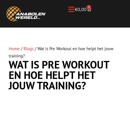
0
€
0,00
Home
/
Blogs
/
Wat is Pre Workout en hoe helpt het jouw
training?
WAT IS PRE WORKOUT
EN HOE HELPT HET
JOUW TRAINING?