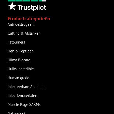
Productcategorieën
Anti oestrogeen
Cutting & Afslanken
Fatburners
Hgh & Peptiden
Hilma Biocare
Hulks Incredible
Human grade
Injecteerbare Anabolen
Injectiematerialen
Muscle Rage SARMs
Nakuur pct