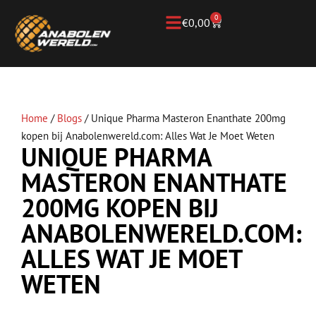
0
€
0,00
Home
/
Blogs
/
Unique Pharma Masteron Enanthate 200mg
kopen bij Anabolenwereld.com: Alles Wat Je Moet Weten
UNIQUE PHARMA
MASTERON ENANTHATE
200MG KOPEN BIJ
ANABOLENWERELD.COM:
ALLES WAT JE MOET
WETEN