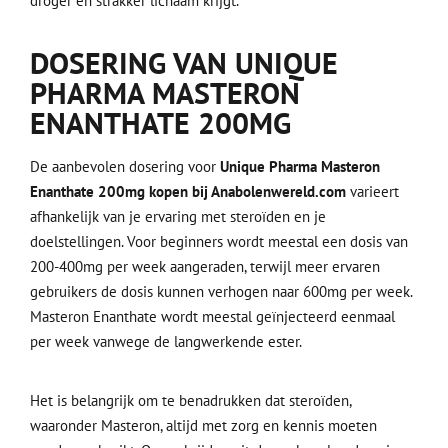
droger en strakker lichaam krijgt.
DOSERING VAN UNIQUE
PHARMA MASTERON
ENANTHATE 200MG
De aanbevolen dosering voor
Unique Pharma Masteron
Enanthate 200mg kopen bij Anabolenwereld.com
varieert
afhankelijk van je ervaring met steroïden en je
doelstellingen. Voor beginners wordt meestal een dosis van
200-400mg per week aangeraden, terwijl meer ervaren
gebruikers de dosis kunnen verhogen naar 600mg per week.
Masteron Enanthate wordt meestal geïnjecteerd eenmaal
per week vanwege de langwerkende ester.
Het is belangrijk om te benadrukken dat steroïden,
waaronder Masteron, altijd met zorg en kennis moeten