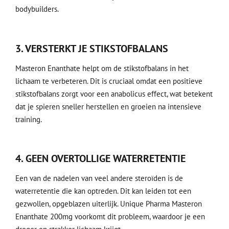
bodybuilders.
3. VERSTERKT JE STIKSTOFBALANS
Masteron Enanthate helpt om de stikstofbalans in het
lichaam te verbeteren. Dit is cruciaal omdat een positieve
stikstofbalans zorgt voor een anabolicus effect, wat betekent
dat je spieren sneller herstellen en groeien na intensieve
training.
4. GEEN OVERTOLLIGE WATERRETENTIE
Een van de nadelen van veel andere steroïden is de
waterretentie die kan optreden. Dit kan leiden tot een
gezwollen, opgeblazen uiterlijk. Unique Pharma Masteron
Enanthate 200mg voorkomt dit probleem, waardoor je een