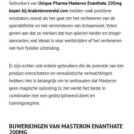
Gebruikers van
Unique Pharma Masteron Enanthate 200mg
kopen bij Anabolenwereld.com
melden vaak positieve
resultaten, vooral als het gaat om het verbeteren van de
spierdefinitie en het verminderen van lichaamsvet. Velen
geven aan dat ze merken dat hun spieren harder en droger
aanvoelen, wat ideaal is voor wedstrijden of het verbeteren
van hun fysieke uitstraling.
Er zijn echter ook enkele gebruikers die de potentie van het
product overschatten en onrealistische verwachtingen
hebben. Het is belangrijk om te onthouden dat Masteron
geen magische oplossing is; het werkt het beste in
combinatie met een gedisciplineerd dieet en
trainingsregime.
BIJWERKINGEN VAN MASTERON ENANTHATE
200MG