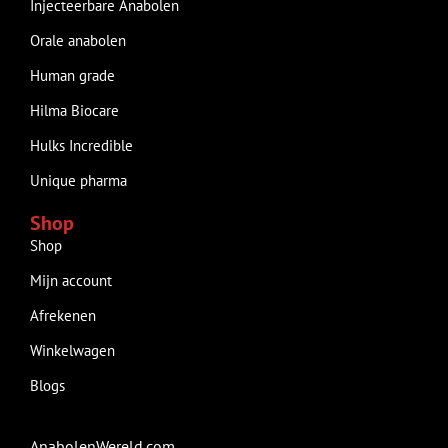
Injecteerbare Anabolen
Orale anabolen
Human grade
Hilma Biocare
Hulks Incredible
Unique pharma
Shop
Shop
Mijn account
Afrekenen
Winkelwagen
Blogs
AnabolenWereld.com