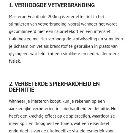
1. VERHOOGDE VETVERBRANDING
Masteron Enanthate 200mg is zeer effectief in het
stimuleren van vetverbranding, vooral wanneer het wordt
gecombineerd met een calorietekort en een intensief
trainingsregime. Het verhoogt de stofwisseling en stimuleert
je lichaam om vet als brandstof te gebruiken in plaats van
glycogeen, wat leidt tot een strakkere en gedetailleerdere
fysiek.
2. VERBETERDE SPIERHARDHEID EN
DEFINITIE
Wanneer je Masteron koopt, kun je rekenen op een
aanzienlijke verbetering in spierhardheid en definitie. Het
heeft een krachtig effect op de spiercellen, waardoor ze
meer ‘spli’ en droogheid vertonen, wat een essentieel
onderdeel is van de uiteindelijke visuele esthetiek voor