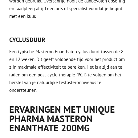
worden gebruikt. Overschrijd nooit de aanbevolen dosering
en raadpleeg altijd een arts of specialist voordat je begint
met een kuur.
CYCLUSDUUR
Een typische Masteron Enanthate-cyclus duurt tussen de 8
en 12 weken. Dit geeft voldoende tijd voor het product om
zijn maximale effectiviteit te bereiken. Het is altijd aan te
raden om een post-cycle therapie (PCT) te volgen om het
herstel van je natuurlijke testosteronniveaus te
ondersteunen.
ERVARINGEN MET UNIQUE
PHARMA MASTERON
ENANTHATE 200MG