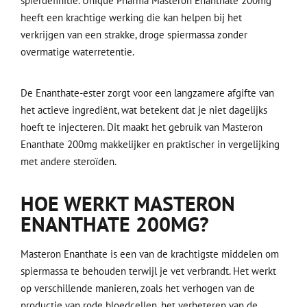
spierdefinitie. Unique Pharma Masteron Enanthate 200mg
heeft een krachtige werking die kan helpen bij het
verkrijgen van een strakke, droge spiermassa zonder
overmatige waterretentie.
De Enanthate-ester zorgt voor een langzamere afgifte van
het actieve ingrediënt, wat betekent dat je niet dagelijks
hoeft te injecteren. Dit maakt het gebruik van Masteron
Enanthate 200mg makkelijker en praktischer in vergelijking
met andere steroïden.
HOE WERKT MASTERON
ENANTHATE 200MG?
Masteron Enanthate is een van de krachtigste middelen om
spiermassa te behouden terwijl je vet verbrandt. Het werkt
op verschillende manieren, zoals het verhogen van de
productie van rode bloedcellen, het verbeteren van de