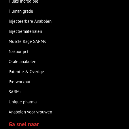
Hulks Incredible
Human grade
Injecteerbare Anabolen
Injectiematerialen
Muscle Rage SARMs
Nakuur pct
Orale anabolen
Potentie & Overige
Pre workout
SARMs
Unique pharma
Anabolen voor vrouwen
Ga snel naar