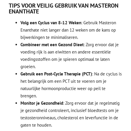
TIPS VOOR VEILIG GEBRUIK VAN MASTERON
ENANTHATE
Volg een Cyclus van 8-12 Weken
: Gebruik Masteron
Enanthate niet langer dan 12 weken om de kans op
bijwerkingen te minimaliseren.
Combineer met een Gezond Dieet
: Zorg ervoor dat je
voeding rijk is aan eiwitten en andere essentiële
voedingsstoffen om je spieren optimaal te laten
groeien.
Gebruik een Post-Cycle Therapie (PCT)
: Na de cyclus is
het belangrijk om een PCT uit te voeren om je
natuurlijke hormoonproductie weer op peil te
brengen.
Monitor je Gezondheid
: Zorg ervoor dat je regelmatig
je gezondheid controleert, inclusief bloedtests om je
testosteronniveaus, cholesterol en leverfunctie in de
gaten te houden.