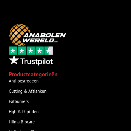
Productcategorieën
Anti oestrogeen
Cutting & Afslanken
Fatburners
Hgh & Peptiden
Hilma Biocare