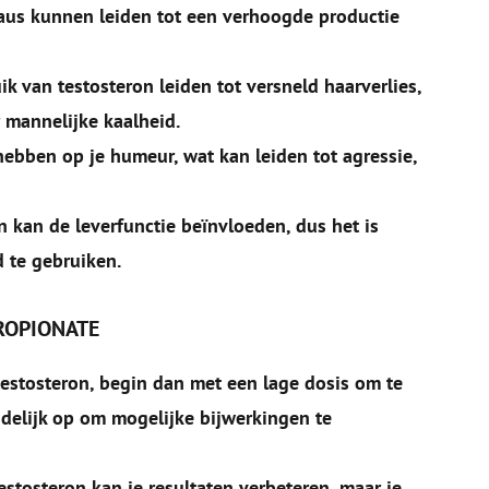
eaus kunnen leiden tot een verhoogde productie
k van testosteron leiden tot versneld haarverlies,
r mannelijke kaalheid.
ebben op je humeur, wat kan leiden tot agressie,
n kan de leverfunctie beïnvloeden, dus het is
 te gebruiken.
PROPIONATE
testosteron, begin dan met een lage dosis om te
idelijk op om mogelijke bijwerkingen te
tosteron kan je resultaten verbeteren, maar je