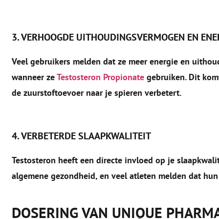
3. VERHOOGDE UITHOUDINGSVERMOGEN EN ENE
Veel gebruikers melden dat ze meer energie en uitho
wanneer ze
Testosteron Propionate
gebruiken. Dit komt
de zuurstoftoevoer naar je spieren verbetert.
4. VERBETERDE SLAAPKWALITEIT
Testosteron heeft een directe invloed op je slaapkwalit
algemene gezondheid, en veel atleten melden dat hun s
DOSERING VAN UNIQUE PHARM