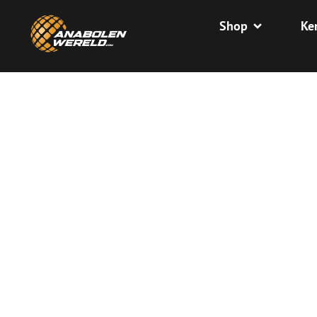
Shop
Ke