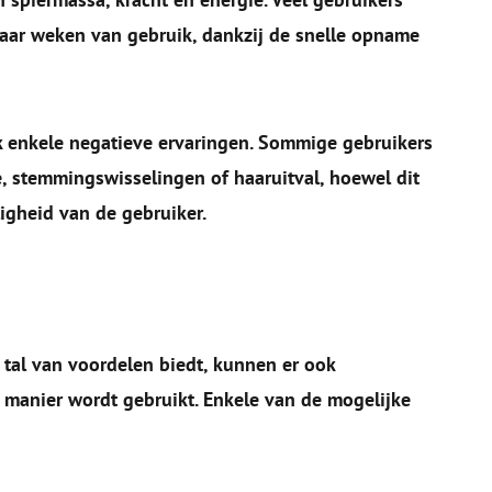
 paar weken van gebruik, dankzij de snelle opname
ook enkele negatieve ervaringen. Sommige gebruikers
e, stemmingswisselingen of haaruitval, hoewel dit
igheid van de gebruiker.
al van voordelen biedt, kunnen er ook
e manier wordt gebruikt. Enkele van de mogelijke