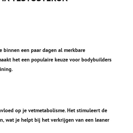
 je binnen een paar dagen al merkbare
 maakt het een populaire keuze voor bodybuilders
ining.
nvloed op je vetmetabolisme. Het stimuleert de
, wat je helpt bij het verkrijgen van een leaner