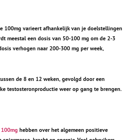
 100mg varieert afhankelijk van je doelstellingen
ordt meestal een dosis van 50-100 mg om de 2-3
dosis verhogen naar 200-300 mg per week,
 tussen de 8 en 12 weken, gevolgd door een
jke testosteronproductie weer op gang te brengen.
e 100mg
hebben over het algemeen positieve
 spiermassa, kracht en energie. Veel gebruikers