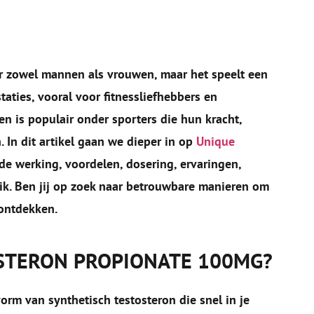
r zowel mannen als vrouwen, maar het speelt een
taties, vooral voor fitnessliefhebbers en
n is populair onder sporters die hun kracht,
In dit artikel gaan we dieper in op
Unique
de werking, voordelen, dosering, ervaringen,
ik. Ben jij op zoek naar betrouwbare manieren om
 ontdekken.
STERON PROPIONATE 100MG?
rm van synthetisch testosteron die snel in je