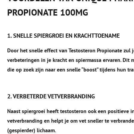
PROPIONATE 100MG
1. SNELLE SPIERGROEI EN KRACHTTOENAME
Door het snelle effect van Testosteron Propionate zul
verbeteringen in je kracht en spiermassa ervaren. Dit
die op zoek zijn naar een snelle “boost” tijdens hun tra
2. VERBETERDE VETVERBRANDING
Naast spiergroei heeft testosteron ook een positieve i
vetverbranding en helpt je om vet sneller te verbranden
(gespierder) lichaam.