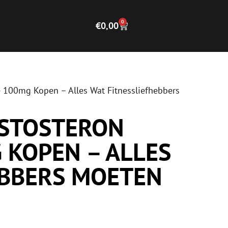
0
€
0,00
 100mg Kopen – Alles Wat Fitnessliefhebbers
ESTOSTERON
 KOPEN – ALLES
EBBERS MOETEN