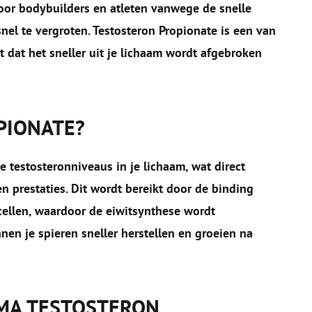
or bodybuilders en atleten vanwege de snelle
el te vergroten. Testosteron Propionate is een van
dat het sneller uit je lichaam wordt afgebroken
PIONATE?
 testosteronniveaus in je lichaam, wat direct
en prestaties. Dit wordt bereikt door de binding
ellen, waardoor de eiwitsynthese wordt
en je spieren sneller herstellen en groeien na
MA TESTOSTERON