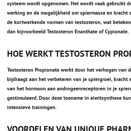
systeem wordt opgenomen. Het wordt vaak gebruikt do
werking en de mogelijkheid om spiermassa en kracht sn
de kortwerkende vormen van testosteron, wat betekent 
dan bijvoorbeeld Testosteron Enanthate of Cypionate.
HOE WERKT TESTOSTERON PRO
Testosteron Propionate werkt door het verhogen van de
bijdraagt aan het verbeteren van je spiergroei, kracht 
van het hormoon aan androgeenreceptoren in je spierc
gestimuleerd. Door deze toename in eiwitsynthese kunn
intensieve trainingen.
VOORDELEN VAN UNIQUE PHAR