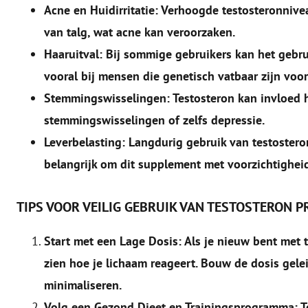
Acne en Huidirritatie: Verhoogde testosteronniv
van talg, wat acne kan veroorzaken.
Haaruitval: Bij sommige gebruikers kan het gebrui
vooral bij mensen die genetisch vatbaar zijn voo
Stemmingswisselingen: Testosteron kan invloed h
stemmingswisselingen of zelfs depressie.
Leverbelasting: Langdurig gebruik van testostero
belangrijk om dit supplement met voorzichtigheid
TIPS VOOR VEILIG GEBRUIK VAN TESTOSTERON 
Start met een Lage Dosis: Als je nieuw bent met 
zien hoe je lichaam reageert. Bouw de dosis gele
minimaliseren.
Volg een Gezond Dieet en Trainingsprogramma: Tes