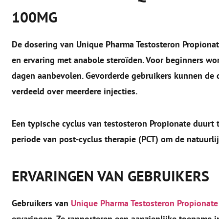
100MG
De dosering van Unique Pharma Testosteron Propionate
en ervaring met anabole steroïden. Voor beginners w
dagen aanbevolen. Gevorderde gebruikers kunnen de 
verdeeld over meerdere injecties.
Een typische cyclus van testosteron Propionate duurt
periode van post-cyclus therapie (PCT) om de natuurli
ERVARINGEN VAN GEBRUIKERS
Gebruikers van
Unique Pharma Testosteron Propionat
ervaringen. Ze rapporteren een aanzienlijke toename in