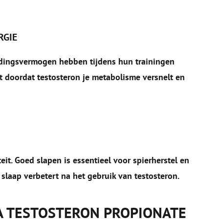
RGIE
udingsvermogen hebben tijdens hun trainingen
 doordat testosteron je metabolisme versnelt en
eit. Goed slapen is essentieel voor spierherstel en
laap verbetert na het gebruik van testosteron.
A TESTOSTERON PROPIONATE