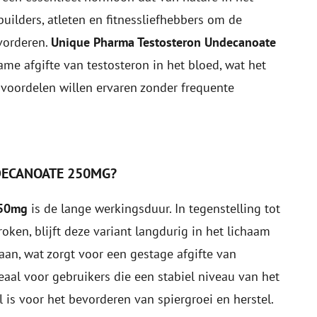
ilders, atleten en fitnessliefhebbers om de
vorderen.
Unique Pharma Testosteron Undecanoate
me afgifte van testosteron in het bloed, wat het
voordelen willen ervaren zonder frequente
DECANOATE 250MG?
250mg
is de lange werkingsduur. In tegenstelling tot
ken, blijft deze variant langdurig in het lichaam
an, wat zorgt voor een gestage afgifte van
eaal voor gebruikers die een stabiel niveau van het
is voor het bevorderen van spiergroei en herstel.