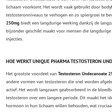
lichaam voorkomt. Het wordt vaak gebruikt door bodybu
testosteronniveaus te verhogen en zo spiergroei te be
250mg
biedt een langdurige werking dankzij de langza
bijzonder geschikt maakt voor mensen die langdurige 
injecties.
HOE WERKT UNIQUE PHARMA TESTOSTERON UN
Het grootste voordeel van
Testosteron Undecanoate 
andere vormen van testosteron die snel worden afgebro
actief. Het wordt langzaam geabsorbeerd in de bloedba
testosteron over een langere periode. Dit maakt het id
hormoon in hun lichaam willen behouden, wat cruciaal 