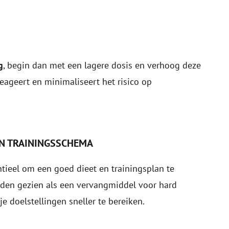
g
, begin dan met een lagere dosis en verhoog deze
reageert en minimaliseert het risico op
EN TRAININGSSCHEMA
ntieel om een goed dieet en trainingsplan te
den gezien als een vervangmiddel voor hard
e doelstellingen sneller te bereiken.