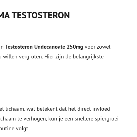
MA TESTOSTERON
van
Testosteron Undecanoate 250mg
voor zowel
willen vergroten. Hier zijn de belangrijkste
t lichaam, wat betekent dat het direct invloed
lichaam te verhogen, kun je een snellere spiergroei
outine volgt.