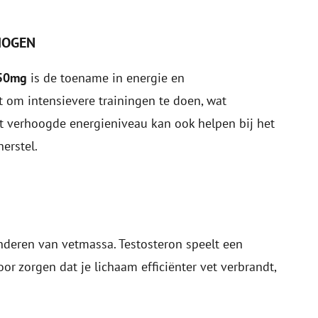
MOGEN
250mg
is de toename in energie en
t om intensievere trainingen te doen, wat
Het verhoogde energieniveau kan ook helpen bij het
erstel.
nderen van vetmassa. Testosteron speelt een
oor zorgen dat je lichaam efficiënter vet verbrandt,