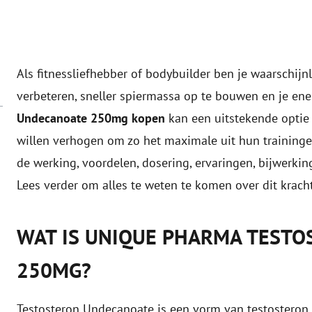
Als fitnessliefhebber of bodybuilder ben je waarschijnl
verbeteren, sneller spiermassa op te bouwen en je ene
Undecanoate 250mg kopen
kan een uitstekende optie 
willen verhogen om zo het maximale uit hun trainingen
de werking, voordelen, dosering, ervaringen, bijwerki
Lees verder om alles te weten te komen over dit krach
WAT IS UNIQUE PHARMA TEST
250MG?
Testosteron Undecanoate is een vorm van testosteron,