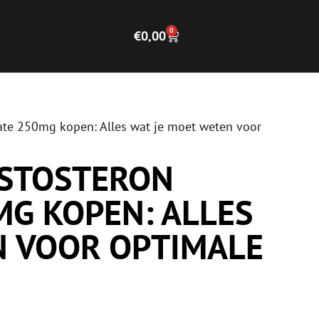
0
€
0,00
te 250mg kopen: Alles wat je moet weten voor
ESTOSTERON
G KOPEN: ALLES
N VOOR OPTIMALE