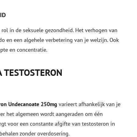
ID
n rol in de seksuele gezondheid. Het verhogen van
do en een algehele verbetering van je welzijn. Ook
pte en concentratie.
A TESTOSTERON
eron Undecanoate 250mg
varieert afhankelijk van je
 Over het algemeen wordt aangeraden om één
gt voor een constante afgifte van testosteron in
 behalen zonder overdosering.