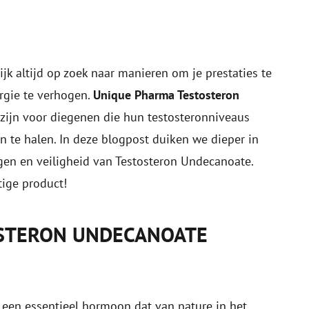
ijk altijd op zoek naar manieren om je prestaties te
rgie te verhogen.
Unique Pharma Testosteron
zijn voor diegenen die hun testosteronniveaus
 te halen. In deze blogpost duiken we dieper in
ngen en veiligheid van Testosteron Undecanoate.
tige product!
OSTERON UNDECANOATE
 een essentieel hormoon dat van nature in het