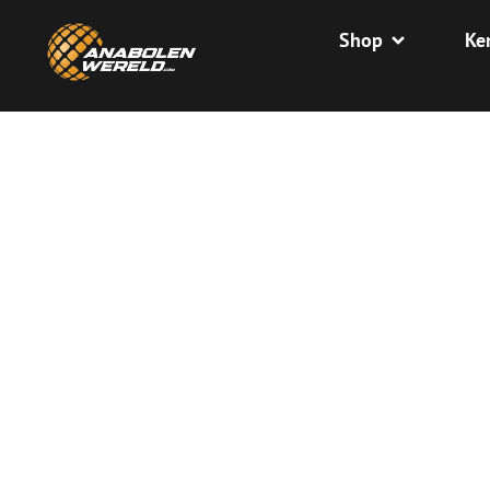
Shop
Ke