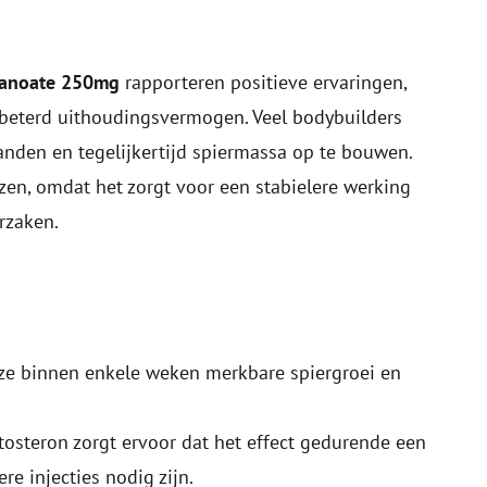
canoate 250mg
rapporteren positieve ervaringen,
rbeterd uithoudingsvermogen. Veel bodybuilders
anden en tegelijkertijd spiermassa op te bouwen.
zen, omdat het zorgt voor een stabielere werking
rzaken.
 ze binnen enkele weken merkbare spiergroei en
tosteron zorgt ervoor dat het effect gedurende een
re injecties nodig zijn.