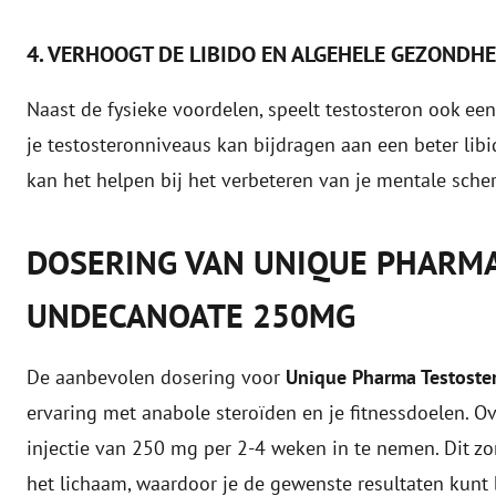
4. VERHOOGT DE LIBIDO EN ALGEHELE GEZONDHE
Naast de fysieke voordelen, speelt testosteron ook ee
je testosteronniveaus kan bijdragen aan een beter libi
kan het helpen bij het verbeteren van je mentale scher
DOSERING VAN UNIQUE PHARM
UNDECANOATE 250MG
De aanbevolen dosering voor
Unique Pharma Testost
ervaring met anabole steroïden en je fitnessdoelen.
injectie van 250 mg per 2-4 weken in te nemen. Dit zor
het lichaam, waardoor je de gewenste resultaten kunt