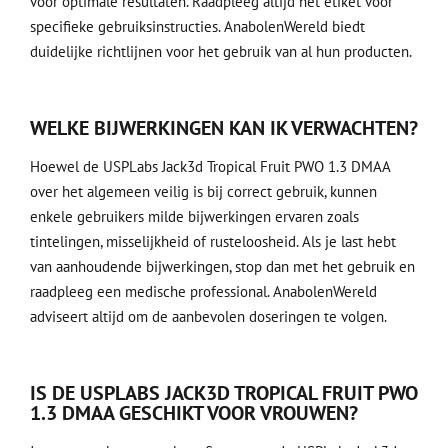
voor optimale resultaten. Raadpleeg altijd het etiket voor
specifieke gebruiksinstructies. AnabolenWereld biedt
duidelijke richtlijnen voor het gebruik van al hun producten.
WELKE BIJWERKINGEN KAN IK VERWACHTEN?
Hoewel de USPLabs Jack3d Tropical Fruit PWO 1.3 DMAA
over het algemeen veilig is bij correct gebruik, kunnen
enkele gebruikers milde bijwerkingen ervaren zoals
tintelingen, misselijkheid of rusteloosheid. Als je last hebt
van aanhoudende bijwerkingen, stop dan met het gebruik en
raadpleeg een medische professional. AnabolenWereld
adviseert altijd om de aanbevolen doseringen te volgen.
IS DE USPLABS JACK3D TROPICAL FRUIT PWO
1.3 DMAA GESCHIKT VOOR VROUWEN?