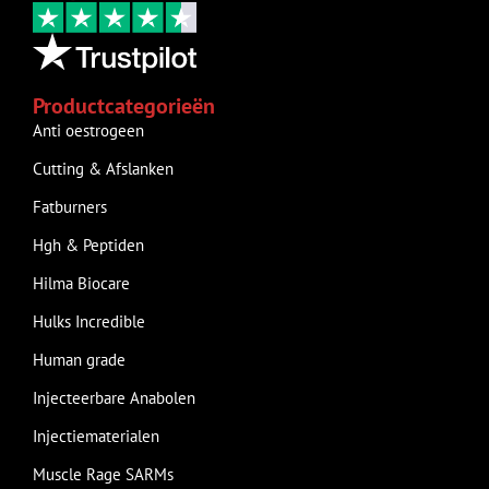
Productcategorieën
Anti oestrogeen
Cutting & Afslanken
Fatburners
Hgh & Peptiden
Hilma Biocare
Hulks Incredible
Human grade
Injecteerbare Anabolen
Injectiematerialen
Muscle Rage SARMs