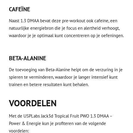
CAFEÏNE
Naast 1.3 DMAA bevat deze pre-workout ook cafeïne, een
natuurlijke energiebron die je focus en alertheid verhoogt,
waardoor je je optimaal kunt concentreren op je oefeningen.
BETA-ALANINE
De toevoeging van Beta-Alanine helpt om de verzuring in je
spieren te verminderen, waardoor je langer intensief kunt
trainen en betere resultaten kunt behalen.
VOORDELEN
Met de USPLabs Jack3d Tropical Fruit PWO 1.3 DMAA –
Power & Energie kun je profiteren van de volgende
voordelen: