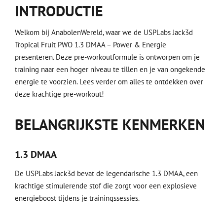
INTRODUCTIE
Welkom bij AnabolenWereld, waar we de USPLabs Jack3d
Tropical Fruit PWO 1.3 DMAA – Power & Energie
presenteren. Deze pre-workoutformule is ontworpen om je
training naar een hoger niveau te tillen en je van ongekende
energie te voorzien. Lees verder om alles te ontdekken over
deze krachtige pre-workout!
BELANGRIJKSTE KENMERKEN
1.3 DMAA
De USPLabs Jack3d bevat de legendarische 1.3 DMAA, een
krachtige stimulerende stof die zorgt voor een explosieve
energieboost tijdens je trainingssessies.