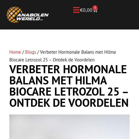
0
€
0,00
Home
/
Blogs
/
Verbeter Hormonale Balans met Hilma
Biocare Letrozol 25 – Ontdek de Voordelen
VERBETER HORMONALE
BALANS MET HILMA
BIOCARE LETROZOL 25 –
ONTDEK DE VOORDELEN