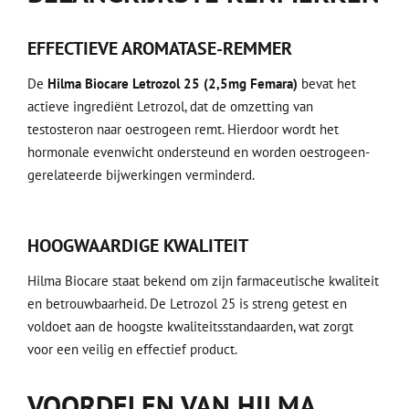
EFFECTIEVE AROMATASE-REMMER
De
Hilma Biocare Letrozol 25 (2,5mg Femara)
bevat het
actieve ingrediënt Letrozol, dat de omzetting van
testosteron naar oestrogeen remt. Hierdoor wordt het
hormonale evenwicht ondersteund en worden oestrogeen-
gerelateerde bijwerkingen verminderd.
HOOGWAARDIGE KWALITEIT
Hilma Biocare staat bekend om zijn farmaceutische kwaliteit
en betrouwbaarheid. De Letrozol 25 is streng getest en
voldoet aan de hoogste kwaliteitsstandaarden, wat zorgt
voor een veilig en effectief product.
VOORDELEN VAN HILMA