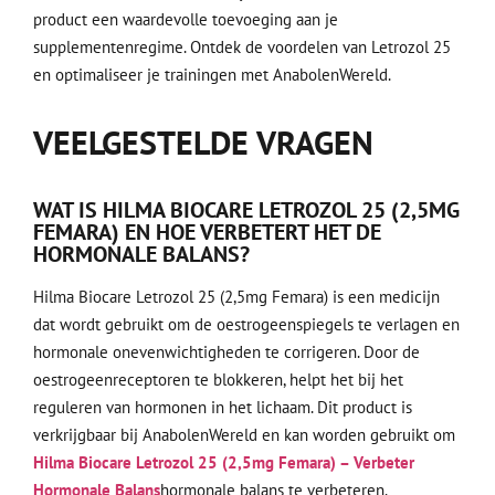
product een waardevolle toevoeging aan je
supplementenregime. Ontdek de voordelen van Letrozol 25
en optimaliseer je trainingen met AnabolenWereld.
VEELGESTELDE VRAGEN
WAT IS HILMA BIOCARE LETROZOL 25 (2,5MG
FEMARA) EN HOE VERBETERT HET DE
HORMONALE BALANS?
Hilma Biocare Letrozol 25 (2,5mg Femara) is een medicijn
dat wordt gebruikt om de oestrogeenspiegels te verlagen en
hormonale onevenwichtigheden te corrigeren. Door de
oestrogeenreceptoren te blokkeren, helpt het bij het
reguleren van hormonen in het lichaam. Dit product is
verkrijgbaar bij AnabolenWereld en kan worden gebruikt om
Hilma Biocare Letrozol 25 (2,5mg Femara) – Verbeter
Hormonale Balans
hormonale balans
te verbeteren.