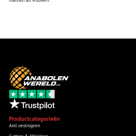
mannen als vrouwen.
Productcategorieën
Anti oestrogeen