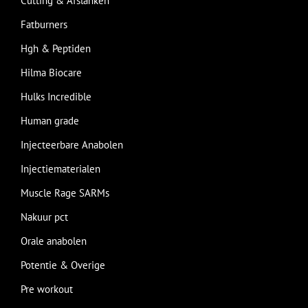
Cutting & Afslanken
Fatburners
Hgh & Peptiden
Hilma Biocare
Hulks Incredible
Human grade
Injecteerbare Anabolen
Injectiematerialen
Muscle Rage SARMs
Nakuur pct
Orale anabolen
Potentie & Overige
Pre workout