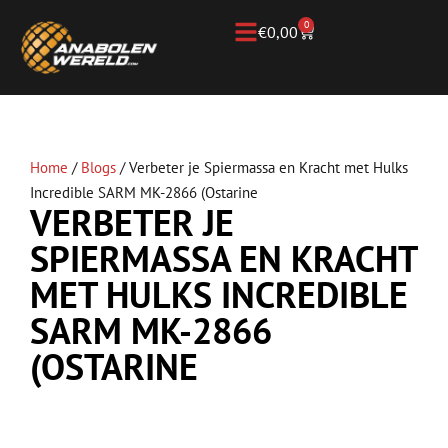
0
€
0,00
Home
/
Blogs
/
Verbeter je Spiermassa en Kracht met Hulks
Incredible SARM MK-2866 (Ostarine
VERBETER JE
SPIERMASSA EN KRACHT
MET HULKS INCREDIBLE
SARM MK-2866
(OSTARINE