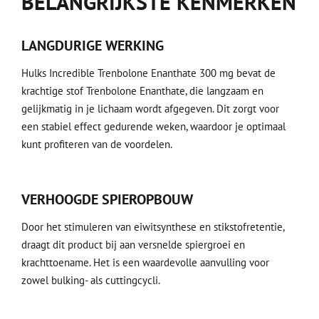
BELANGRIJKSTE KENMERKEN
LANGDURIGE WERKING
Hulks Incredible Trenbolone Enanthate 300 mg bevat de
krachtige stof Trenbolone Enanthate, die langzaam en
gelijkmatig in je lichaam wordt afgegeven. Dit zorgt voor
een stabiel effect gedurende weken, waardoor je optimaal
kunt profiteren van de voordelen.
VERHOOGDE SPIEROPBOUW
Door het stimuleren van eiwitsynthese en stikstofretentie,
draagt dit product bij aan versnelde spiergroei en
krachttoename. Het is een waardevolle aanvulling voor
zowel bulking- als cuttingcycli.