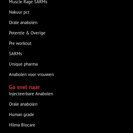
Muscle Rage SARMs
Nakuur pct
Orale anabolen
Potentie & Overige
Pre workout
SARMs
Unique pharma
Anabolen voor vrouwen
Ga snel naar
Injecteerbare Anabolen
Orale anabolen
Human grade
Hilma Biocare