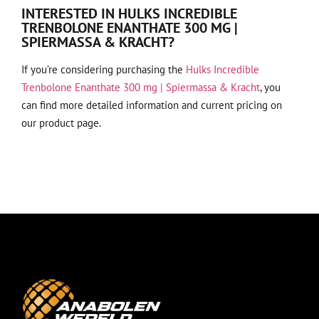
INTERESTED IN HULKS INCREDIBLE
TRENBOLONE ENANTHATE 300 MG |
SPIERMASSA & KRACHT?
If you’re considering purchasing the
Hulks Incredible
Trenbolone Enanthate 300 mg | Spiermassa & Kracht
, you
can find more detailed information and current pricing on
our product page.