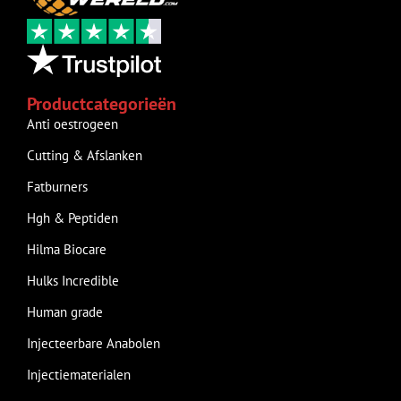
Productcategorieën
Anti oestrogeen
Cutting & Afslanken
Fatburners
Hgh & Peptiden
Hilma Biocare
Hulks Incredible
Human grade
Injecteerbare Anabolen
Injectiematerialen