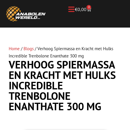
0
€
0,00
Home
/
Blogs
/
Verhoog Spiermassa en Kracht met Hulks
Incredible Trenbolone Enanthate 300 mg
VERHOOG SPIERMASSA
EN KRACHT MET HULKS
INCREDIBLE
TRENBOLONE
ENANTHATE 300 MG