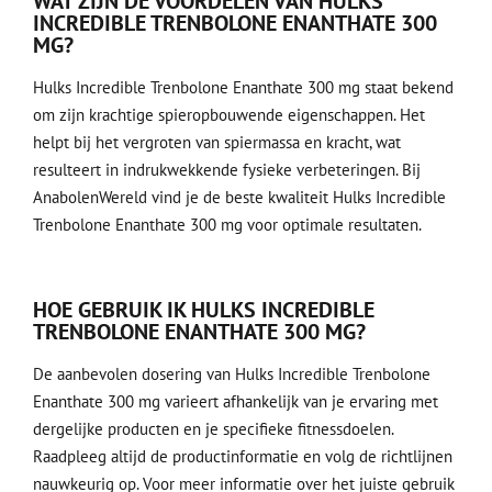
WAT ZIJN DE VOORDELEN VAN HULKS
INCREDIBLE TRENBOLONE ENANTHATE 300
MG?
Hulks Incredible Trenbolone Enanthate 300 mg staat bekend
om zijn krachtige spieropbouwende eigenschappen. Het
helpt bij het vergroten van spiermassa en kracht, wat
resulteert in indrukwekkende fysieke verbeteringen. Bij
AnabolenWereld vind je de beste kwaliteit Hulks Incredible
Trenbolone Enanthate 300 mg voor optimale resultaten.
HOE GEBRUIK IK HULKS INCREDIBLE
TRENBOLONE ENANTHATE 300 MG?
De aanbevolen dosering van Hulks Incredible Trenbolone
Enanthate 300 mg varieert afhankelijk van je ervaring met
dergelijke producten en je specifieke fitnessdoelen.
Raadpleeg altijd de productinformatie en volg de richtlijnen
nauwkeurig op. Voor meer informatie over het juiste gebruik