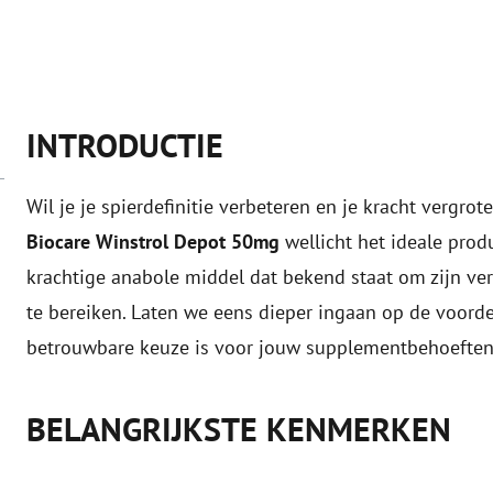
INTRODUCTIE
Wil je je spierdefinitie verbeteren en je kracht vergro
Biocare Winstrol Depot 50mg
wellicht het ideale produ
krachtige anabole middel dat bekend staat om zijn ve
te bereiken. Laten we eens dieper ingaan op de voor
betrouwbare keuze is voor jouw supplementbehoeften
BELANGRIJKSTE KENMERKEN