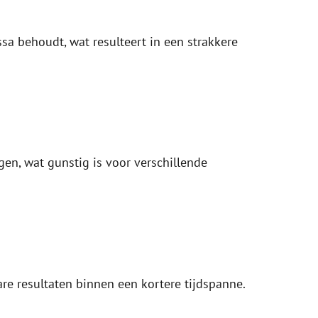
assa behoudt, wat resulteert in een strakkere
en, wat gunstig is voor verschillende
are resultaten binnen een kortere tijdspanne.