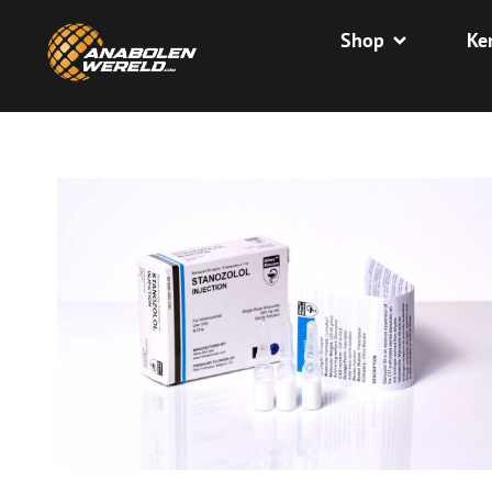
Shop
Ke