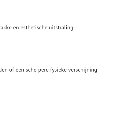
kke en esthetische uitstraling.
den of een scherpere fysieke verschijning