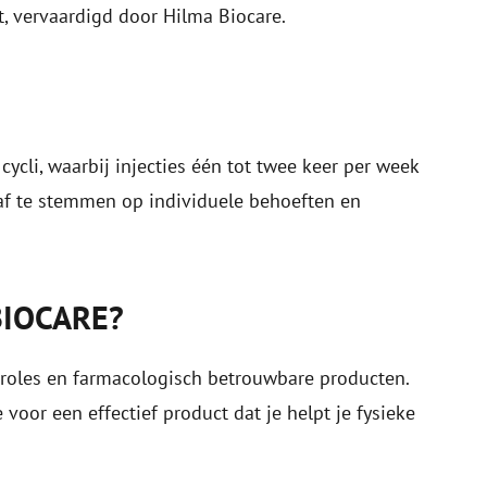
t, vervaardigd door Hilma Biocare.
ycli, waarbij injecties één tot twee keer per week
af te stemmen op individuele behoeften en
IOCARE?
troles en farmacologisch betrouwbare producten.
oor een effectief product dat je helpt je fysieke