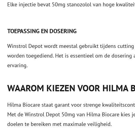
Elke injectie bevat 50mg stanozolol van hoge kwalitei
TOEPASSING EN DOSERING
Winstrol Depot wordt meestal gebruikt tijdens cutting c
worden toegediend. Het is essentieel om de dosering 
ervaring.
WAAROM KIEZEN VOOR HILMA B
Hilma Biocare staat garant voor strenge kwaliteitscon
Met de Winstrol Depot 50mg van Hilma Biocare kies je v
doelen te bereiken met maximale veiligheid.