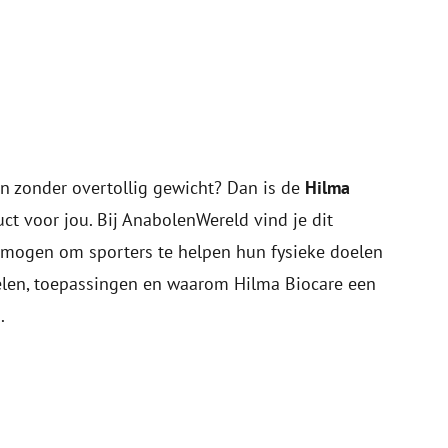
ten zonder overtollig gewicht? Dan is de
Hilma
ct voor jou. Bij AnabolenWereld vind je dit
rmogen om sporters te helpen hun fysieke doelen
delen, toepassingen en waarom Hilma Biocare een
.