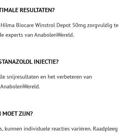
TIMALE RESULTATEN?
 Hilma Biocare Winstrol Depot 50mg zorgvuldig te
de experts van
AnabolenWereld
.
STANAZOLOL INJECTIE?
lle snijresultaten en het verbeteren van
j
AnabolenWereld
.
 MOET ZIJN?
, kunnen individuele reacties variëren. Raadpleeg