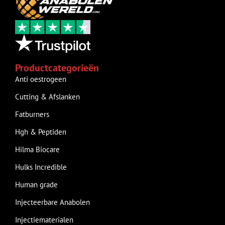
Productcategorieën
Anti oestrogeen
Cutting & Afslanken
Fatburners
Hgh & Peptiden
Hilma Biocare
Hulks Incredible
Human grade
Injecteerbare Anabolen
Injectiematerialen