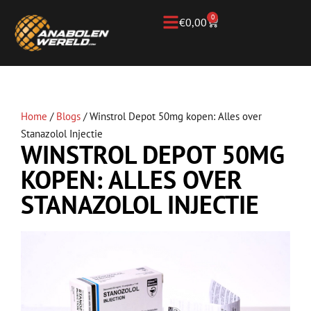
0
€
0,00
Home
/
Blogs
/
Winstrol Depot 50mg kopen: Alles over
Stanazolol Injectie
WINSTROL DEPOT 50MG
KOPEN: ALLES OVER
STANAZOLOL INJECTIE