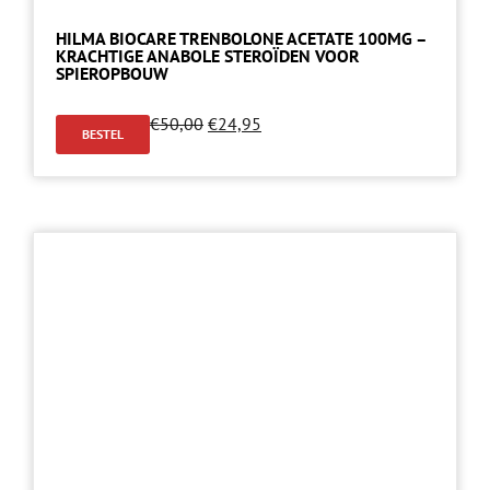
HILMA BIOCARE TRENBOLONE ACETATE 100MG –
KRACHTIGE ANABOLE STEROÏDEN VOOR
SPIEROPBOUW
€
50,00
€
24,95
BESTEL