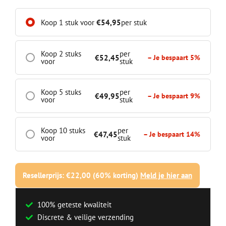
Koop 1 stuk voor
€
54,95
per stuk
Koop 2 stuks
per
€
52,45
– Je bespaart 5%
voor
stuk
Koop 5 stuks
per
€
49,95
– Je bespaart 9%
voor
stuk
Koop 10 stuks
per
€
47,45
– Je bespaart 14%
voor
stuk
Resellerprijs: €22,00 (60% korting)
Meld je hier aan
100% geteste kwaliteit
Discrete & veilige verzending