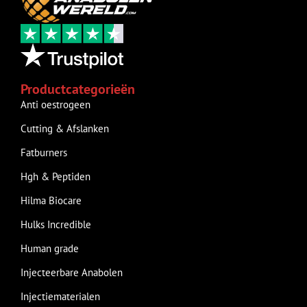
Productcategorieën
Anti oestrogeen
Cutting & Afslanken
Fatburners
Hgh & Peptiden
Hilma Biocare
Hulks Incredible
Human grade
Injecteerbare Anabolen
Injectiematerialen