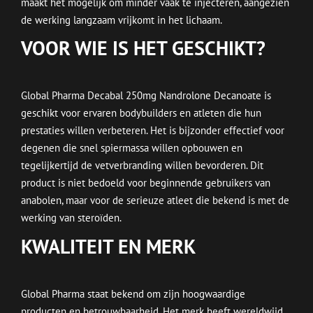
maakt het mogelijk om minder vaak te injecteren, aangezien
de werking langzaam vrijkomt in het lichaam.
VOOR WIE IS HET GESCHIKT?
Global Pharma Decabal 250mg Nandrolone Decanoate is
geschikt voor ervaren bodybuilders en atleten die hun
prestaties willen verbeteren. Het is bijzonder effectief voor
degenen die snel spiermassa willen opbouwen en
tegelijkertijd de vetverbranding willen bevorderen. Dit
product is niet bedoeld voor beginnende gebruikers van
anabolen, maar voor de serieuze atleet die bekend is met de
werking van steroïden.
KWALITEIT EN MERK
Global Pharma staat bekend om zijn hoogwaardige
producten en betrouwbaarheid. Het merk heeft wereldwijd