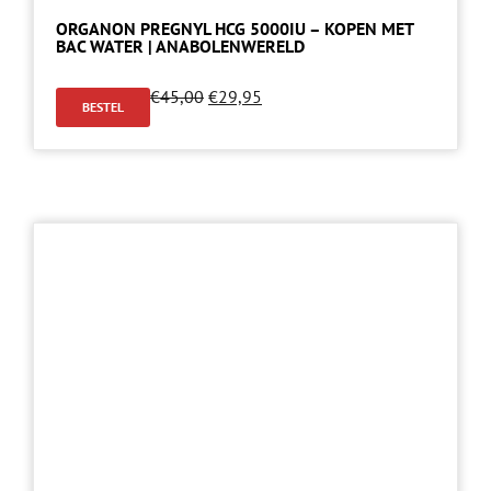
ORGANON PREGNYL HCG 5000IU – KOPEN MET
BAC WATER | ANABOLENWERELD
€
45,00
€
29,95
BESTEL