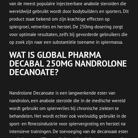
van de meest populaire injecteerbare anabole steroïden die
wereldwijd gebruikt wordt door bodybuilders en sporters. Dit
product staat bekend om zijn krachtige effecten op
spiergroei, vetverlies en herstel. De 250mg-dosering zorgt
voor optimale resultaten, zelfs bij gevorderde gebruikers die
op zoek zijn naar een substantiële toename in spiermassa.
WAT IS GLOBAL PHARMA
DECABAL 250MG NANDROLONE
DECANOATE?
Nandrolone Decanoate is een langwerkende ester van
nandrolon, een anabole steroïde die in de medische wereld
wordt gebruikt om spierverlies bij chronische ziekten te
behandelen. Het wordt echter ook veelvuldig gebruikt in de
sport- en fitnessindustrie voor spiervergroting en herstel na
intensieve trainingen. De toevoeging van de decanoaat ester