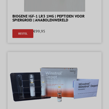
BIOGENE IGF-1 LR3 1MG | PEPTIDEN VOOR
SPIERGROEI | ANABOLENWERELD
€
99,95
BESTEL