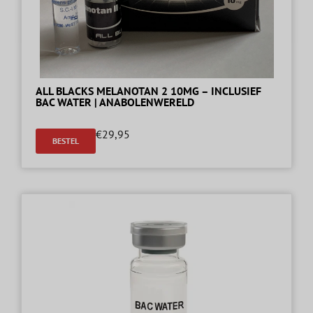
ALL BLACKS MELANOTAN 2 10MG – INCLUSIEF
BAC WATER | ANABOLENWERELD
€
29,95
BESTEL