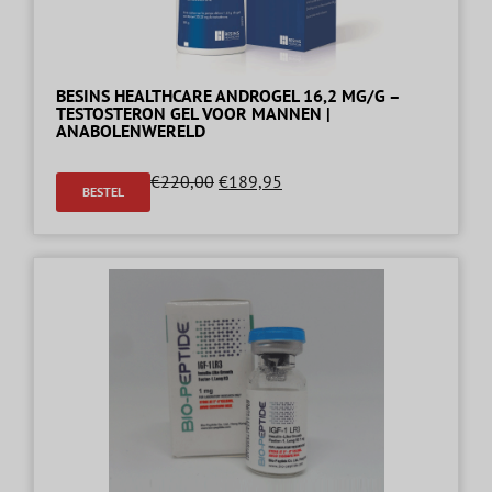
BESINS HEALTHCARE ANDROGEL 16,2 MG/G –
TESTOSTERON GEL VOOR MANNEN |
ANABOLENWERELD
€
220,00
€
189,95
BESTEL