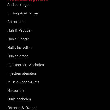
Anti oestrogeen
Cutting & Afslanken
Fatburners
Hgh & Peptiden
Hilma Biocare
Hulks Incredible
Human grade
Injecteerbare Anabolen
Injectiematerialen
Muscle Rage SARMs
Nakuur pct
Orale anabolen
Potentie & Overige