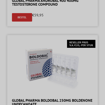
GLOBAL PHARMA ANDROBAL 400 400MG
TESTOSTERONE COMPOUND
€
59,95
BESTEL
RESELLER PRIJS
V.A. €20,- PER STUK
GLOBAL PHARMA BOLDOBAL 250MG BOLDENONE
UNDECANOATE