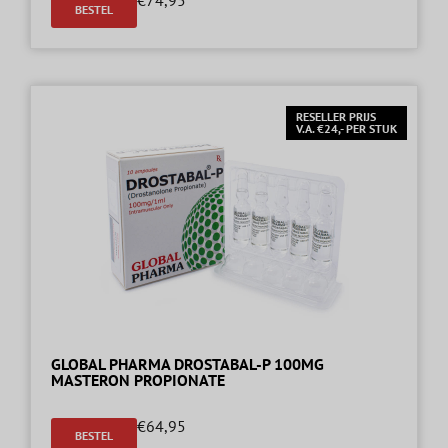
BESTEL
RESELLER PRIJS
V.A. €24,- PER STUK
GLOBAL PHARMA DROSTABAL-P 100MG
MASTERON PROPIONATE
€
64,95
BESTEL