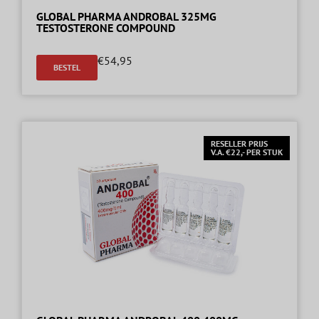
GLOBAL PHARMA ANDROBAL 325MG
TESTOSTERONE COMPOUND
€
54,95
BESTEL
RESELLER PRIJS
V.A. €22,- PER STUK