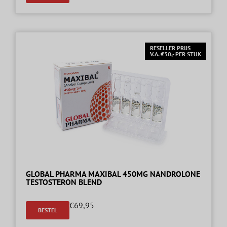
RESELLER PRIJS
V.A. €30,- PER STUK
GLOBAL PHARMA MAXIBAL 450MG NANDROLONE
TESTOSTERON BLEND
€
69,95
BESTEL