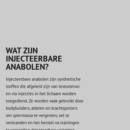
WAT ZIJN
INJECTEERBARE
ANABOLEN?
Injecteerbare anabolen zijn synthetische
stoffen die afgeleid zijn van testosteron
en via injecties in het lichaam worden
toegediend. Ze worden vaak gebruikt door
bodybuilders, atleten en krachtsporters
om spiermassa te vergroten, vet te
verbranden en het herstel na trainingen
te versnellen. Injecteerbare varianten