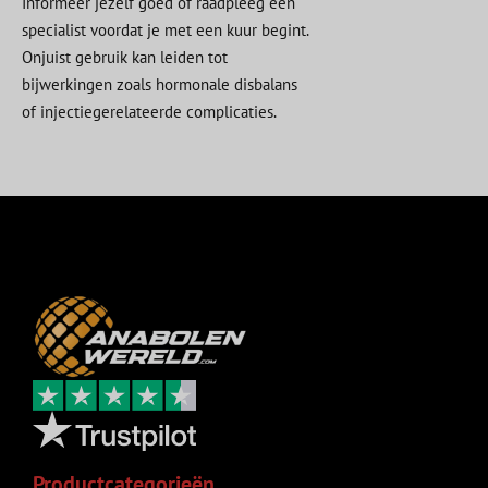
Informeer jezelf goed of raadpleeg een
specialist voordat je met een kuur begint.
Onjuist gebruik kan leiden tot
bijwerkingen zoals hormonale disbalans
of injectiegerelateerde complicaties.
Productcategorieën