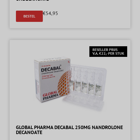
€
54,95
BESTEL
RESELLER PRIJS
V.A. €22,- PER STUK
GLOBAL PHARMA DECABAL 250MG NANDROLONE
DECANOATE