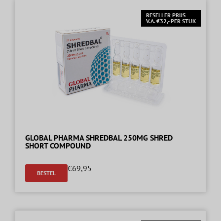
RESELLER PRIJS
V.A. €32,- PER STUK
GLOBAL PHARMA SHREDBAL 250MG SHRED
SHORT COMPOUND
€
69,95
BESTEL