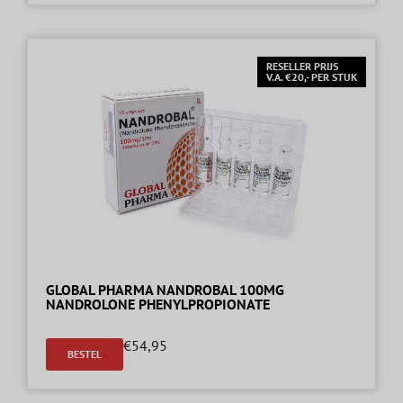
RESELLER PRIJS
V.A. €20,- PER STUK
GLOBAL PHARMA NANDROBAL 100MG
NANDROLONE PHENYLPROPIONATE
€
54,95
BESTEL