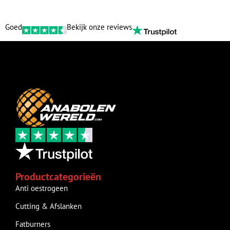
Goed
Bekijk onze reviews
Productcategorieën
Anti oestrogeen
Cutting & Afslanken
Fatburners