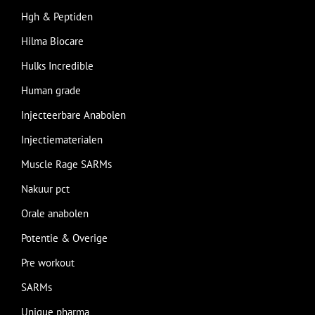
Hgh & Peptiden
Hilma Biocare
Hulks Incredible
Human grade
Injecteerbare Anabolen
Injectiematerialen
Muscle Rage SARMs
Nakuur pct
Orale anabolen
Potentie & Overige
Pre workout
SARMs
Unique pharma