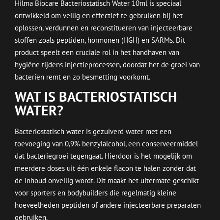
Hilma Biocare Bacteriostatisch Water 10ml is speciaal
ontwikkeld om veilig en effectief te gebruiken bij het
oplossen, verdunnen en reconstitueren van injecteerbare
stoffen zoals peptiden, hormonen (HGH) en SARMs. Dit
product speelt een cruciale rol in het handhaven van
hygiëne tijdens injectieprocessen, doordat het de groei van
bacteriën remt en zo besmetting voorkomt.
WAT IS BACTERIOSTATISCH
WATER?
Bacteriostatisch water is gezuiverd water met een
toevoeging van 0,9% benzylalcohol, een conserveermiddel
dat bacteriegroei tegengaat. Hierdoor is het mogelijk om
meerdere doses uit één enkele flacon te halen zonder dat
de inhoud onveilig wordt. Dit maakt het uitermate geschikt
voor sporters en bodybuilders die regelmatig kleine
hoeveelheden peptiden of andere injecteerbare preparaten
gebruiken.