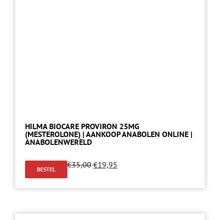
HILMA BIOCARE PROVIRON 25MG
(MESTEROLONE) | AANKOOP ANABOLEN ONLINE |
ANABOLENWERELD
€
35,00
€
19,95
BESTEL