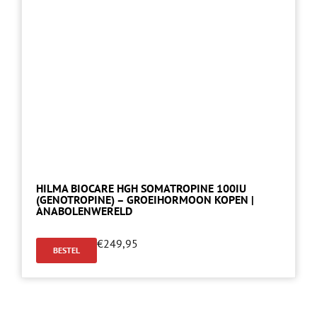
HILMA BIOCARE HGH SOMATROPINE 100IU
(GENOTROPINE) – GROEIHORMOON KOPEN |
ANABOLENWERELD
€
249,95
BESTEL