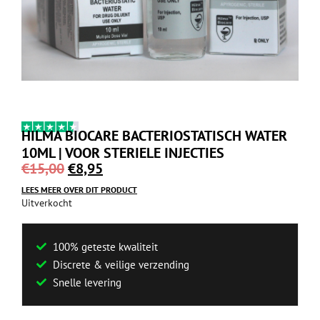
HILMA BIOCARE BACTERIOSTATISCH WATER
10ML | VOOR STERIELE INJECTIES
€
15,00
€
8,95
LEES MEER OVER DIT PRODUCT
Uitverkocht
100% geteste kwaliteit
Discrete & veilige verzending
Snelle levering