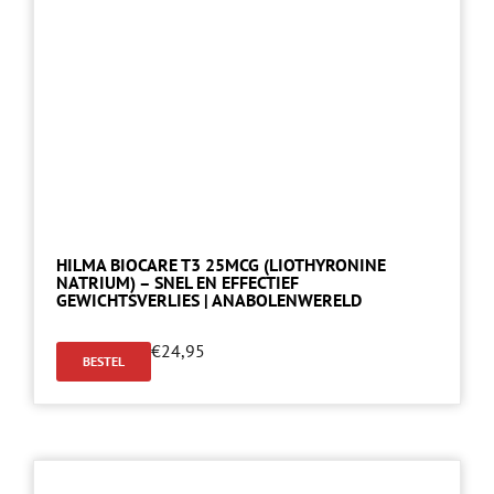
HILMA BIOCARE T3 25MCG (LIOTHYRONINE
NATRIUM) – SNEL EN EFFECTIEF
GEWICHTSVERLIES | ANABOLENWERELD
€
24,95
BESTEL