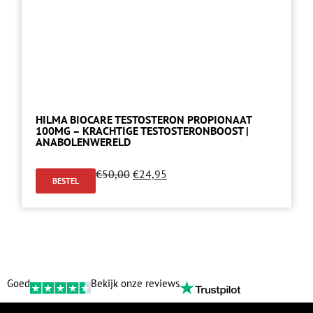
HILMA BIOCARE TESTOSTERON PROPIONAAT
100MG – KRACHTIGE TESTOSTERONBOOST |
ANABOLENWERELD
€
50,00
€
24,95
BESTEL
Goed
Bekijk onze reviews