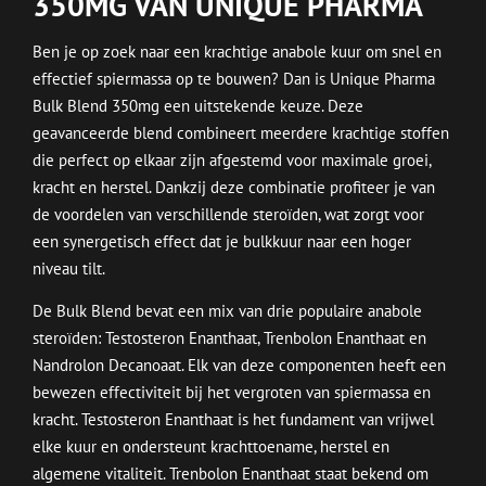
350MG VAN UNIQUE PHARMA
Ben je op zoek naar een krachtige anabole kuur om snel en
effectief spiermassa op te bouwen? Dan is Unique Pharma
Bulk Blend 350mg een uitstekende keuze. Deze
geavanceerde blend combineert meerdere krachtige stoffen
die perfect op elkaar zijn afgestemd voor maximale groei,
kracht en herstel. Dankzij deze combinatie profiteer je van
de voordelen van verschillende steroïden, wat zorgt voor
een synergetisch effect dat je bulkkuur naar een hoger
niveau tilt.
De Bulk Blend bevat een mix van drie populaire anabole
steroïden: Testosteron Enanthaat, Trenbolon Enanthaat en
Nandrolon Decanoaat. Elk van deze componenten heeft een
bewezen effectiviteit bij het vergroten van spiermassa en
kracht. Testosteron Enanthaat is het fundament van vrijwel
elke kuur en ondersteunt krachttoename, herstel en
algemene vitaliteit. Trenbolon Enanthaat staat bekend om