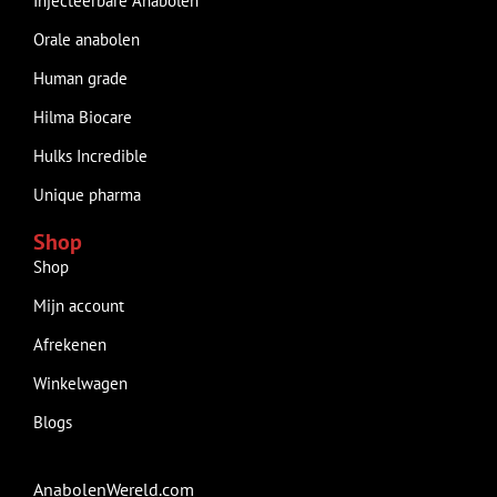
Injecteerbare Anabolen
Orale anabolen
Human grade
Hilma Biocare
Hulks Incredible
Unique pharma
Shop
Shop
Mijn account
Afrekenen
Winkelwagen
Blogs
AnabolenWereld.com