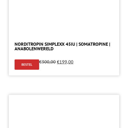
NORDITROPIN SIMPLEXX 45IU | SOMATROPINE |
ANABOLENWERELD
€
300,00
€
199,00
BESTEL