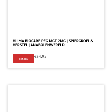
HILMA BIOCARE PEG MGF 2MG | SPIERGROEI &
HERSTEL | ANABOLENWERELD
€
34,95
BESTEL