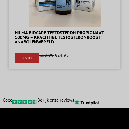
HILMA BIOCARE TESTOSTERON PROPIONAAT
100MG – KRACHTIGE TESTOSTERONBOOST |
ANABOLENWERELD
€
50,00
€
24,95
BESTEL
Goed
Bekijk onze reviews