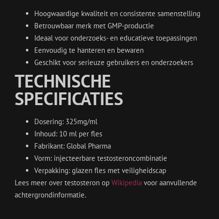
Hoogwaardige kwaliteit en consistente samenstelling
Betrouwbaar merk met GMP-productie
Ideaal voor onderzoeks- en educatieve toepassingen
Eenvoudig te hanteren en bewaren
Geschikt voor serieuze gebruikers en onderzoekers
TECHNISCHE
SPECIFICATIES
Dosering: 325mg/ml
Inhoud: 10 ml per fles
Fabrikant: Global Pharma
Vorm: injecteerbare testosteroncombinatie
Verpakking: glazen fles met veiligheidscap
Lees meer over testosteron op
Wikipedia
voor aanvullende
achtergrondinformatie.