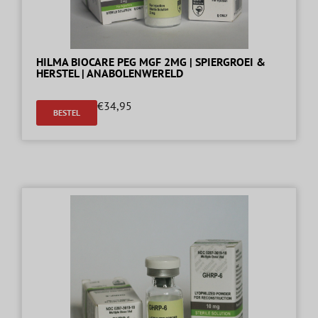
HILMA BIOCARE PEG MGF 2MG | SPIERGROEI &
HERSTEL | ANABOLENWERELD
€
34,95
BESTEL