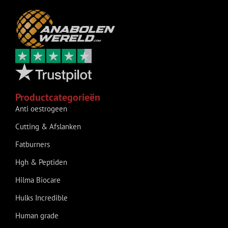
Productcategorieën
Anti oestrogeen
Cutting & Afslanken
Fatburners
Hgh & Peptiden
Hilma Biocare
Hulks Incredible
Human grade