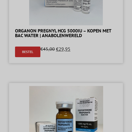
ORGANON PREGNYL HCG 5000IU – KOPEN MET
BAC WATER | ANABOLENWERELD
€
45,00
€
29,95
BESTEL