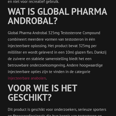
en niet voor recreatief gebruik.
WAT IS GLOBAL PHARMA
ANDROBAL?
Global Pharma Androbal 325mg Testosterone Compound
combineert meerdere vormen van testosteron in één
injecteerbare oplossing. Het product bevat 325mg per
milliliter en wordt geleverd in een 10ml glazen fles. Dankzij
de zuivere en stabiele samenstelling biedt het een
betrouwbare onderzoeksomgeving. Andere hoogwaardige
injecteerbare opties zijn te vinden in de categorie
injecteerbare anabolen
.
VOOR WIE IS HET
GESCHIKT?
Dit product is geschikt voor onderzoekers, serieuze sporters
en fitnessprofessionals die hun kennis van testosteron en