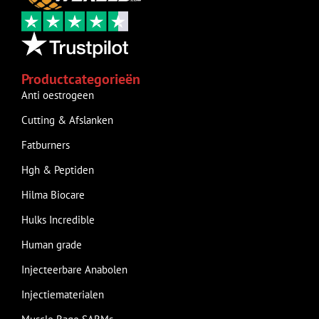
Productcategorieën
Anti oestrogeen
Cutting & Afslanken
Fatburners
Hgh & Peptiden
Hilma Biocare
Hulks Incredible
Human grade
Injecteerbare Anabolen
Injectiematerialen