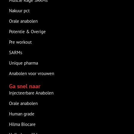
Muscle Rage SARMs
Nakuur pct
Orale anabolen
Potentie & Overige
Pre workout
SARMs
Unique pharma
Anabolen voor vrouwen
Ga snel naar
Injecteerbare Anabolen
Orale anabolen
Human grade
Hilma Biocare