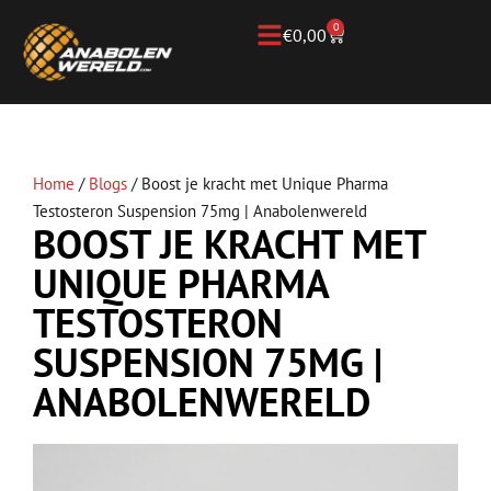
0
€
0,00
Home
/
Blogs
/
Boost je kracht met Unique Pharma
Testosteron Suspension 75mg | Anabolenwereld
BOOST JE KRACHT MET
UNIQUE PHARMA
TESTOSTERON
SUSPENSION 75MG |
ANABOLENWERELD